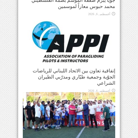
جويا يبرم صفقة الموسم بضمه الفلسطيني
محمد حبوس معاراً لموسمين
أغسطس 6, 2026
إتفاقية تعاون بين الاتحاد اللبناني للرياضات
الجوّية وجمعية طيّاري ومدرّبي الطيران
الشراعي
أغسطس 6, 2026