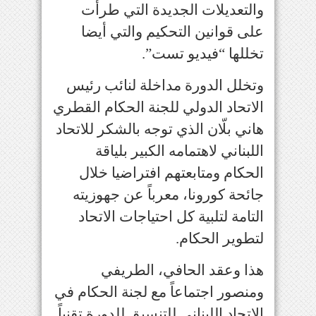
والتعديلات الجديدة التي طرأت
على قوانين التحكيم والتي أيضا
تخللها “فيديو تست
”.
وتخلل الدورة مداخلة لنائب رئيس
الاتحاد الدولي للجنة الحكام القطري
هاني بلّان الذي توجه بالشكر للاتحاد
اللبناني لاهتمامه الكبير بلياقة
الحكام ومتابعتهم افتراضيا خلال
جائحة كورونا، معرباً عن جهوزيته
التامة لتلبية كل احتياجات الاتحاد
لتطوير الحكام
.
هذا وعقد الحافي، الطريفي
ومنصور اجتماعاً مع لجنة الحكام في
الاتحاد اللبناني للتنسيق للدورة تقنياً