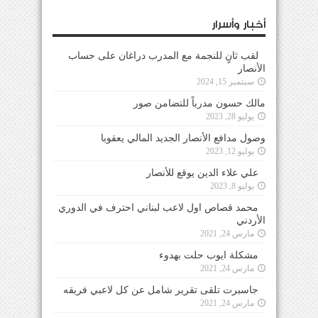
أخبار وأسرار
لقب ثانٍ للنجمة مع المدرب دراغان على حساب
الأنصار
سبتمبر 15, 2024
مالك حسون مدرباً للتضامن صور
يوليو 28, 2023
وصول مدافع الأنصار الجديد المالي يعقوبا
يوليو 12, 2023
علي علاء الدين يوقع للأنصار
يوليو 8, 2023
محمد قصاص اول لاعب لبناني احترف في الدوري
الأردني
مارس 24, 2021
مشكلة ايوب حلت بهدوء
مارس 24, 2021
جاسبرت تلقى تقرير شامل عن كل لاعبي فريقه
مارس 24, 2021