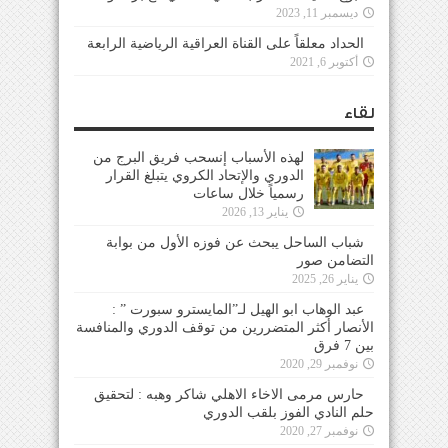
ديسمبر 11, 2023
الحداد معلقاً على القناة العراقية الرياضية الرابعة
أكتوبر 6, 2021
لقاء
لهذه الأسباب إنسحب فريق البرج من
الدوري والإتحاد الكروي يتبلغ القرار
رسمياً خلال ساعات
يناير 13, 2026
شباب الساحل يبحث عن فوزه الأول من بوابة
التضامن صور
يناير 26, 2025
عبد الوهاب ابو الهيل لـ”المايسترو سبورت ” :
الأنصار أكثر المتضررين من توقف الدوري والمنافسة
بين 7 فرق
نوفمبر 29, 2020
حارس مرمى الاخاء الاهلي شاكر وهبه : لتحقيق
حلم النادي الفوز بلقب الدوري
نوفمبر 27, 2020