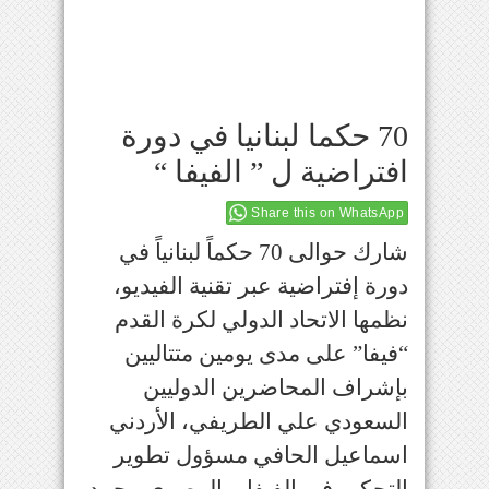
70 حكما لبنانيا في دورة
افتراضية ل ” الفيفا “
Share this on WhatsApp
شارك حوالى 70 حكماً لبنانياً في
دورة إفتراضية عبر تقنية الفيديو،
نظمها الاتحاد الدولي لكرة القدم
“فيفا” على مدى يومين متتاليين
بإشراف المحاضرين الدوليين
السعودي علي الطريفي، الأردني
اسماعيل الحافي مسؤول تطوير