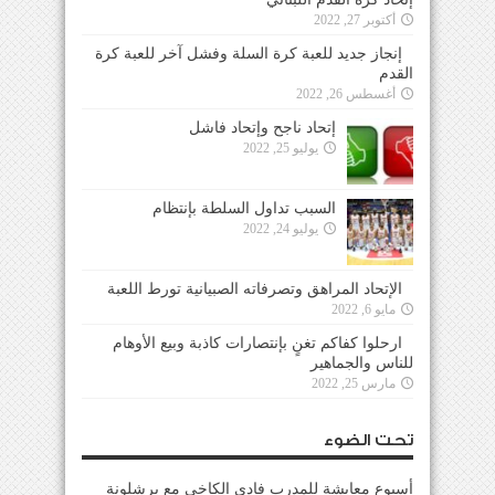
أكتوبر 27, 2022
إنجاز جديد للعبة كرة السلة وفشل آخر للعبة كرة
القدم
أغسطس 26, 2022
إتحاد ناجح وإتحاد فاشل
يوليو 25, 2022
السبب تداول السلطة بإنتظام
يوليو 24, 2022
الإتحاد المراهق وتصرفاته الصبيانية تورط اللعبة
مايو 6, 2022
ارحلوا كفاكم تغنٍ بإنتصارات كاذبة وبيع الأوهام
للناس والجماهير
مارس 25, 2022
تحت الضوء
أسبوع معايشة للمدرب فادي الكاخي مع برشلونة