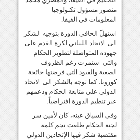
التحكيم في الفيفا، والمصري محمد
منصور مسؤول تكنولوجيا
المعلومات في الفيفا
.
استهلّ الحافي الدورة بتوجيه الشكر
الى الاتحاد اللبناني لكرة القدم على
جهوده المتواصلة لتطوير الحكام
والتي استمرت رغم الظروف
الصعبة والقيود التي فرضتها جائحة
كورونا. كما توجه بالشكر الى الاتحاد
الدولي على متابعة الحكام ودعمهم
عبر تنظيم الدورة افتراضياً
.
وفي السياق عينه، كان لأمين سر
لجنة الحكام طلعت نجم كلمة
مقتضبة شكر فيها الإتحادين الدولي