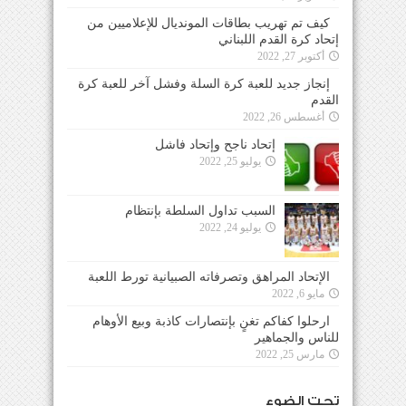
كيف تم تهريب بطاقات المونديال للإعلاميين من
إتحاد كرة القدم اللبناني
أكتوبر 27, 2022
إنجاز جديد للعبة كرة السلة وفشل آخر للعبة كرة
القدم
أغسطس 26, 2022
إتحاد ناجح وإتحاد فاشل
يوليو 25, 2022
السبب تداول السلطة بإنتظام
يوليو 24, 2022
الإتحاد المراهق وتصرفاته الصبيانية تورط اللعبة
مايو 6, 2022
ارحلوا كفاكم تغنٍ بإنتصارات كاذبة وبيع الأوهام
للناس والجماهير
مارس 25, 2022
تحت الضوء