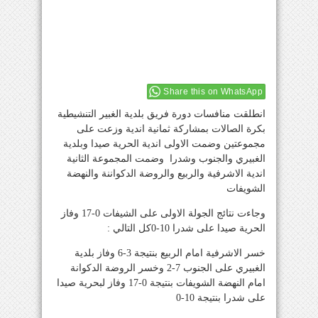
Share this on WhatsApp
انطلقت منافسات دورة فريق بلدية الغبير التنشيطية
بكرة الصالات بمشاركة ثمانية اندية وزعت على
مجموعتين وضمت الاولى اندية الحرية صيدا وبلدية
الغبيري والجنوب وشدرا وضمت المجموعة الثانية
اندية الاشرفية والربيع والروضة الدكواننة والنهضة
الشويفات
وجاءت نتائج الجولة الاولى على الشيفات 0-17 وفاز
الحرية صيدا على شدرا 10-0كل التالي :
خسر الاشرفية امام الربيع بنتيجة 3-6 وفاز بلدية
الغبيري على الجنوب 7-2 وخسر الروضة الدكوانة
امام النهضة الشويفات بنتيجة 0-17 وفاز لبحرية صيدا
على شدرا بنتيجة 10-0