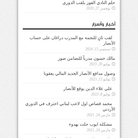
حلم النادي الفوز بلقب الدوري
نوفمبر 27, 2020
أخبار وأسرار
لقب ثانٍ للنجمة مع المدرب دراغان على حساب
الأنصار
سبتمبر 15, 2024
مالك حسون مدرباً للتضامن صور
يوليو 28, 2023
وصول مدافع الأنصار الجديد المالي يعقوبا
يوليو 12, 2023
علي علاء الدين يوقع للأنصار
يوليو 8, 2023
محمد قصاص اول لاعب لبناني احترف في الدوري
الأردني
مارس 24, 2021
مشكلة ايوب حلت بهدوء
مارس 24, 2021