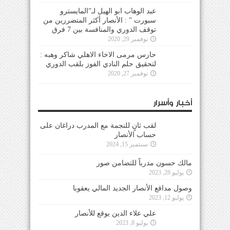
عبد الوهاب ابو الهيل لـ”المايسترو
سبورت ” : الأنصار أكثر المتضررين من
توقف الدوري والمنافسة بين 7 فرق
نوفمبر 29, 2020
حارس مرمى الاخاء الاهلي شاكر وهبه :
لتحقيق حلم النادي الفوز بلقب الدوري
نوفمبر 27, 2020
أخبار وأسرار
لقب ثانٍ للنجمة مع المدرب دراغان على
حساب الأنصار
سبتمبر 15, 2024
مالك حسون مدرباً للتضامن صور
يوليو 28, 2023
وصول مدافع الأنصار الجديد المالي يعقوبا
يوليو 12, 2023
علي علاء الدين يوقع للأنصار
يوليو 8, 2023