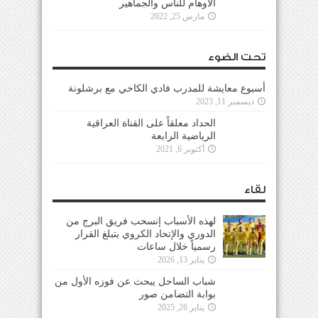
الأوهام للناس والجماهير
مارس 25, 2022
تحت الضوء
أسبوع معايشة للمدرب فادي الكاخي مع برشلونة
ديسمبر 11, 2023
الحداد معلقاً على القناة العراقية
الرياضية الرابعة
أكتوبر 6, 2021
لقاء
لهذه الأسباب إنسحب فريق البرج من
الدوري والإتحاد الكروي يتبلغ القرار
رسمياً خلال ساعات
يناير 13, 2026
شباب الساحل يبحث عن فوزه الأول من
بوابة التضامن صور
يناير 26, 2025