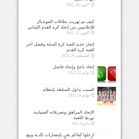
أكتوبر 28, 2022
كيف تم تهريب بطاقات المونديال
للإعلاميين من إتحاد كرة القدم اللبناني
أكتوبر 27, 2022
إنجاز جديد للعبة كرة السلة وفشل آخر
للعبة كرة القدم
أغسطس 26, 2022
إتحاد ناجح وإتحاد فاشل
يوليو 25, 2022
السبب تداول السلطة بإنتظام
يوليو 24, 2022
الإتحاد المراهق وتصرفاته الصبيانية
تورط اللعبة
مايو 6, 2022
ارحلوا كفاكم تغنٍ بإنتصارات كاذبة وبيع