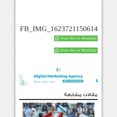
FB_IMG_1623721150614
Share this on WhatsApp
Share this on WhatsApp
مقالات مشابهة