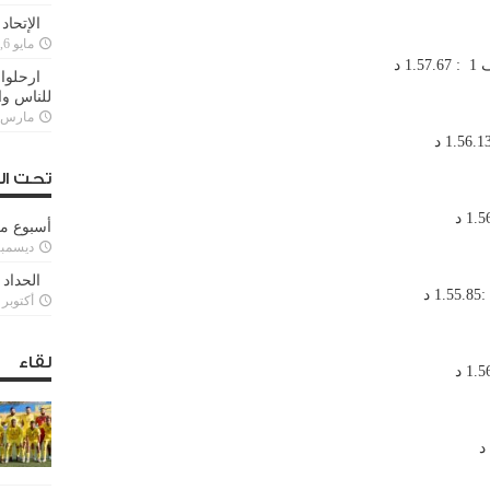
الإتحاد
مايو 6, 2022
ارحلوا 
للناس وا
مارس 25, 022
تحت ال
أسبوع م
ديسمبر 11, 3
الحداد 
أكتوبر 6, 2021
لقاء