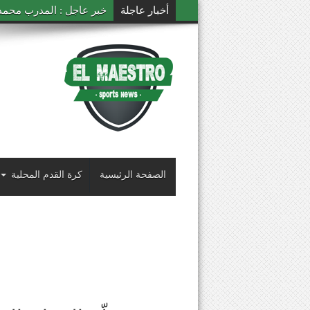
أخبار عاجلة
خبر عاجل : المدرب محمد ال
الصفحة الرئيسية
كرة القدم المحلية