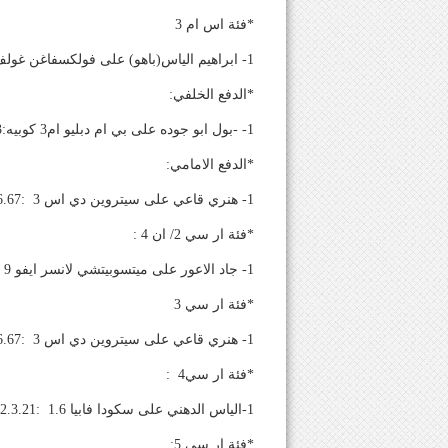
*فئة اس ام 3
1- ابراهيم الياس(باهو) على فولكسفاغن غولف 1 : 1.57.67 د
*الدفع الخلفي:
1- -بول ابو جوده على بي ام دبليو ام3 كوبيه:1.56.13 د
*الدفع الامامي:
1- هنري قاعي على سيتروين دي اس 3 :1.56.67 د
*فئة ار سي 2/ ان 4 :
1- جاد الاعور على ميتسوبيتشي لانسر ايفو 9 :1.55.85 د
*فئة ار سي 3
1- هنري قاعي على سيتروين دي اس 3 :1.56.67 د
*فئة ار سي4 :
1-الياس الدهني على سكودا فابيا 1.6 :2.3.21 د
*فئة ار سي 5: