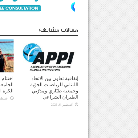
مقالات مشابهة
إتفاقية تعاون بين الاتحاد
اختتام
اللبناني للرياضات الجوّية
الجامعا
وجمعية طيّاري ومدرّبي
الكرة ا
الطيران الشراعي
أغسطس 5, 
أغسطس 6, 2026