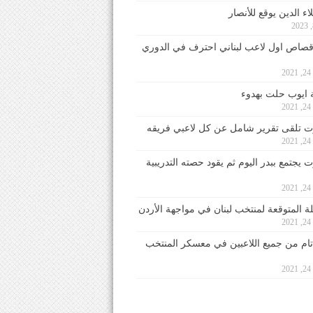
ء الدين يوقع للأنصار
صاص اول لاعب لبناني احترف في الدوري
2
ايوب حلت بهدوء
2
 تلقى تقرير شامل عن كل لاعبي فريقه
2
يجتمع ببدر اليوم ثم يقود حصته التدريبية
2
لة المتوقعة لمنتخب لبنان في مواجهة الأردن
2
 تام من جميع اللاعبين في معسكر المنتخب
2