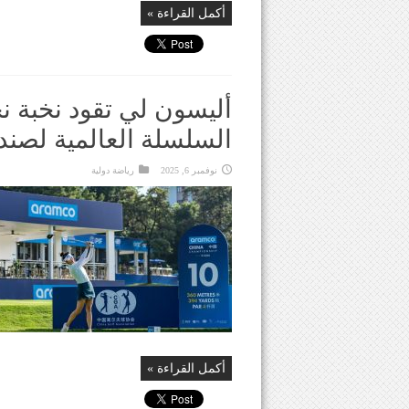
أكمل القراءة »
أليسون لي تقود نخبة 
السلسلة العالمية لصند
نوفمبر 6, 2025
رياضة دولية
أكمل القراءة »