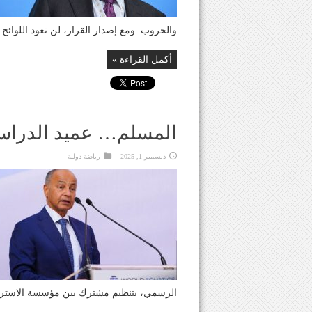
والحروب. ومع إصدار القرار، لن تعود اللوائح .
أكمل القراءة »
المسلم… عميد الدراسات
ديسمبر 1, 2025
رياضة دولية
الرسمي، بتنظيم مشترك بين مؤسسة الاسترات