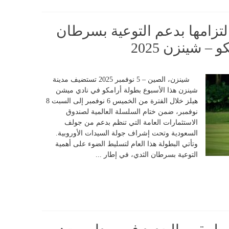
تزامها بدعم التوعية بسرطان
– شينزن 2025
شينزن، الصين – 5 نوفمبر 2025 تستضيف مدينة
شينزن هذا الأسبوع بطولة أرامكو في نادي ميشن
هيلز خلال الفترة من الخميس 6 نوفمبر إلى السبت 8
نوفمبر، ضمن ختام السلسلة العالمية لصندوق
الاستثمارات العامة التي تنظم بدعم من جولف
السعودية وتحت إشراف جولة السيدات الأوروبية.
وتأتي البطولة هذا العام لتسليط الضوء على أهمية
التوعية بسرطان الثدي، في إطار ...