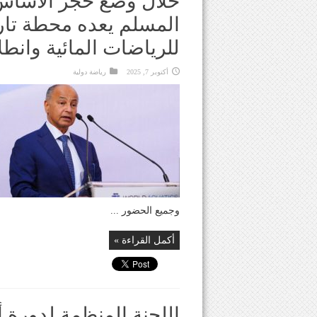
خلال وضع حجر الأساس 
المسلم يعده محطة تاري
للرياضات المائية وانطل
أكتوبر 7, 2025
رياضة دولية
وجميع الحضور ...
أكمل القراءة »
اللجنة المنظمة لدورة 