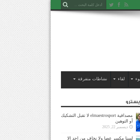
وء
لقاء
نشاطات متفرقة
ايسترو
مصداقية elmaestrosport لا تقبل التشكيك
أو التوهين
ديسمبر 22, 2025
لسنا مكسر عصا ولا نخاف من احد إلا