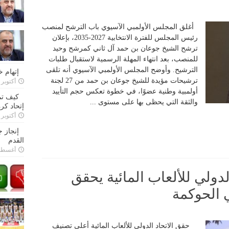
أغلق المجلس الأولمبي الآسيوي باب الترشح لمنصب
رئيس المجلس للفترة الانتخابية 2027-2035، بإعلان
ترشح الشيخ جوعان بن حمد آل ثاني كمرشح وحيد
للمنصب، بعد انتهاء المهلة الرسمية لاستقبال طلبات
الترشيح. وأوضح المجلس الأولمبي الآسيوي أنه تلقى
إتهام 
ترشيحات مؤيدة للشيخ جوعان بن حمد من 27 لجنة
أكتوبر 28, 2022
أولمبية وطنية عضوًا، في خطوة تعكس حجم التأييد
كيف تم
والثقة التي يحظى بها على مستوى ...
إتحاد كرة
أكتوبر 27, 2022
إنجاز 
القدم
أغسطس 26,
لدولي للألعاب المائية يحقق
 الحوكمة
حقق الاتحاد الدولي للألعاب المائية أعلى تصنيف