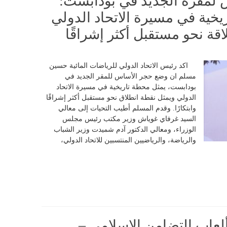
لمقره الجديد في بودابست:
خية في مسيرة الاتحاد الدولي
اقة نحو مستقبل أكثر إشراقًا
اكد رئيس الاتحاد الدولي للرياضات المائية حسين
مسلم ان وضع حجر الأساس للمقر الجديد في
بودابست، يمثل محطة تاريخية في مسيرة الاتحاد
الدولي ويمثل نقطة انطلاق نحو مستقبل أكثر إشراقًا
وابتكارًا. وقدم المسلم أطيب التحيات إلى معالي
السيد غرفاي غوياش وزير مكتب رئيس مجلس
الوزراء، ومعالي الدكتور آدم شميدت وزير الشباب
والرياضة، والرياضيين المنتسبين للاتحاد الدولي،
ألعاب التضامن الإسلامي –