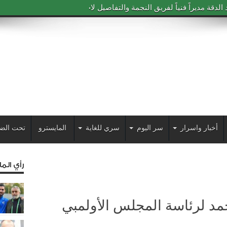
دقة مديراً فنياً لفريق النجمة والتفاصيل لاحقاً
أخبار واسرار
سر اليوم
سري للغاية
المايسترو
تحت الض
رأي الم
مد لرئاسة المجلس الأولمبي