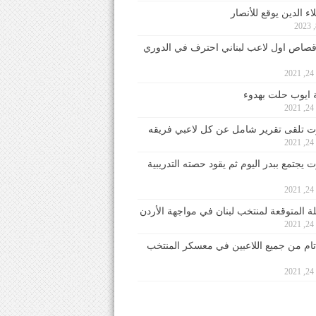
ء الدين يوقع للأنصار
صاص اول لاعب لبناني احترف في الدوري
2
ايوب حلت بهدوء
2
 تلقى تقرير شامل عن كل لاعبي فريقه
2
يجتمع ببدر اليوم ثم يقود حصته التدريبية
2
لة المتوقعة لمنتخب لبنان في مواجهة الأردن
2
 تام من جميع اللاعبين في معسكر المنتخب
2