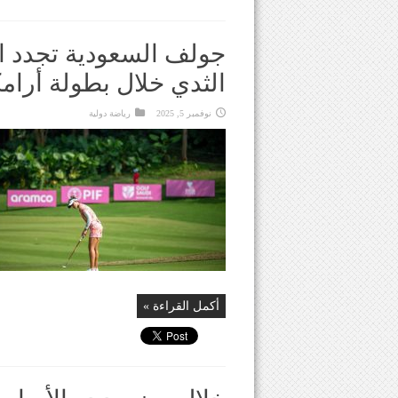
جولف السعودية تجدد ال
الثدي خلال بطولة أرامكو 
نوفمبر 5, 2025
رياضة دولية
أكمل القراءة »