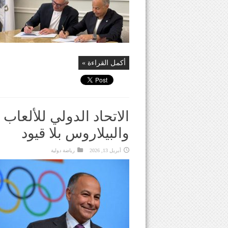
أكمل القراءة »
الاتحاد الدولي للألعا
والبيلاروس بلا قيود
أبريل 13, 2026
رياضة دولية