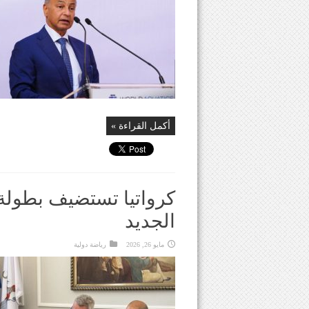
أكمل القراءة »
كرواتيا تستضيف بطولة ا
الجديد
مايو 26, 2026
رياضة دولية