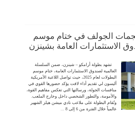
نجمات الجولف في ختام موسم
وق الاستثمارات العامة بشينزن
تشهد بطولة أرامكو – شينزن، ضمن السلسلة
العالمية لصندوق الاستثمارات العامة، ختام موسم
البطولات لعام 2025، حيث تواصل اللاعبة الأمريكية
أليسون لي تقديم أداء لافت يؤكد حضورها القوي في
منافسات الجولة، ورسالتها التي تعكس مفاهيم القوة،
والأمومة، والتطور الشخصي داخل وخارج الملعب.
وتُقام البطولة على ملاعب نادي ميشن هيلز الشهير
عالمياً خلال الفترة من 6 إلى 8 ...