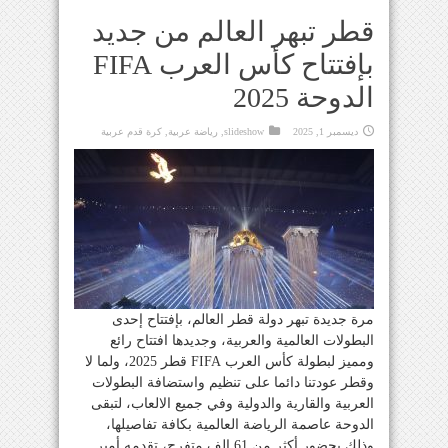
قطر تبهر العالم من جديد
بإفتتاح كأس العرب FIFA
الدوحة 2025
ديسمبر 1, 2025
slideshow
,
رياضة عربية
,
كرة قدم عربية
مرة جديدة تبهر دولة قطر العالم، بإفتتاح إحدى
البطولات العالمية والعربية، وجديدها افتتاح رائع
ومميز لبطولة كأس العرب FIFA قطر 2025، ولما لا
وقطر عودتنا دائما على تنظيم واستضافة البطولات
العربية والقارية والدولية وفي جميع الالعاب، لتبقى
الدوحة عاصمة الرياضة العالمية بكافة تفاصيلها،
وذلك بحضور أكثر من 61 الف متفرج، تقدمه أمير