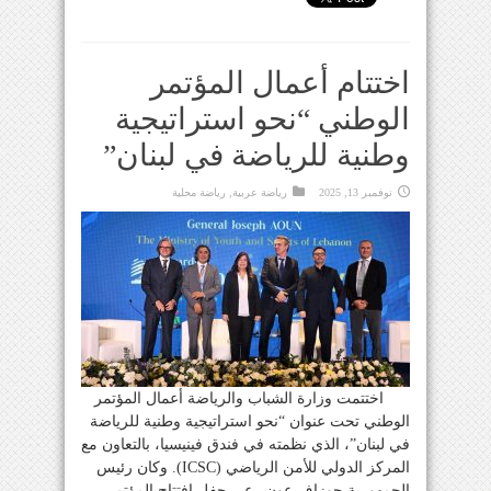
اختتام أعمال المؤتمر
الوطني “نحو استراتيجية
وطنية للرياضة في لبنان”
نوفمبر 13, 2025
رياضة عربية
,
رياضة محلية
اختتمت وزارة الشباب والرياضة أعمال المؤتمر
الوطني تحت عنوان “نحو استراتيجية وطنية للرياضة
في لبنان”، الذي نظمته في فندق فينيسيا، بالتعاون مع
المركز الدولي للأمن الرياضي (ICSC). وكان رئيس
الجمهورية جوزاف عون رعى حفل افتتاح المؤتمر،