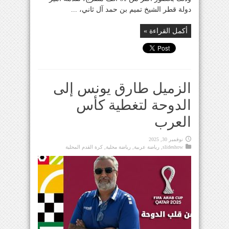
دولة قطر الشيخ تميم بن حمد آل ثاني، ...
أكمل القراءة »
الزميل طارق يونس إلى
الدوحة لتغطية كأس
العرب
نوفمبر 30, 2025
slideshow
,
رياضة عربية
,
رياضة محلية
,
كرة القدم المحلية