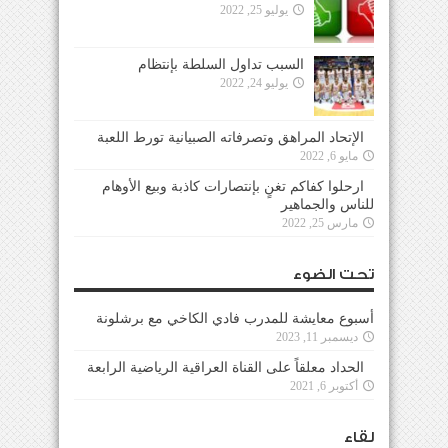
يوليو 25, 2022
السبب تداول السلطة بإنتظام
يوليو 24, 2022
الإتحاد المراهق وتصرفاته الصبيانية تورط اللعبة
مايو 6, 2022
ارحلوا كفاكم تغنٍ بإنتصارات كاذبة وبيع الأوهام
للناس والجماهير
مارس 25, 2022
تحت الضوء
أسبوع معايشة للمدرب فادي الكاخي مع برشلونة
ديسمبر 11, 2023
الحداد معلقاً على القناة العراقية الرياضية الرابعة
أكتوبر 6, 2021
لقاء