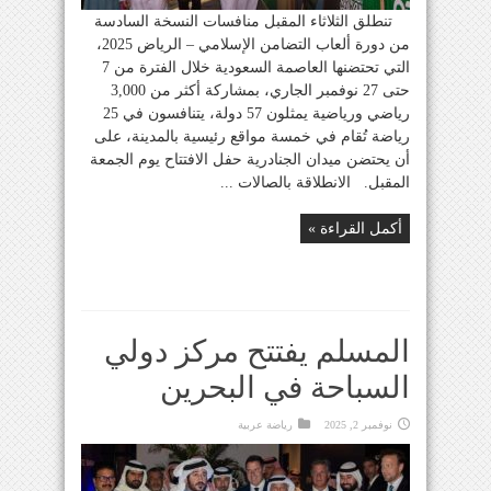
تنطلق الثلاثاء المقبل منافسات النسخة السادسة
من دورة ألعاب التضامن الإسلامي – الرياض 2025،
التي تحتضنها العاصمة السعودية خلال الفترة من 7
حتى 27 نوفمبر الجاري، بمشاركة أكثر من 3,000
رياضي ورياضية يمثلون 57 دولة، يتنافسون في 25
رياضة تُقام في خمسة مواقع رئيسية بالمدينة، على
أن يحتضن ميدان الجنادرية حفل الافتتاح يوم الجمعة
المقبل. الانطلاقة بالصالات ...
أكمل القراءة »
المسلم يفتتح مركز دولي
السباحة في البحرين
نوفمبر 2, 2025
رياضة عربية