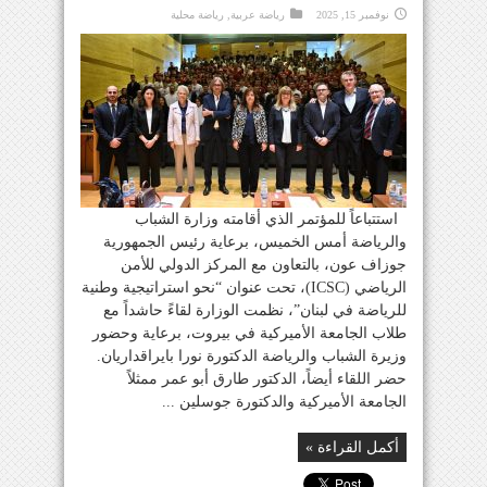
نوفمبر 15, 2025
رياضة عربية
,
رياضة محلية
استتباعاً للمؤتمر الذي أقامته وزارة الشباب
والرياضة أمس الخميس، برعاية رئيس الجمهورية
جوزاف عون، بالتعاون مع المركز الدولي للأمن
الرياضي (ICSC)، تحت عنوان “نحو استراتيجية وطنية
للرياضة في لبنان”، نظمت الوزارة لقاءً حاشداً مع
طلاب الجامعة الأميركية في بيروت، برعاية وحضور
وزيرة الشباب والرياضة الدكتورة نورا بايراقداريان.
حضر اللقاء أيضاً، الدكتور طارق أبو عمر ممثلاً
الجامعة الأميركية والدكتورة جوسلين ...
أكمل القراءة »