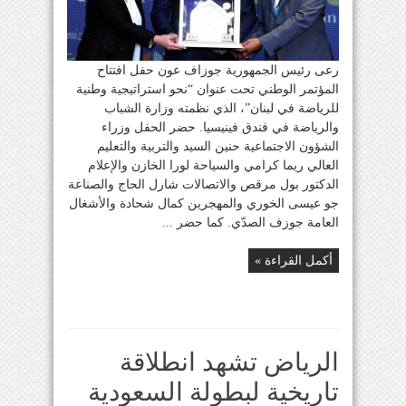
رعى رئيس الجمهورية جوزاف عون حفل افتتاح
المؤتمر الوطني تحت عنوان “نحو استراتيجية وطنية
للرياضة في لبنان”، الذي نظمته وزارة الشباب
والرياضة في فندق فينيسيا. حضر الحفل وزراء
الشؤون الاجتماعية حنين السيد والتربية والتعليم
العالي ريما كرامي والسياحة لورا الخازن والإعلام
الدكتور بول مرقص والاتصالات شارل الحاج والصناعة
جو عيسى الخوري والمهجرين كمال شحادة والأشغال
العامة جوزف الصدّي. كما حضر ...
أكمل القراءة »
الرياض تشهد انطلاقة
تاريخية لبطولة السعودية