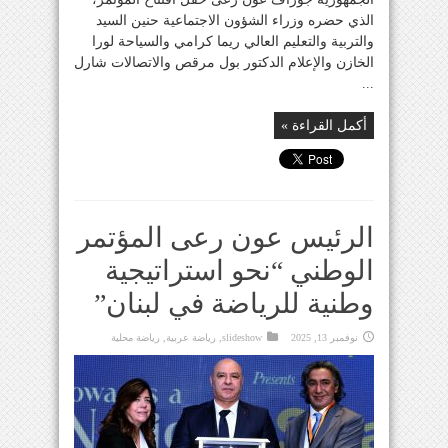
الذي حضره وزراء الشؤون الاجتماعية حنين السيد
والتربية والتعليم العالي ريما كرامي والسياحة لورا
الخازن والإعلام الدكتور بول مرقص والاتصالات شارل
...
أكمل القراءة »
الرئيس عون رعى المؤتمر
الوطني “نحو استراتيجية
وطنية للرياضة في لبنان”
نوفمبر 13, 2025
slideshow
,
رياضة عربية
,
رياضة محلية