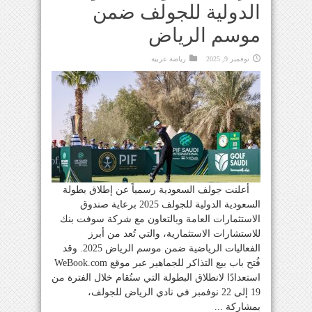
الدولية للجولف ضمن
موسم الرياض
نوفمبر 9, 2025
رياضة عربية
أعلنت جولف السعودية رسمياً عن إطلاق بطولة
السعودية الدولية للجولف 2025 برعاية صندوق
الاستثمارات العامة وبالتعاون مع شركة سوفت بنك
للاستشارات الاستثمارية، والتي تُعد من أبرز
الفعاليات الرياضية ضمن موسم الرياض 2025. وقد
فُتح باب بيع التذاكر للجماهير عبر موقع WeBook.com
استعدادًا لانطلاق البطولة التي ستُقام خلال الفترة من
19 إلى 22 نوفمبر في نادي الرياض للجولف،
بمشاركة ...