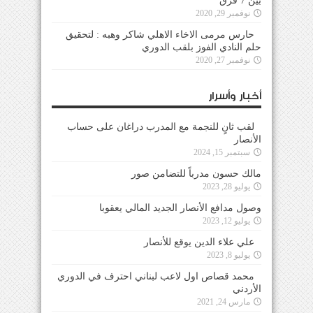
بين 7 فرق
نوفمبر 29, 2020
حارس مرمى الاخاء الاهلي شاكر وهبه : لتحقيق
حلم النادي الفوز بلقب الدوري
نوفمبر 27, 2020
أخبار وأسرار
لقب ثانٍ للنجمة مع المدرب دراغان على حساب
الأنصار
سبتمبر 15, 2024
مالك حسون مدرباً للتضامن صور
يوليو 28, 2023
وصول مدافع الأنصار الجديد المالي يعقوبا
يوليو 12, 2023
علي علاء الدين يوقع للأنصار
يوليو 8, 2023
محمد قصاص اول لاعب لبناني احترف في الدوري
الأردني
مارس 24, 2021