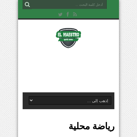
رياضة محلية