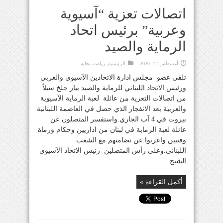
اتصالات تعزية “آسيوية
وعربية” برئيس اتحاد
الرماية والصيد
أغسطس 12, 2020
الرئيسية
,
رياضة محلية
تلقى عضو مجلس ادارة الاتحادين الآسيوي والعربي
ورئيس الاتحاد اللبناني للرماية والصيد بيار جلخ سيلاً
من اتصالات التعزية من عائلة لعبة الرماية الآسيوية
والعربية بعد الانفجار الذي حصل في العاصمة اللبنانية
بيروت في 4 آب الجاري.واستفسر المتصلون عن
عائلة لعبة الرماية في لبنان من اداريين وحكام ورماة
وفنيين واعربوا عن تضامنهم مع الشعب
اللبناني.وعلى رأس المتصلين رئيس الاتحاد الآسيوي
الشيخ ...
أكمل القراءة »