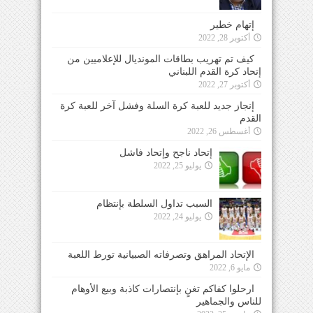
إتهام خطير
أكتوبر 28, 2022
كيف تم تهريب بطاقات المونديال للإعلاميين من
إتحاد كرة القدم اللبناني
أكتوبر 27, 2022
إنجاز جديد للعبة كرة السلة وفشل آخر للعبة كرة
القدم
أغسطس 26, 2022
إتحاد ناجح وإتحاد فاشل
يوليو 25, 2022
السبب تداول السلطة بإنتظام
يوليو 24, 2022
الإتحاد المراهق وتصرفاته الصبيانية تورط اللعبة
مايو 6, 2022
ارحلوا كفاكم تغنٍ بإنتصارات كاذبة وبيع الأوهام
للناس والجماهير