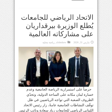
الاتحاد الرياضي للجامعات
يُطلع الوزيرة بيرقداريان
على مشاركاته العالمية
مارس 31, 2026
slideshow
,
رياضة محلية
حرصاً على استمرارية الرياضة الجامعية وعدم
خسارة لبنان مكانه على الساحة الدولية، وتحدّي
الظروف الصعبة التي تواجه الرياضيين في ظل
توقّف النشاطات الجامعية عامةً، زار رئيس الاتحاد
اللبناني الرياضي للجامعات زياد سعادة ونائب الرئيس