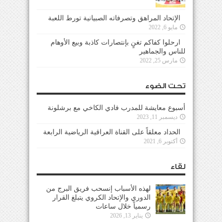
الإتحاد المراهق وتصرفاته الصبيانية تورط اللعبة
مايو 6, 2022
ارحلوا كفاكم تغنٍ بإنتصارات كاذبة وبيع الأوهام
للناس والجماهير
مارس 25, 2022
تحت الضوء
أسبوع معايشة للمدرب فادي الكاخي مع برشلونة
ديسمبر 11, 2023
الحداد معلقاً على القناة العراقية الرياضية الرابعة
أكتوبر 6, 2021
لقاء
لهذه الأسباب إنسحب فريق البرج من
الدوري والإتحاد الكروي يتبلغ القرار
رسمياً خلال ساعات
يناير 13, 2026