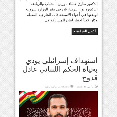
الدكتور طارق عساف وزيرة الشباب والرياضة
الدكتورة نورا بيرقداريان في مقر الوزارة ببيروت
لوضعها في أجواء الاستحقاقات الخارجية المقبلة.
وكان لافتاً اختيار لبنان للمشاركة في ...
أكمل القراءة »
استهداف إسرائيلي يودي
بحياة الحكم اللبناني عادل
قدوح
مارس 28, 2026
slideshow
,
رياضة محلية