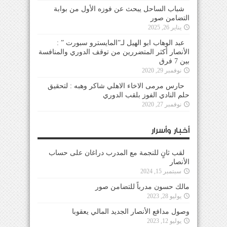
شباب الساحل يبحث عن فوزه الأول من بوابة
التضامن صور
يناير 26, 2025
عبد الوهاب ابو الهيل لـ”المايسترو سبورت ” :
الأنصار أكثر المتضررين من توقف الدوري والمنافسة
بين 7 فرق
نوفمبر 29, 2020
حارس مرمى الاخاء الاهلي شاكر وهبه : لتحقيق
حلم النادي الفوز بلقب الدوري
نوفمبر 27, 2020
أخبار وأسرار
لقب ثانٍ للنجمة مع المدرب دراغان على حساب
الأنصار
سبتمبر 15, 2024
مالك حسون مدرباً للتضامن صور
يوليو 28, 2023
وصول مدافع الأنصار الجديد المالي يعقوبا
يوليو 12, 2023