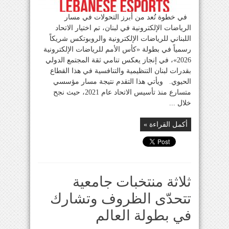
في خطوة تُعد من أبرز التحولات في مسار
الرياضات الإلكترونية في لبنان، تم اختيار الاتحاد
اللبناني للرياضات الإلكترونية والروبوتكس شريكاً
رسمياً في بطولة «كأس الأمم للرياضات الإلكترونية
2026»، في إنجاز يعكس تنامي ثقة المجتمع الدولي
بقدرات لبنان التنظيمية والتنافسية في هذا القطاع
الحيوي. ويأتي هذا التقدم نتيجة مسار مؤسسي
متسارع منذ تأسيس الاتحاد عام 2021، حيث نجح
خلال ...
أكمل القراءة »
ثلاثة منتخبات جامعية
تتحدّى الظروف وتشارك
في بطولة العالم