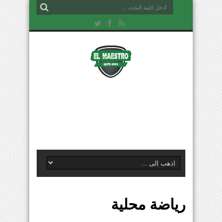
رياضة محلية