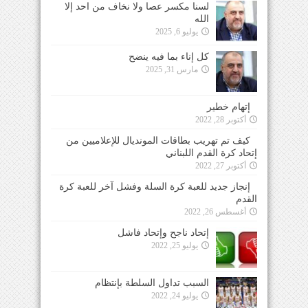
لسنا مكسر عصا ولا نخاف من احد إلا
الله
يوليو 6, 2025
كل إناء بما فيه ينضح
مارس 31, 2025
إتهام خطير
أكتوبر 28, 2022
كيف تم تهريب بطاقات المونديال للإعلاميين من
إتحاد كرة القدم اللبناني
أكتوبر 27, 2022
إنجاز جديد للعبة كرة السلة وفشل آخر للعبة كرة
القدم
أغسطس 26, 2022
إتحاد ناجح وإتحاد فاشل
يوليو 25, 2022
السبب تداول السلطة بإنتظام
يوليو 24, 2022