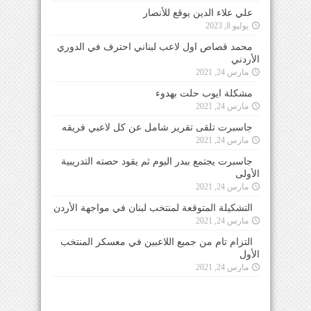
علي علاء الدين يوقع للأنصار
يوليو 8, 2023
محمد قصاص اول لاعب لبناني احترف في الدوري
الأردني
مارس 24, 2021
مشكلة ايوب حلت بهدوء
مارس 24, 2021
جاسبرت تلقى تقرير شامل عن كل لاعبي فريقه
مارس 24, 2021
جاسبرت يجتمع ببدر اليوم ثم يقود حصته التدريبية
الأولى
مارس 24, 2021
التشكيلة المتوقعة لمنتخب لبنان في مواجهة الأردن
مارس 24, 2021
التزام تام من جميع اللاعبين في معسكر المنتخب
الأول
مارس 24, 2021