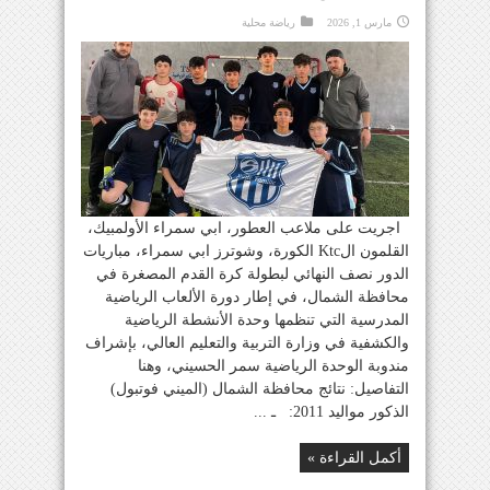
مارس 1, 2026
رياضة محلية
اجريت على ملاعب العطور، ابي سمراء الأولمبيك،
القلمون الKtc الكورة، وشوترز ابي سمراء، مباريات
الدور نصف النهائي لبطولة كرة القدم المصغرة في
محافظة الشمال، في إطار دورة الألعاب الرياضية
المدرسية التي تنظمها وحدة الأنشطة الرياضية
والكشفية في وزارة التربية والتعليم العالي، بإشراف
مندوبة الوحدة الرياضية سمر الحسيني، وهنا
التفاصيل: نتائج محافظة الشمال (الميني فوتبول)
الذكور مواليد 2011: ـ ...
أكمل القراءة »