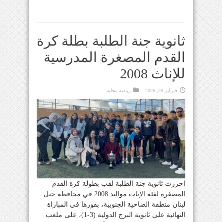
ثانوية جنة الطلبة بطلة كرة
القدم المصغرة المدرسية
للإناث 2008
فبراير 28, 2026
رياضة محلية
احرزت ثانوية جنة الطلبة لقب بطولة كرة القدم
المصغرة لفئة الإناث مواليد 2008 في محافظة جبل
لبنان منطقة الضاحية الجنوبية، بفوزها في المباراة
النهائية على ثانوية البرج الدولية (3-1)، على ملعب