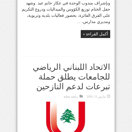
وبإشراف مندوب الوحدة في عكار حاتم عبد. وشهد
حفل الختام توزيع الكؤوس والميداليات ودروع التكريم
على الفرق الفائزة، بحضور فعاليات بلدية وتربوية،
ومديري مدارس، ...
أكمل القراءة »
الاتحاد اللبناني الرياضي
للجامعات يطلق حملة
تبرعات لدعم النازحين
مارس 11, 2026
رياضة محلية