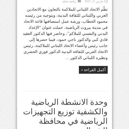
مارس 21, 2022
رياضة محلية
نظّم الاتحاد اللبناني للملاكمة بالتعاون مع الاتحادين
العربي واللبناني للثقافة البدنية، وبتوجيه من رئيسه
محمود الحطاب، ورشة عمل استضافتها قاعة الاتحاد
في مدينة بيروت الرياضية، حملت عنوان “الإعداد
البدني والنفسي للملاكم”، وحاضر فيها الدكتور العقيد
فادي كبي والدكتور ناجي حمود، فيما حضرها إلى
جانب رئيس وأعضاء الاتحاد اللبناني للملاكمة، رئيس
الاتحاد العربي للثقافة البدنية الدكتور فوزي الخضري
ونظيره اللبناني الدكتور ...
أكمل القراءة »
وحدة الانشطة الرياضية
والكشفية توزيع التجهيزات
الرياضية في محافظة