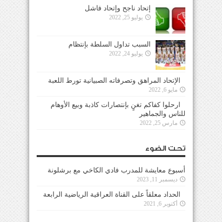
إتحاد ناجح وإتحاد فاشل
يوليو 25, 2022
السبب تداول السلطة بإنتظام
يوليو 24, 2022
الإتحاد المراهق وتصرفاته الصبيانية تورط اللعبة
مايو 6, 2022
ارحلوا كفاكم تغنٍ بإنتصارات كاذبة وبيع الأوهام
للناس والجماهير
مارس 25, 2022
تحت الضوء
أسبوع معايشة للمدرب فادي الكاخي مع برشلونة
ديسمبر 11, 2023
الحداد معلقاً على القناة العراقية الرياضية الرابعة
أكتوبر 6, 2021