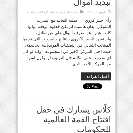
تبديد أموال
مارس 31, 2022
slideshow
,
رياضة محلية
,
كرة القدم المحلية
رأى خبير كروي ان عملية التعاقد مع المدرب
التشيكي ايفان هاسيك لم تكن خطوة موفقة، وانها
كانت عبارة عن صرف أموال على غير طائل،
واستشهد الخبير الكروي بالنتائج والعروض التي قدمها
المنتخب اللبناني في التصفيات المونديالية الحاسمة،
حيث احتل المركز الأخير في المجموعة ، وانه لو كان
اي مدرب محلي مكانه فان الترتيب لن يكون اسوأ
من المركز الأخير الذي ...
أكمل القراءة »
كلّاس يشارك في حفل
افتتاح القمة العالمية
للحكومات