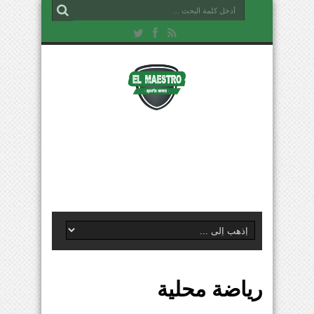
رياضة محلية