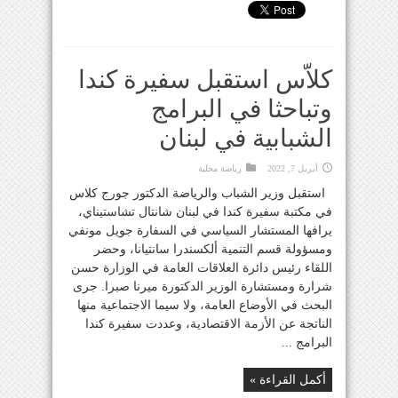
كلاّس استقبل سفيرة كندا
وتباحثا في البرامج
الشبابية في لبنان
أبريل 7, 2022
رياضة محلية
استقبل وزير الشباب والرياضة الدكتور جورج كلاس
في مكتبة سفيرة كندا في لبنان شانتال تشاستيناي،
يرافها المستشار السياسي في السفارة جويل مونفي
ومسؤولة قسم التنمية ألكسندرا سانتيانا، وحضر
اللقاء رئيس دائرة العلاقات العامة في الوزارة حسن
شرارة ومستشارة الوزير الدكتورة ميرنا صبرا. جرى
البحث في الأوضاع العامة، ولا سيما الاجتماعية منها
الناتجة عن الأزمة الاقتصادية، وعددت سفيرة كندا
البرامج ...
أكمل القراءة »