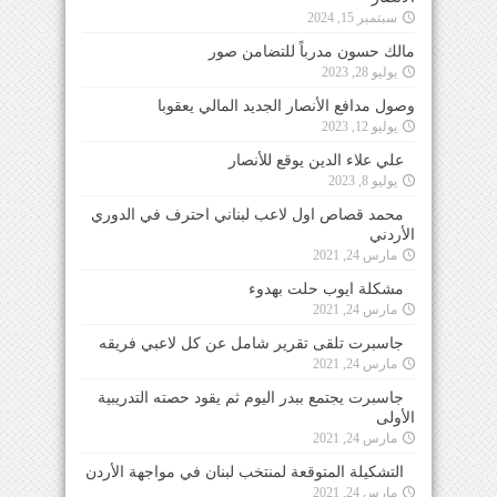
سبتمبر 15, 2024
مالك حسون مدرباً للتضامن صور
يوليو 28, 2023
وصول مدافع الأنصار الجديد المالي يعقوبا
يوليو 12, 2023
علي علاء الدين يوقع للأنصار
يوليو 8, 2023
محمد قصاص اول لاعب لبناني احترف في الدوري
الأردني
مارس 24, 2021
مشكلة ايوب حلت بهدوء
مارس 24, 2021
جاسبرت تلقى تقرير شامل عن كل لاعبي فريقه
مارس 24, 2021
جاسبرت يجتمع ببدر اليوم ثم يقود حصته التدريبية
الأولى
مارس 24, 2021
التشكيلة المتوقعة لمنتخب لبنان في مواجهة الأردن
مارس 24, 2021