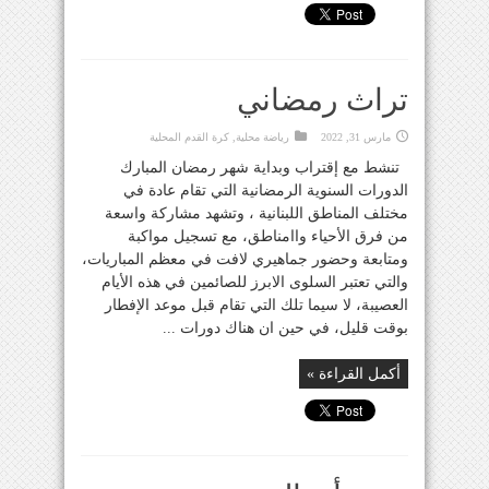
تراث رمضاني
مارس 31, 2022
رياضة محلية
,
كرة القدم المحلية
تنشط مع إقتراب وبداية شهر رمضان المبارك
الدورات السنوية الرمضانية التي تقام عادة في
مختلف المناطق اللبنانية ، وتشهد مشاركة واسعة
من فرق الأحياء واامناطق، مع تسجيل مواكبة
ومتابعة وحضور جماهيري لافت في معظم المباريات،
والتي تعتبر السلوى الابرز للصائمين في هذه الأيام
العصيبة، لا سيما تلك التي تقام قبل موعد الإفطار
بوقت قليل، في حين ان هناك دورات ...
أكمل القراءة »