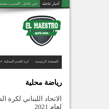
أخبار عاجلة
خبر عاجل : المدرب محمد ال
الصفحة الرئيسية
كرة القدم المحلية
رياضة محلية
الاتحاد اللبناني لكرة ا
لعام 2021