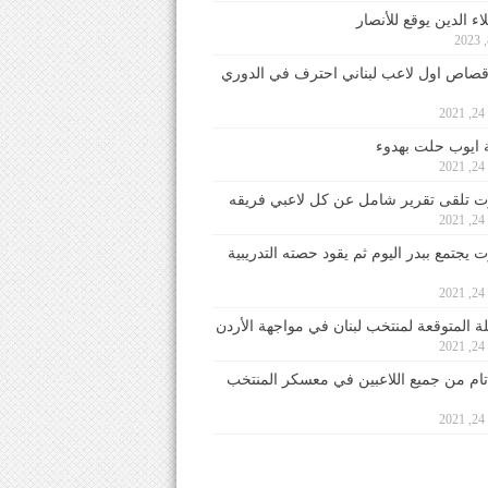
ء الدين يوقع للأنصار
صاص اول لاعب لبناني احترف في الدوري
2
ايوب حلت بهدوء
2
 تلقى تقرير شامل عن كل لاعبي فريقه
2
يجتمع ببدر اليوم ثم يقود حصته التدريبية
2
لة المتوقعة لمنتخب لبنان في مواجهة الأردن
2
 تام من جميع اللاعبين في معسكر المنتخب
2