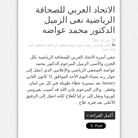
الاتحاد العربي للصحافة
الرياضية نعى الزميل
الدكتور محمد عواضه
يناير 31, 2021
أخبار واسرار
,
رياضة عربية
,
رياضة محلية
,
كرة القدم المحلية
,
كرة
قدم عربية
تنعي أسرة الاتحاد العربي للصحافة الرياضية بكل
الحزن والأسى الزميل المرحوم الدكتور محمد
عواضة الصحفي الرياضي والإعلامي الذي انتقل إلى
جوار ربه مساء اليوم الأحد الموافق 31 كانون الثاني
January بعد مسيرة عطاء طويلة في كل من لبنان
وقطر . وكان المرحوم بإذن الله قد أصيب بفيروس
كورونا ونقل إلى تركيا للعلاج لكنه انتقل إلى الرفيق
الأعلى بعد فترة علاج ...
أكمل القراءة »