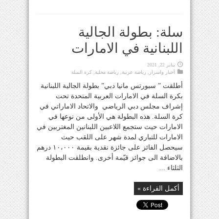
سلة: بطولة الجالية
اللبنانية في الامارات
يناير 22, 2021
أخبار واسرار
,
رياضة عربية
,
رياضة محلية
,
كرة السلة
أطلقت ” سبورتس مانيا دبي” بطولة الجالية اللبنانية
بكرة السلة في الامارات العربية المتحدة تحت
إشراف مجلس دبي الرياضي والاتحاد الاماراتي في
كرة السلة. هذه البطولة هي الأولى من نوعها في
الامارات حيث ستجمع اللاعبين اللبنانين المغتربين في
الامارات للتباري لمدة شهر على اللقب حيث
سيحصل الفائز على جائزة نقدية بقيمة ١٠،٠٠٠ درهم
بالاضافة الى جوائز قيّمة أخرى. وانطلقت البطولة
الثلثاء ...
أكمل القراءة »