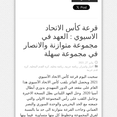
قرعة كأس الاتحاد
الاسيوي : العهد في
مجموعة متوازنة والانصار
في مجموعة سهلة
يناير 27, 2021
أخبار واسرار
,
رياضة عربية
,
رياضة محلية
,
كرة القدم المحلية
,
كرة
قدم عربية
سحبت اليوم قرعة كأس الاتحاد الآسيوي
2021 ويحصل الفائز بلقب كأس الاتحاد الآسيوي هذا
العام على مقعد في الدور التمهيدي بدوري أبطال
آسيا 2020. وحل العهد اللبناني بطل النسخة الاخيرة
وحامل اللقب على رأس المجموعة الاولى والتي
جمعته مع الحد البحريني والوحدة السوري والنصر
العماني وجاءت القرعة متوازنة الى حد ما بالنسبة
لفرق المجموعة وحظوظ كل منها متساوية فيما بينها