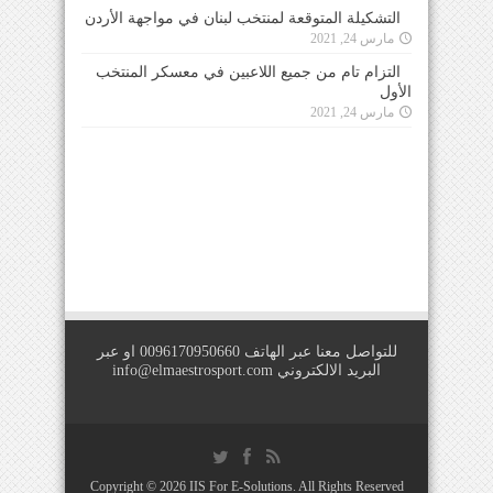
التشكيلة المتوقعة لمنتخب لبنان في مواجهة الأردن
مارس 24, 2021
التزام تام من جميع اللاعبين في معسكر المنتخب
الأول
مارس 24, 2021
للتواصل معنا عبر الهاتف 0096170950660 او عبر
البريد الالكتروني
info@elmaestrosport.com
Copyright © 2026
IIS For E-Solutions
. All Rights Reserved