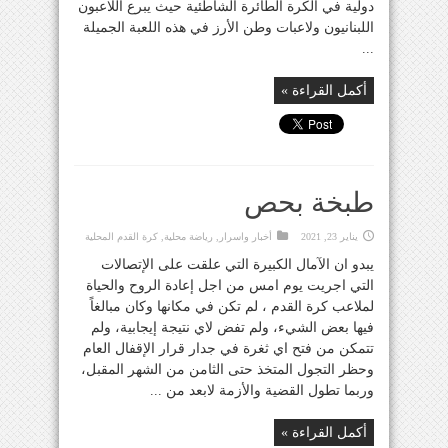
دولية في الكرة الطائرة الشاطئية حيث يبرع اللاعبون
اللبنانيون ولاعبات وطن الأرز في هذه اللعبة الجميلة
...
أكمل القراءة »
طبخة بحص
يناير 23, 2021
أخبار واسرار
,
رياضة محلية
,
كرة القدم المحلية
يبدو ان الآمال الكبيرة التي علقت على الإتصالات
التي اجريت يوم امس من اجل إعادة الروح والحياة
لملاعب كرة القدم ، لم تكن في مكانها وكان مبالغاً
فيها بعض الشيء، ولم تفض لاي نتيجة إيجابية، ولم
تتمكن من فتح اي ثغرة في جدار قرار الإقفال العام
وحظر التجول المتخذ حتى الثامن من الشهر المقبل،
وربما تطول القضية والأزمة لابعد من ...
أكمل القراءة »