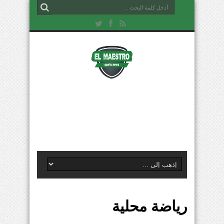
رياضة محلية