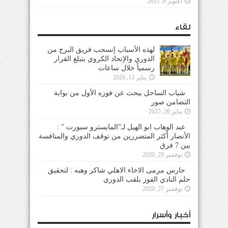
أكتوبر 6, 2021
لقاء
لهذه الأسباب إنسحب فريق البرج من
الدوري والإتحاد الكروي يتبلغ القرار
رسمياً خلال ساعات
يناير 13, 2026
شباب الساحل يبحث عن فوزه الأول من بوابة
التضامن صور
يناير 26, 2025
عبد الوهاب ابو الهيل لـ”المايسترو سبورت ” :
الأنصار أكثر المتضررين من توقف الدوري والمنافسة
بين 7 فرق
نوفمبر 29, 2020
حارس مرمى الاخاء الاهلي شاكر وهبه : لتحقيق
حلم النادي الفوز بلقب الدوري
نوفمبر 27, 2020
أخبار وأسرار