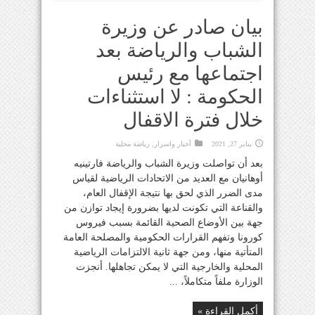
بيان صادر عن وزيرة
الشباب والرياضة بعد
اجتماعها مع رئيس
الحكومة : لا استثناءات
خلال فترة الاقفال
يناير 27, 2021
أخبار واسرار
,
رياضة محلية
بعد أن تواصلت وزيرة الشباب والرياضة فارتينيه
أوهانيان مع العديد من الاتحادات الرياضية لقياس
مدى الضرر الذي لحق بها نتيجة الإقفال العام،
والقناعة التي تكونت لديها بضرورة إيجاد توازن من
جهة بين الأوضاع الصحية القائمة بسبب فيروس
كورونا وتفهم القرارات الحكومية والمصلحة العامة
المتأتية منها، ومن جهة ثانية الالتزامات الرياضية
المحلية والخارجية التي لا يمكن تجاهلها. أنجزت
الوزارة ملفاً متكاملاً، ...
أكمل القراءة »