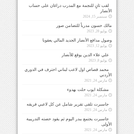
لقب ثانٍ للنجمة مع المدرب دراغان على حساب
الأنصار
سبتمبر 15, 2024
مالك حسون مدرباً للتضامن صور
يوليو 28, 2023
وصول مدافع الأنصار الجديد المالي يعقوبا
يوليو 12, 2023
علي علاء الدين يوقع للأنصار
يوليو 8, 2023
محمد قصاص اول لاعب لبناني احترف في الدوري
الأردني
مارس 24, 2021
مشكلة ايوب حلت بهدوء
مارس 24, 2021
جاسبرت تلقى تقرير شامل عن كل لاعبي فريقه
مارس 24, 2021
جاسبرت يجتمع ببدر اليوم ثم يقود حصته التدريبية
الأولى
مارس 24, 2021