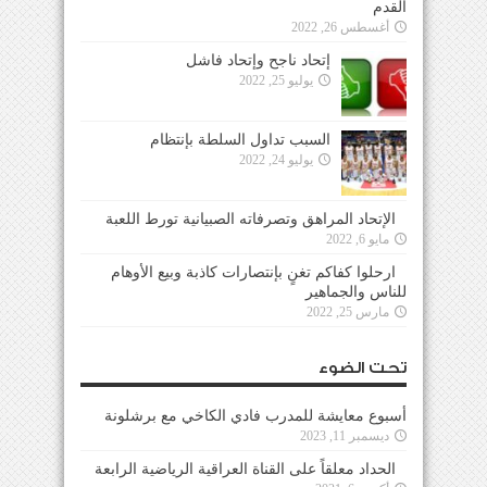
القدم
أغسطس 26, 2022
إتحاد ناجح وإتحاد فاشل
يوليو 25, 2022
السبب تداول السلطة بإنتظام
يوليو 24, 2022
الإتحاد المراهق وتصرفاته الصبيانية تورط اللعبة
مايو 6, 2022
ارحلوا كفاكم تغنٍ بإنتصارات كاذبة وبيع الأوهام
للناس والجماهير
مارس 25, 2022
تحت الضوء
أسبوع معايشة للمدرب فادي الكاخي مع برشلونة
ديسمبر 11, 2023
الحداد معلقاً على القناة العراقية الرياضية الرابعة