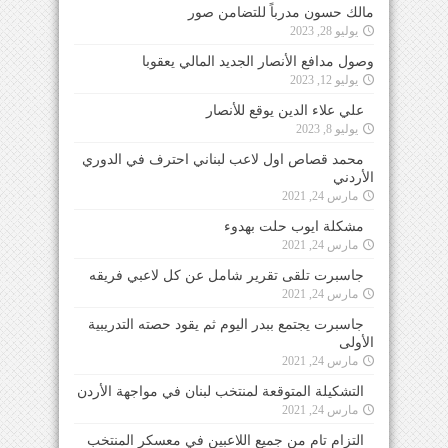
مالك حسون مدرباً للتضامن صور
يوليو 28, 2023
وصول مدافع الأنصار الجديد المالي يعقوبا
يوليو 12, 2023
علي علاء الدين يوقع للأنصار
يوليو 8, 2023
محمد قصاص اول لاعب لبناني احترف في الدوري
الأردني
مارس 24, 2021
مشكلة ايوب حلت بهدوء
مارس 24, 2021
جاسبرت تلقى تقرير شامل عن كل لاعبي فريقه
مارس 24, 2021
جاسبرت يجتمع ببدر اليوم ثم يقود حصته التدريبية
الأولى
مارس 24, 2021
التشكيلة المتوقعة لمنتخب لبنان في مواجهة الأردن
مارس 24, 2021
التزام تام من جميع اللاعبين في معسكر المنتخب