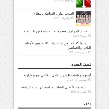
يوليو 25, 2022
السبب تداول السلطة بإنتظام
يوليو 24, 2022
الإتحاد المراهق وتصرفاته الصبيانية تورط اللعبة
مايو 6, 2022
ارحلوا كفاكم تغنٍ بإنتصارات كاذبة وبيع الأوهام
للناس والجماهير
مارس 25, 2022
تحت الضوء
أسبوع معايشة للمدرب فادي الكاخي مع برشلونة
ديسمبر 11, 2023
الحداد معلقاً على القناة العراقية الرياضية الرابعة
أكتوبر 6, 2021
لقاء