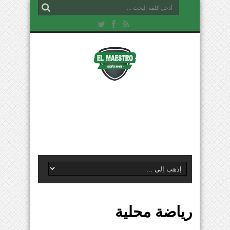
رياضة محلية