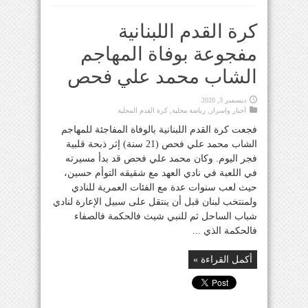
كرة القدم اللبنانية
مفجوعة بوفاة المهاجم
الشاب محمد علي فحص
ديسمبر 3, 2020
أخبار واسرار
,
رياضة محلية
,
كرة القدم المحلية
فجعت كرة القدم اللبنانية بالوفاة المفاجئة للمهاجم
الشاب محمد علي فحص (21 سنة) إثر ذبحة قلبية
فجر اليوم. وكان محمد علي فحص قد بدأ مسيرته
في اللعبة في نادي العهد مع شقيقه التوأم حسين،
حيث لعب سنوات عدة مع الفئات العمرية للنادي
ولمنتخب لبنان قبل أن ينتقل على سبيل الإعارة لنادي
شباب الساحل ثم للنبي شيث فالحكمة فالصفاء
فالحكمة الذي ...
أكمل القراءة »