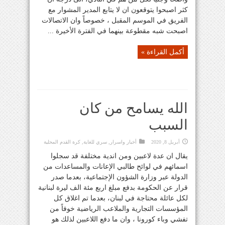
كثر اصبحوا يتوقعون ان لا يتابع المدير المشوار مع
الفريق في الموسم المقبل ، خصوصاً وان الاتصالات
اصبحت شبه مقطوعة بينهما في الفترة الأخيرة ...
أكمل القراءة »
الله يسامح من كان
السبب
أبريل 8, 2020
أخبار واسرار
,
سري للغاية
,
كرة القدم المحلية
يقال ان عدة لاعبين ومن اندية مختلفة قد سجلوا
اسمائهم في لوائح طالبي الإعانات والمساعدات من
الدولة عبر وزارة الشؤون الإجتماعية، بعدما صدر
قرار عن الحكومة بدفع مبلغ اربع مئة الف ليرة لبنانية
لكل عائلة محتاجة في لبنان، بعدما تم اغلاق كل
المؤسسات التجارية والملاعب الرياضية خوفاً من
تفشي وباء كورونا ، وان ما دفع اللاعبين لذلك هو