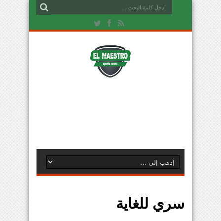
سري للغاية