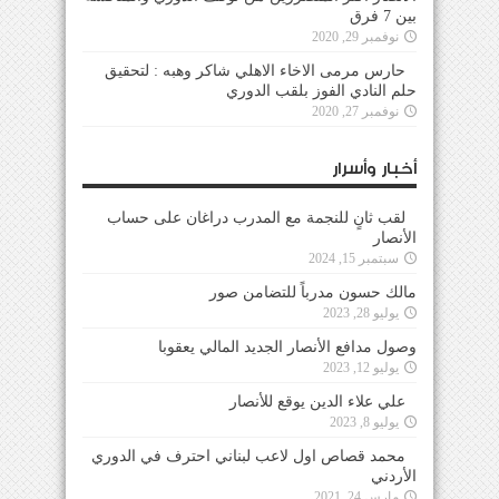
بين 7 فرق
نوفمبر 29, 2020
حارس مرمى الاخاء الاهلي شاكر وهبه : لتحقيق
حلم النادي الفوز بلقب الدوري
نوفمبر 27, 2020
أخبار وأسرار
لقب ثانٍ للنجمة مع المدرب دراغان على حساب
الأنصار
سبتمبر 15, 2024
مالك حسون مدرباً للتضامن صور
يوليو 28, 2023
وصول مدافع الأنصار الجديد المالي يعقوبا
يوليو 12, 2023
علي علاء الدين يوقع للأنصار
يوليو 8, 2023
محمد قصاص اول لاعب لبناني احترف في الدوري
الأردني
مارس 24, 2021