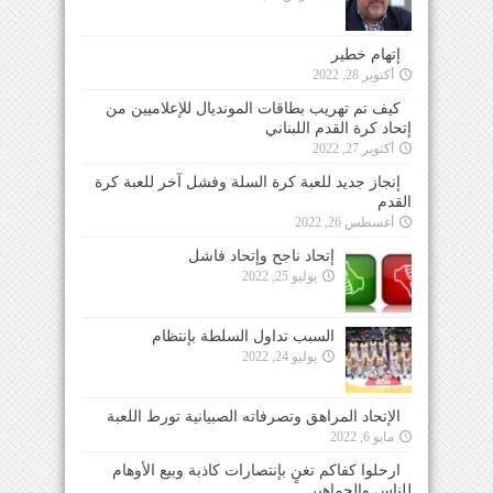
إتهام خطير
أكتوبر 28, 2022
كيف تم تهريب بطاقات المونديال للإعلاميين من
إتحاد كرة القدم اللبناني
أكتوبر 27, 2022
إنجاز جديد للعبة كرة السلة وفشل آخر للعبة كرة
القدم
أغسطس 26, 2022
إتحاد ناجح وإتحاد فاشل
يوليو 25, 2022
السبب تداول السلطة بإنتظام
يوليو 24, 2022
الإتحاد المراهق وتصرفاته الصبيانية تورط اللعبة
مايو 6, 2022
ارحلوا كفاكم تغنٍ بإنتصارات كاذبة وبيع الأوهام
للناس والجماهير