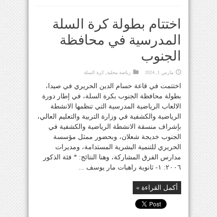
اختتام بطولة كرة السلة
المدرسية في محافظة
الجنوب
مارس 1, 2024
رياضة محلية
,
كرة السلة
اختتمت في قاعة حسام الدين الحريري في صيدا،
بطولة محافظة الجنوب بكرة السلة، في إطار دورة
الالعاب الرياضية المدرسية التي تنظمها الانشطة
الرياضية والكشفية في وزارة التربية والتعليم العالي،
بإشراف منسقة الانشطة الرياضية والكشفية في
الجنوب خديجة شعلان، وبحضور ممثل مؤسسة
الحريري للتنمية البشرية المستدامة، ومديرات
مدارس الفرق المشاركة، وهنا النتائج: * فئة الذكور
٢٠٠٦: ١- ثانوية راهبات مار يوسف ...
أكمل القراءة »