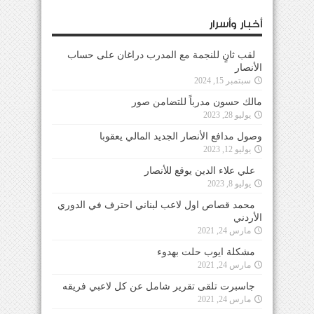
أخبار وأسرار
لقب ثانٍ للنجمة مع المدرب دراغان على حساب
الأنصار
سبتمبر 15, 2024
مالك حسون مدرباً للتضامن صور
يوليو 28, 2023
وصول مدافع الأنصار الجديد المالي يعقوبا
يوليو 12, 2023
علي علاء الدين يوقع للأنصار
يوليو 8, 2023
محمد قصاص اول لاعب لبناني احترف في الدوري
الأردني
مارس 24, 2021
مشكلة ايوب حلت بهدوء
مارس 24, 2021
جاسبرت تلقى تقرير شامل عن كل لاعبي فريقه
مارس 24, 2021