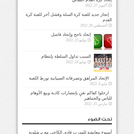
أكتوبر 27, 2022
إنجاز جديد للعبة كرة السلة وفشل آخر للعبة كرة
القدم
أغسطس 26, 2022
إتحاد ناجح وإتحاد فاشل
يوليو 25, 2022
السبب تداول السلطة بإنتظام
يوليو 24, 2022
الإتحاد المراهق وتصرفاته الصبيانية تورط اللعبة
مايو 6, 2022
ارحلوا كفاكم تغنٍ بإنتصارات كاذبة وبيع الأوهام
للناس والجماهير
مارس 25, 2022
تحت الضوء
أسبوع معايشة للمدرب فادي الكاخي مع برشلونة