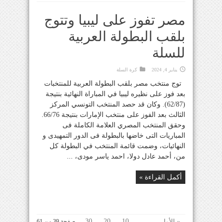
مصر تفوز على ليبيا وتتوج
بلقب البطولة العربية
للسلة
يناير 4, 2024
كرة السلة
توج منتخب مصر بلقب البطولة العربية للمنتخبات
بعد فوز على نظيره ليبيا في المباراة النهائية بنتيجة
(62/87). وكان قد حصد المنتخب التونسي المركز
الثالث بعد الفوز على منتخب الإمارات بنتيجة 66/76.
وحقق المنتخب المصري العلامة الكاملة فى
المباريات التى خاضها بالبطولة فى الدور التمهيدى و
النهائيات، وضمت قائمة المنتخب في البطولة كل
من، أحمد عادل دولا، احمد ياسر مودى، ...
أكمل القراءة »
30
20
10
...
« الأولى
صفحة 39 من 61