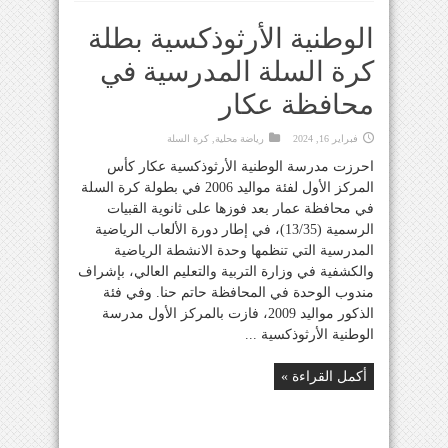
الوطنية الأرثوذكسية بطلة
كرة السلة المدرسية في
محافظة عكار
فبراير 16, 2024
رياضة محلية
,
كرة السلة
احرزت مدرسة الوطنية الأرثوذكسية عكار كأس
المركز الأول لفئة مواليد 2006 في بطولة كرة السلة
في محافظة عمار بعد فوزها على ثانوية القبيات
الرسمية (13/35)، في إطار دورة الألعاب الرياضية
المدرسية التي تنظمها وحدة الانشطة الرياضية
والكشفية في وزارة التربية والتعليم العالي، بإشراف
مندوب الوحدة في المحافظة حاتم حنا. وفي فئة
الذكور مواليد 2009، فازت بالمركز الأول مدرسة
الوطنية الأرثوذكسية ...
أكمل القراءة »