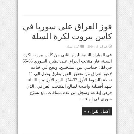
فوز العراق على سوريا في
كأس بيروت لكرة السلة
فبراير 18, 2024
كرة السلة
في المباراة الثانية لليوم الثاني من كأس بيروت لكرة
السلة، فاز منتخب العراق على نظيره السوري 66-55
في لقاء حماسي بين المنتخبين، ونجح في ختامه
لاعبو العراق من تحقيق الفوز بفارق وصل الى 11
نقطة (الشوط الأول 32-24). الربع الأول من اللقاء
شهد أفضلية واضحة لصالح المنتخب العراقي، الذي
فرض إيقاعه وسجل من عدة مسافات، مع تسرّع
سوري في إنهاء ...
أكمل القراءة »