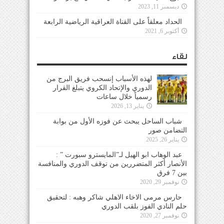
ديسمبر 11, 2023
الحداد معلقاً على القناة العراقية الرياضية الرابعة
أكتوبر 6, 2021
لقاء
لهذه الأسباب إنسحب فريق البرج من
الدوري والإتحاد الكروي يتبلغ القرار
رسمياً خلال ساعات
يناير 13, 2026
شباب الساحل يبحث عن فوزه الأول من بوابة
التضامن صور
يناير 26, 2025
عبد الوهاب ابو الهيل لـ”المايسترو سبورت ” :
الأنصار أكثر المتضررين من توقف الدوري والمنافسة
بين 7 فرق
نوفمبر 29, 2020
حارس مرمى الاخاء الاهلي شاكر وهبه : لتحقيق
حلم النادي الفوز بلقب الدوري
نوفمبر 27, 2020