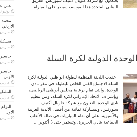
بالتعاون مع شركة غلوبال أكتيف سبورتس. الفريق
علي علا
اللبناني المتجدد هذا الموسم، سيطر على المباراة
يوليو 8, 2023
محمد ق
الأردني
مارس 24, 021
مشكلة 
مارس 24, 021
الوحدة الدولية لكرة السلة
جاسبرت
مارس 24, 021
جاسبرت 
الأولى
عقدت اللجنة المنظمة لبطولة ابو ظبي الدولية لكرة
مارس 24, 021
السلة الاجتماع الفني الخاص للبطولة في مقر نادي
الوحدة، والتي تقام برعاية مجلس أبوظبي الرياضي،
التشكي
وبإشراف الاتحاد الإماراتي لكرة السلة، ومن تنظيم
مارس 24, 021
نادي الوحدة بالتعاون مع شركة غلوبال أكتيف
التزام
سبورتس، وبمشاركة ثمانية من أفضل الأندية العربية
الأول
والآسيوية، على أن تقام المباريات في صالة الألعاب
مارس 24, 021
الجماعية بنادي الجزيرة، وتستمر حتى 5 أكتوبر ...