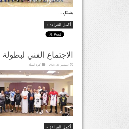
بشكلٍ ...
أكمل القراءة »
الاجتماع الفني لبطولة 
سبتمبر 29, 2025
كرة السلة
أكمل القراءة »