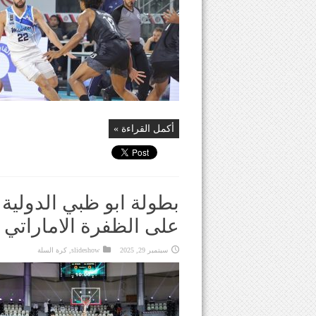
أكمل القراءة »
بطولة ابو ظبي الدولية 
على الظفرة الاماراتي
سبتمبر 29, 2025
slideshow
,
كرة السلة