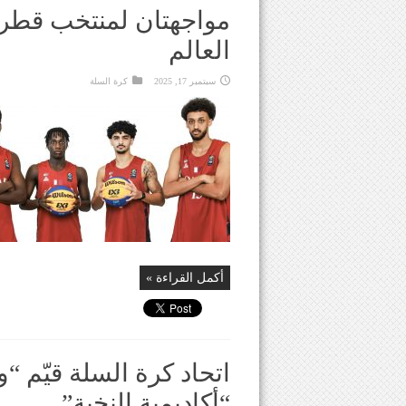
العالم
سبتمبر 17, 2025
كرة السلة
أكمل القراءة »
اتحاد كرة السلة قيّم 
“أكاديمية النخبة”