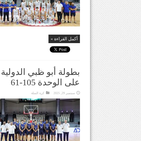
أكمل القراءة »
بطولة أبو ظبي الدولية 
على الوحدة 105-61
سبتمبر 29, 2025
كرة السلة