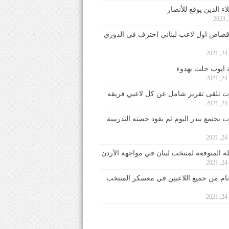
ء الدين يوقع للأنصار
صاص اول لاعب لبناني احترف في الدوري
2
ايوب حلت بهدوء
2
 تلقى تقرير شامل عن كل لاعبي فريقه
2
يجتمع ببدر اليوم ثم يقود حصته التدريبية
2
لة المتوقعة لمنتخب لبنان في مواجهة الأردن
2
 تام من جميع اللاعبين في معسكر المنتخب
2