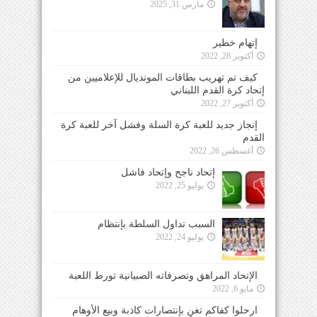
مارس 31, 2025
إتهام خطير
أكتوبر 28, 2022
كيف تم تهريب بطاقات المونديال للإعلاميين من
إتحاد كرة القدم اللبناني
أكتوبر 27, 2022
إنجاز جديد للعبة كرة السلة وفشل آخر للعبة كرة
القدم
أغسطس 26, 2022
إتحاد ناجح وإتحاد فاشل
يوليو 25, 2022
السبب تداول السلطة بإنتظام
يوليو 24, 2022
الإتحاد المراهق وتصرفاته الصبيانية تورط اللعبة
مايو 6, 2022
ارحلوا كفاكم تغنٍ بإنتصارات كاذبة وبيع الأوهام