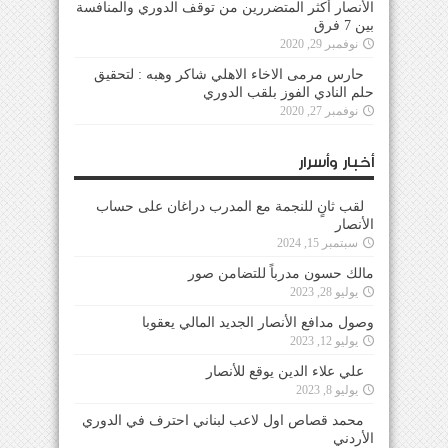
الأنصار أكثر المتضررين من توقف الدوري والمنافسة
بين 7 فرق
نوفمبر 29, 2020
حارس مرمى الاخاء الاهلي شاكر وهبه : لتحقيق
حلم النادي الفوز بلقب الدوري
نوفمبر 27, 2020
أخبار وأسرار
لقب ثانٍ للنجمة مع المدرب دراغان على حساب
الأنصار
سبتمبر 15, 2024
مالك حسون مدرباً للتضامن صور
يوليو 28, 2023
وصول مدافع الأنصار الجديد المالي يعقوبا
يوليو 12, 2023
علي علاء الدين يوقع للأنصار
يوليو 8, 2023
محمد قصاص اول لاعب لبناني احترف في الدوري
الأردني