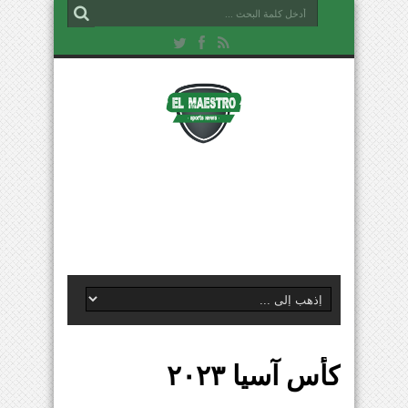
كأس آسيا ٢٠٢٣