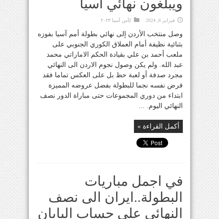
ويبلغون نهائي آسيا
فبراير 6, 2024
كأس آسيا ٢٠٢٣
وصل منتخب الأردن إلى نهائي بطولة أمم آسيا بفوزه
بثنائية نظيفة أمام العملاق الكوري الجنوبي على
ملعب أحمد بن علي بقيادة الحكم الاماراتي محمد
عبد الله. ولم يكن وصول نجوم الاردن الى النهائي
مجرد صدفة أو لعبة حظ بل على العكس تماما فقد
فرض نفسه نجما للبطولة بفضل عروضه المميزة
ابتداء من دوري المجموعات حتى مباراة الدور نصف
النهائي اليوم. ...
أكمل القراءة »
في اجمل مباريات
البطولة..ايران الى نصف
النهائي على حساب اليابان