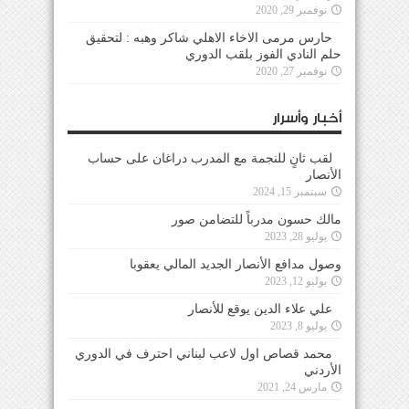
نوفمبر 29, 2020
حارس مرمى الاخاء الاهلي شاكر وهبه : لتحقيق
حلم النادي الفوز بلقب الدوري
نوفمبر 27, 2020
أخبار وأسرار
لقب ثانٍ للنجمة مع المدرب دراغان على حساب
الأنصار
سبتمبر 15, 2024
مالك حسون مدرباً للتضامن صور
يوليو 28, 2023
وصول مدافع الأنصار الجديد المالي يعقوبا
يوليو 12, 2023
علي علاء الدين يوقع للأنصار
يوليو 8, 2023
محمد قصاص اول لاعب لبناني احترف في الدوري
الأردني
مارس 24, 2021