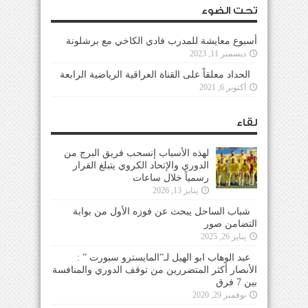
تحت الضوء
أسبوع معايشة للمدرب فادي الكاخي مع برشلونة
ديسمبر 11, 2023
الحداد معلقاً على القناة العراقية الرياضية الرابعة
أكتوبر 6, 2021
لقاء
لهذه الأسباب إنسحب فريق البرج من
الدوري والإتحاد الكروي يتبلغ القرار
رسمياً خلال ساعات
يناير 13, 2026
شباب الساحل يبحث عن فوزه الأول من بوابة
التضامن صور
يناير 26, 2025
عبد الوهاب ابو الهيل لـ”المايسترو سبورت ” :
الأنصار أكثر المتضررين من توقف الدوري والمنافسة
بين 7 فرق
نوفمبر 29, 2020