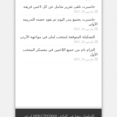
جاسبرت تلقى تقرير شامل عن كل لاعبي فريقه
مارس 24, 2021
جاسبرت يجتمع ببدر اليوم ثم يقود حصته التدريبية
الأولى
مارس 24, 2021
التشكيلة المتوقعة لمنتخب لبنان في مواجهة الأردن
مارس 24, 2021
التزام تام من جميع اللاعبين في معسكر المنتخب
الأول
مارس 24, 2021
للتواصل معنا عبر الهاتف 0096170950660 او عبر