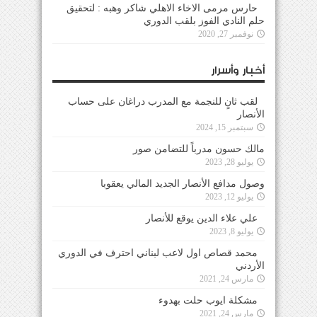
حارس مرمى الاخاء الاهلي شاكر وهبه : لتحقيق
حلم النادي الفوز بلقب الدوري
نوفمبر 27, 2020
أخبار وأسرار
لقب ثانٍ للنجمة مع المدرب دراغان على حساب
الأنصار
سبتمبر 15, 2024
مالك حسون مدرباً للتضامن صور
يوليو 28, 2023
وصول مدافع الأنصار الجديد المالي يعقوبا
يوليو 12, 2023
علي علاء الدين يوقع للأنصار
يوليو 8, 2023
محمد قصاص اول لاعب لبناني احترف في الدوري
الأردني
مارس 24, 2021
مشكلة ايوب حلت بهدوء
مارس 24, 2021