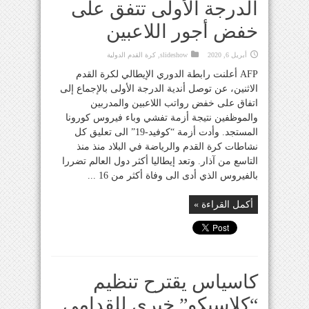
الدرجة الأولى تتفق على
خفض أجور اللاعبين
أبريل 6, 2020
slideshow
,
كرة القدم الدولية
AFP أعلنت رابطة الدوري الإيطالي لكرة القدم
الاثنين، عن توصل أندية الدرجة الأولى بالإجماع إلى
اتفاق على خفض رواتب اللاعبين والمدربين
والموظفين نتيجة أزمة تفشي وباء فيروس كورونا
المستجد. وأدت أزمة “كوفيد-19” الى تعليق كل
نشاطات كرة القدم والرياضة في البلاد منذ منذ
التاسع من آذار. وتعد إيطاليا أكثر دول العالم تضررا
بالفيروس الذي أدى الى وفاة أكثر من 16 ...
أكمل القراءة »
كاسياس يقترح تنظيم
“كلاسيكو” خيري للقدامى