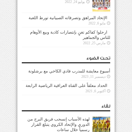
يوليو 24, 2022
الإتحاد المراهق وتصرفاته الصبيانية تورط اللعبة
مايو 6, 2022
ارحلوا كفاكم تغنٍ بإنتصارات كاذبة وبيع الأوهام
للناس والجماهير
مارس 25, 2022
تحت الضوء
أسبوع معايشة للمدرب فادي الكاخي مع برشلونة
ديسمبر 11, 2023
الحداد معلقاً على القناة العراقية الرياضية الرابعة
أكتوبر 6, 2021
لقاء
لهذه الأسباب إنسحب فريق البرج من
الدوري والإتحاد الكروي يتبلغ القرار
رسمياً خلال ساعات