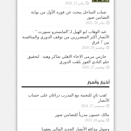
يناير 13, 2026
شباب الساحل يبحث عن فوزه الأول من بوابة
التضامن صور
يناير 26, 2025
عبد الوهاب ابو الهيل لـ”المايسترو سبورت ” :
الأنصار أكثر المتضررين من توقف الدوري والمنافسة
بين 7 فرق
نوفمبر 29, 2020
حارس مرمى الاخاء الاهلي شاكر وهبه : لتحقيق
حلم النادي الفوز بلقب الدوري
نوفمبر 27, 2020
أخبار وأسرار
لقب ثانٍ للنجمة مع المدرب دراغان على حساب
الأنصار
سبتمبر 15, 2024
مالك حسون مدرباً للتضامن صور
يوليو 28, 2023
وصول مدافع الأنصار الجديد المالي يعقوبا