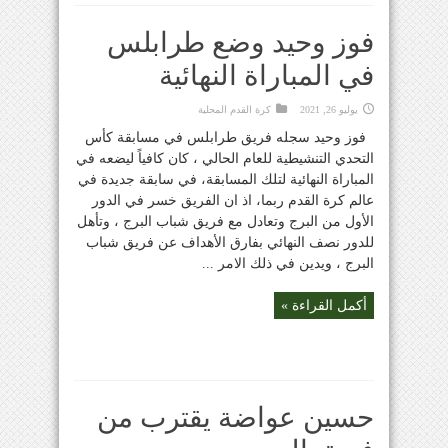
فوز وحيد وضع طرابلس
في المباراة النهائية
يوليو 26, 2021
كرة القدم المحلية
فوز وحيد سجله فريق طرابلس في مسابقة كأس
التحدي التنشيطية للعام الحالي ، كان كافياً ليضعه في
المباراة النهائية لتلك المسابقة، في سابقة جديدة في
عالم كرة القدم ربما، اذ ان الفريق خسر في الدور
الأول من البرج وتعادل مع فريق شباب البرج ، وتأهل
للدور نصف النهائي بفارق الأهداف عن فريق شباب
البرج ، ويدين في ذلك الامر ...
أكمل القراءة »
حسين عواضة يقترب من