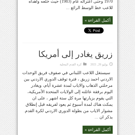
1970 وحتى اعتزاله عام (1983) حيث خلعه واهداه
للاعب خط الوسط الرائع ...
أكمل القراءة »
زريق يغادر إلى أمريكا
يوليو 26, 2021
كرة القدم المحلية
سيستغل اللاعب اللبناني في صفوف فريق الوحدات
الاردني احمد زريق ، فترة توقف الدوري الاردني بين
مرحلتي الذهاب والاياب لمدة عشرة أيام، ويغادر
اليوم برفقة عائلته إلى الولايات المتحدة الأمريكية،
التي يقوم بزيارتها مرة كل ستة اشهر ، على ان
يمكث هناك لمدة أسبوع ثم يعود لفريقه قبل إنطلاق
مشوار الاياب من بطولة الدوري الاردني لكرة القدم.
يذكر ان ...
أكمل القراءة »