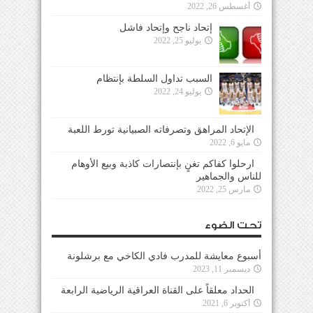
أغسطس 26, 2022
إتحاد ناجح وإتحاد فاشل
يوليو 25, 2022
السبب تداول السلطة بإنتظام
يوليو 24, 2022
الإتحاد المراهق وتصرفاته الصبيانية تورط اللعبة
مايو 6, 2022
ارحلوا كفاكم تغنٍ بإنتصارات كاذبة وبيع الأوهام
للناس والجماهير
مارس 25, 2022
تحت الضوء
أسبوع معايشة للمدرب فادي الكاخي مع برشلونة
ديسمبر 11, 2023
الحداد معلقاً على القناة العراقية الرياضية الرابعة
أكتوبر 6, 2021