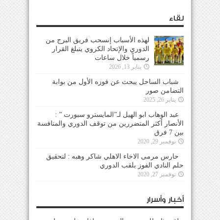
لقاء
لهذه الأسباب إنسحب فريق البرج من
الدوري والإتحاد الكروي يتبلغ القرار
رسمياً خلال ساعات
يناير 13, 2026
شباب الساحل يبحث عن فوزه الأول من بوابة
التضامن صور
يناير 26, 2025
عبد الوهاب ابو الهيل لـ”المايسترو سبورت ” :
الأنصار أكثر المتضررين من توقف الدوري والمنافسة
بين 7 فرق
نوفمبر 29, 2020
حارس مرمى الاخاء الاهلي شاكر وهبه : لتحقيق
حلم النادي الفوز بلقب الدوري
نوفمبر 27, 2020
أخبار وأسرار