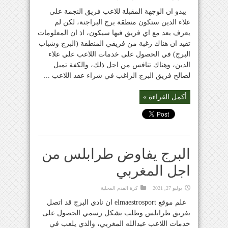
يبدو ان الوجهة المقبلة للاعب فريق النجمة علي
علاء الدين ستكون منطقة برج البراجنة، لكن لم
يعرف بعد مع اي فريق فيها سيكون، اذ ان المعلومات
تفيد ان هناك رغبة من فريقي المنطقة (البرج وشباب
البرج) في الحصول على خدمات اللاعب علي علاء
الدين، وهناك تنافس من اجل ذلك، والكفة تميل
لصالح فريق البرج الراغب في شراء عقد اللاعب ...
أكمل القراءة »
البرج يفاوض طرابلس من
اجل المغربي
يوليو 27, 2021
كرة القدم المحلية
علم موقع elmaestrosport ان نادي البرج قد اتصل
بفريق طرابلس وطلب بشكل رسمي الحصول على
خدمات اللاعب عبدالله المغربي، والذي يلعب في