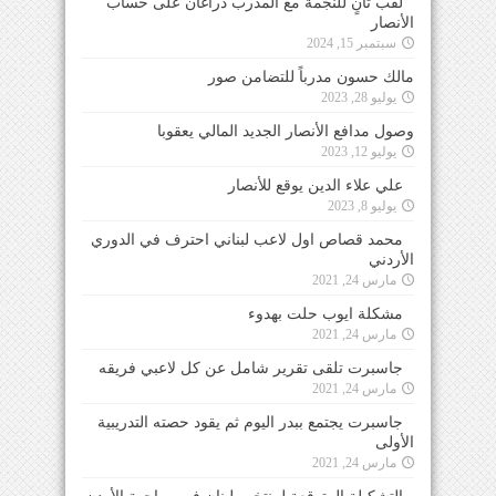
لقب ثانٍ للنجمة مع المدرب دراغان على حساب
الأنصار
سبتمبر 15, 2024
مالك حسون مدرباً للتضامن صور
يوليو 28, 2023
وصول مدافع الأنصار الجديد المالي يعقوبا
يوليو 12, 2023
علي علاء الدين يوقع للأنصار
يوليو 8, 2023
محمد قصاص اول لاعب لبناني احترف في الدوري
الأردني
مارس 24, 2021
مشكلة ايوب حلت بهدوء
مارس 24, 2021
جاسبرت تلقى تقرير شامل عن كل لاعبي فريقه
مارس 24, 2021
جاسبرت يجتمع ببدر اليوم ثم يقود حصته التدريبية
الأولى
مارس 24, 2021