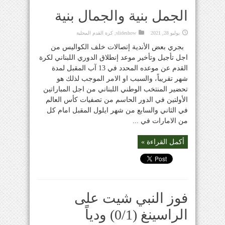
الجمل بنية والجمال بنية
يوليو 28, 2021
slideshow
,
كرة القدم المحلية
بجري بعض الأندية إتصالات خلف الكواليس من
اجل تأجيل وتأخير موعد إنطلاق الدوري اللبناني لكرة
القدم عن موعده المحدد في 13 آب المقبل لمدة
شهر تقريباً، والسبب او الامر الموجب لذلك هو
تحضير المنتخب الوطني اللبناني من اجل المباراتين
الأولتين في الدور الحاسم من تصفيات كأس العالم
في الثاني والسابع من شهر ايلول المقبل امام كل
من الامارات في ...
أكمل القراءة »
فوز النبي شيت على
الراسينغ (0/1) ودياً