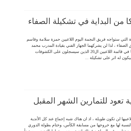
 من البداية في تشكيلة الصفاء
 التي ستواجه فريق النجمة اليوم اللاعبين حمزة سلامة وقاسم
ق الصفاء ، لذا لن يشركهما الجهاز الفني بقيادة المدرب محمد
الدقة منذ بداية المباراة، رغم انه سيتم قيدهما في قائمة اللاعبين ال20 الذين سيسجلون على الكشوفات
يكون له اثر على تشكيلة ...
ة تعود للتمارين الشهر المقبل
لاعبيها لن تكون طويلة ، اذ ان هناك شبه إجماع عند كل الأندية
بالنسبة لها مع خروجها من مسابقة الكأس، وختام بطولة الدوري