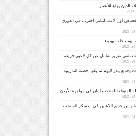
ء الدين يوقع للأنصار
صاص اول لاعب لبناني احترف في الدوري
2
ايوب حلت بهدوء
2
 تلقى تقرير شامل عن كل لاعبي فريقه
2
يجتمع ببدر اليوم ثم يقود حصته التدريبية
2
لة المتوقعة لمنتخب لبنان في مواجهة الأردن
2
 تام من جميع اللاعبين في معسكر المنتخب
2