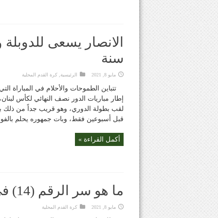
سنة
مايو 8, 2021
الرئيسية
,
كرة القدم المحلية
تتباين الطموحات والأحلام في المباراة ال
إطار مباريات الدور نصف النهائي لكأس لبنان،
لقب بطولة الدوري، وهو قريب جداً من ذلك ب
قبل أسبوعين فقط، وبات جمهوره يحلم بالفوز با
أكمل القراءة »
ما هو سر الرقم (14) في الانصار
مايو 8, 2021
كرة القدم المحلية