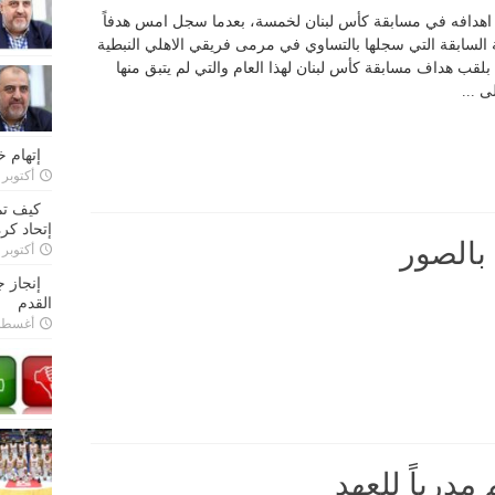
اهدافه في مسابقة كأس لبنان لخمسة، بعدما سجل امس هدفاً
 السابقة التي سجلها بالتساوي في مرمى فريقي الاهلي النبطية
ج بلقب هداف مسابقة كأس لبنان لهذا العام والتي لم يتبق منها
ى ...
إتهام 
أكتوبر 28, 2022
كيف تم
إتحاد كرة
 بالصور
أكتوبر 27, 2022
إنجاز 
القدم
أغسطس 26,
مدرباً للعهد