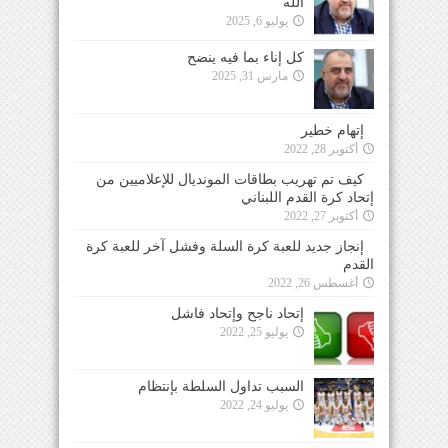
الله
يوليو 6, 2025
كل إناء بما فيه ينضح
مارس 31, 2025
إتهام خطير
أكتوبر 28, 2022
كيف تم تهريب بطاقات المونديال للإعلاميين من
إتحاد كرة القدم اللبناني
أكتوبر 27, 2022
إنجاز جديد للعبة كرة السلة وفشل آخر للعبة كرة
القدم
أغسطس 26, 2022
إتحاد ناجح وإتحاد فاشل
يوليو 25, 2022
السبب تداول السلطة بإنتظام
يوليو 24, 2022