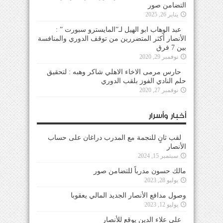
التضامن صور
يناير 26, 2025
عبد الوهاب ابو الهيل لـ”المايسترو سبورت ” :
الأنصار أكثر المتضررين من توقف الدوري والمنافسة
بين 7 فرق
نوفمبر 29, 2020
حارس مرمى الاخاء الاهلي شاكر وهبه : لتحقيق
حلم النادي الفوز بلقب الدوري
نوفمبر 27, 2020
أخبار وأسرار
لقب ثانٍ للنجمة مع المدرب دراغان على حساب
الأنصار
سبتمبر 15, 2024
مالك حسون مدرباً للتضامن صور
يوليو 28, 2023
وصول مدافع الأنصار الجديد المالي يعقوبا
يوليو 12, 2023
علي علاء الدين يوقع للأنصار