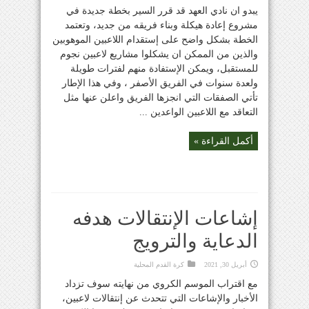
يبدو ان نادي العهد قد قرر السير بخطة جديدة في
مشروع إعادة هيكلة وبناء فريقه من جديد، وتعتمد
الخطة بشكل واضح على إستقدام اللاعبين الموهوبين
والذين من الممكن ان يشكلوا مشاريع لاعبين نجوم
للمستقبل، ويمكن الإستفادة منهم لفترات طويلة
ولعدة سنوات في الفريق الأصفر ، وفي هذا الإطار
تأتي الصفقات التي انجزها الفريق واعلن عنها مثل
التعاقد مع اللاعبين الواعدين ...
أكمل القراءة »
إشاعات الإنتقالات هدفه
الدعاية والترويج
أبريل 30, 2021
كرة القدم المحلية
مع اقتراب الموسم الكروي من نهايته سوف تزداد
الأخبار والإشاعات التي تتحدث عن إنتقالات لاعبين،