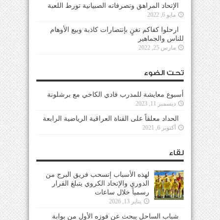
الإتحاد المراهق وتصرفاته الصبيانية تورط اللعبة
مايو 6, 2022
ارحلوا كفاكم تغنٍ بإنتصارات كاذبة وبيع الأوهام
للناس والجماهير
مارس 25, 2022
تحت الضوء
أسبوع معايشة للمدرب فادي الكاخي مع برشلونة
ديسمبر 11, 2023
الحداد معلقاً على القناة العراقية الرياضية الرابعة
أكتوبر 6, 2021
لقاء
لهذه الأسباب إنسحب فريق البرج من
الدوري والإتحاد الكروي يتبلغ القرار
رسمياً خلال ساعات
يناير 13, 2026
شباب الساحل يبحث عن فوزه الأول من بوابة