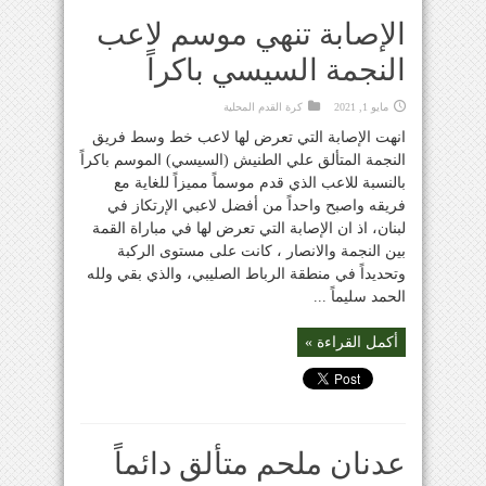
الإصابة تنهي موسم لاعب
النجمة السيسي باكراً
مايو 1, 2021
كرة القدم المحلية
انهت الإصابة التي تعرض لها لاعب خط وسط فريق
النجمة المتألق علي الطنيش (السيسي) الموسم باكراً
بالنسبة للاعب الذي قدم موسماً مميزاً للغاية مع
فريقه واصبح واحداً من أفضل لاعبي الإرتكاز في
لبنان، اذ ان الإصابة التي تعرض لها في مباراة القمة
بين النجمة والانصار ، كانت على مستوى الركبة
وتحديداً في منطقة الرباط الصليبي، والذي بقي ولله
الحمد سليماً ...
أكمل القراءة »
عدنان ملحم متألق دائماً