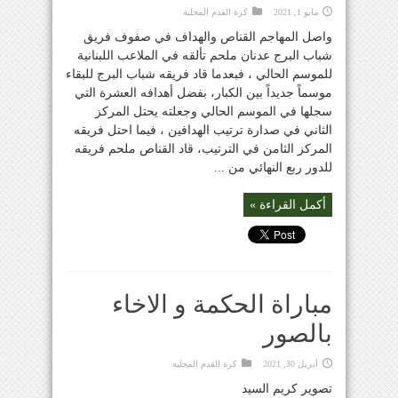
مايو 1, 2021
كرة القدم المحلية
واصل المهاجم القناص والهداف في صفوف فريق
شباب البرج عدنان ملحم تألقه في الملاعب اللبنانية
للموسم الحالي ، فبعدما قاد فريقه شباب البرج للبقاء
موسماً جديداً بين الكبار، بفضل أهدافه العشرة التي
سجلها في الموسم الحالي وجعلته يحتل المركز
الثاني في صدارة ترتيب الهدافين ، فيما احتل فريقه
المركز الثامن في الترتيب، قاد القناص ملحم فريقه
للدور ربع النهائي من ...
أكمل القراءة »
مباراة الحكمة و الاخاء
بالصور
أبريل 30, 2021
كرة القدم المحلية
تصوير كريم السيد