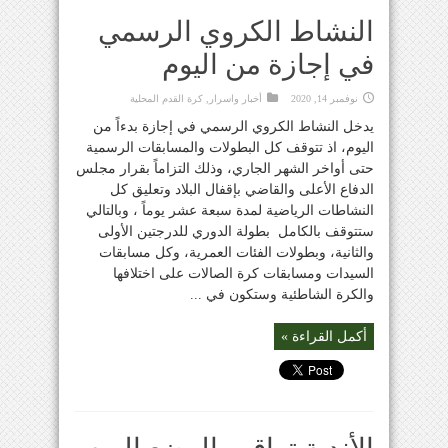
النشاط الكروي الرسمي
في إجازة من اليوم
نوفمبر 14, 2020
أخبار واسرار
,
كرة القدم المحلية
يدخل النشاط الكروي الرسمي في إجازة بدءاً من
اليوم، اذ تتوقف كل البطولات والمسابقات الرسمية
حتى أواخر الشهر الجاري، وذلك التزاماً بقرار مجلس
الدفاع الأعلى والقاضي بإقفال البلاد وتعليق كل
النشاطات الرياضية لمدة سبعة عشر يوماً ، وبالتالي
ستتوقف بالكامل بطولة الدوري للدرجتين الأولى
والثانية، وبطولات الفئات العمرية، وكل مسابقات
السيدات ومسابقات كرة الصالات على اختلافها
والكرة الشاطئية وستكون في ...
أكمل القراءة »