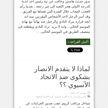
يدور حديث هامس وخافت عن نية رئيس احد أندية
الدرجة الأولى هجر اللعبة الى غير رجعة ، بعدما رأى
العجب العجاب خلال الفترة التي قضاها مع الفريق ،
وقد أسر الرجل لاحد الأشخاص المقربين منه انه
اتخذ قراره بترك النادي والرحيل عنه نهائياً مع نهاية
الموسم الحالي ، وانه لا يريد ترك النادي ويقطعه في
منتصف الطريق في الموسم الحالي، ...
أكمل القراءة »
لماذا لا يتقدم الانصار
بشكوى ضد الاتحاد
الآسيوي ؟؟
نوفمبر 13, 2020
أخبار واسرار
,
كرة القدم الدولية
,
كرة القدم المحلية
تساءل مراقب كروي عقب صدور الغرامات عن