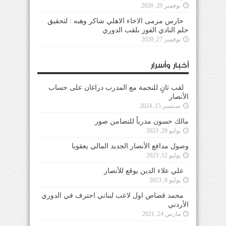
نوفمبر 29, 2020
حارس مرمى الاخاء الاهلي شاكر وهبه : لتحقيق
حلم النادي الفوز بلقب الدوري
نوفمبر 27, 2020
أخبار وأسرار
لقب ثانٍ للنجمة مع المدرب دراغان على حساب
الأنصار
سبتمبر 15, 2024
مالك حسون مدرباً للتضامن صور
يوليو 28, 2023
وصول مدافع الأنصار الجديد المالي يعقوبا
يوليو 12, 2023
علي علاء الدين يوقع للأنصار
يوليو 8, 2023
محمد قصاص اول لاعب لبناني احترف في الدوري
الأردني
مارس 24, 2021