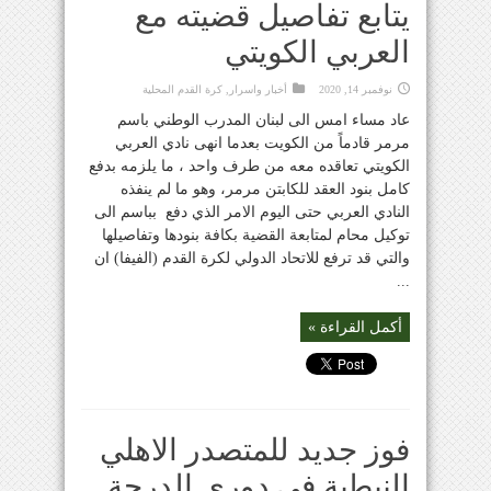
يتابع تفاصيل قضيته مع
العربي الكويتي
نوفمبر 14, 2020
أخبار واسرار
,
كرة القدم المحلية
عاد مساء امس الى لبنان المدرب الوطني باسم
مرمر قادماً من الكويت بعدما انهى نادي العربي
الكويتي تعاقده معه من طرف واحد ، ما يلزمه بدفع
كامل بنود العقد للكابتن مرمر، وهو ما لم ينفذه
النادي العربي حتى اليوم الامر الذي دفع بباسم الى
توكيل محام لمتابعة القضية بكافة بنودها وتفاصيلها
والتي قد ترفع للاتحاد الدولي لكرة القدم (الفيفا) ان
...
أكمل القراءة »
فوز جديد للمتصدر الاهلي
النبطية في دوري الدرجة