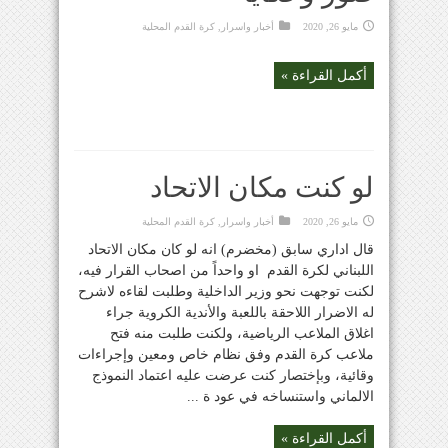
مايو 26, 2020
أخبار واسرار
,
كرة القدم المحلية
أكمل القراءة »
لو كنت مكان الاتحاد
مايو 26, 2020
أخبار واسرار
,
كرة القدم المحلية
قال اداري سابق (مخضرم) انه لو كان مكان الاتحاد
اللبناني لكرة القدم او واحداً من اصحاب القرار فيه،
لكنت توجهت نحو وزير الداخلية وطلبت لقاءه لاشرح
له الاضرار اللاحقة باللعبة والأندية الكروية جراء
اغلاق الملاعب الرياضية، ولكنت طلبت منه فتح
ملاعب كرة القدم وفق نظام خاص ومعين وإجراءات
وقائية، وبإختصار كنت عرضت عليه اعتماد النموذج
الالماني واستنساخه في عود ة ...
أكمل القراءة »