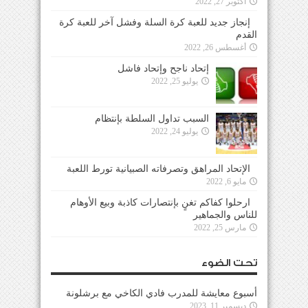
أكتوبر 27, 2022
إنجاز جديد للعبة كرة السلة وفشل آخر للعبة كرة
القدم
أغسطس 26, 2022
إتحاد ناجح وإتحاد فاشل
يوليو 25, 2022
السبب تداول السلطة بإنتظام
يوليو 24, 2022
الإتحاد المراهق وتصرفاته الصبيانية تورط اللعبة
مايو 6, 2022
ارحلوا كفاكم تغنٍ بإنتصارات كاذبة وبيع الأوهام
للناس والجماهير
مارس 25, 2022
تحت الضوء
أسبوع معايشة للمدرب فادي الكاخي مع برشلونة
ديسمبر 11, 2023