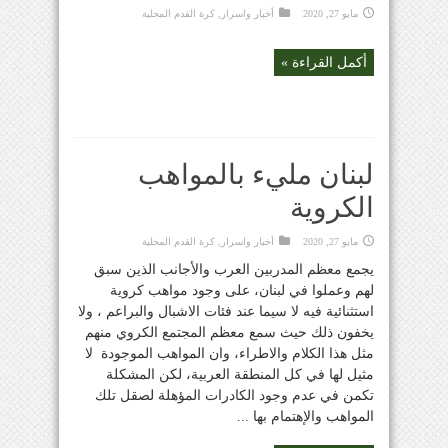
مايو 27, 2020
أخبار واسرار
,
كرة القدم المحلية
أكمل القراءة »
لبنان مليء بالمواهب
الكروية
مايو 27, 2020
أخبار واسرار
,
كرة القدم المحلية
يجمع معظم المدربين العرب والأجانب الذين سبق
لهم وعملوا في لبنان، على وجود مواهب كروية
استثنائية فيه لا سيما عند فئات الاشبال والبراعم ، ولا
يخفون ذلك حيث سمع معظم المجتمع الكروي منهم
مثل هذا الكلام والاطراء، وان المواهب الموجودة لا
مثيل لها في كل المنطقة العربية، لكن المشكلة
تكمن في عدم وجود الكادرات المؤهلة لصقل تلك
المواهب والإهتمام بها ...