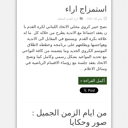
استمزاج اراء
مايو 28, 2020
كرة القدم المحلية
نصح خبير كروي محلي الاتحاد اللبناني لكرة القدم با
ن يعقد اجتماعا مع الاندية يطرح من خلاله كل ما له
علاقة بكرة القدم ويستمع في المقابل الى الاندية
وهواجسها ويطلعهم على برنامجه وخططه لاطلاق
الموسم الكروي الجديد وما يتضمنه من كافة النواحي
مع تحديد المواعيد بشكل رسمي وكامل كما ونصح
الاتحاد بعقد جلسة مع رؤساء الاقسام الرياضية في
وسائل الاعلام ...
أكمل القراءة »
من ايام الزمن الجميل :
صور وحكايا