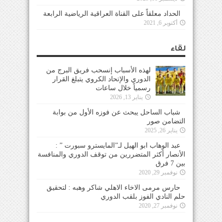
الحداد معلقاً على القناة العراقية الرياضية الرابعة
أكتوبر 6, 2021
لقاء
لهذه الأسباب إنسحب فريق البرج من
الدوري والإتحاد الكروي يتبلغ القرار
رسمياً خلال ساعات
يناير 13, 2026
شباب الساحل يبحث عن فوزه الأول من بوابة
التضامن صور
يناير 26, 2025
عبد الوهاب ابو الهيل لـ”المايسترو سبورت ” :
الأنصار أكثر المتضررين من توقف الدوري والمنافسة
بين 7 فرق
نوفمبر 29, 2020
حارس مرمى الاخاء الاهلي شاكر وهبه : لتحقيق
حلم النادي الفوز بلقب الدوري
نوفمبر 27, 2020