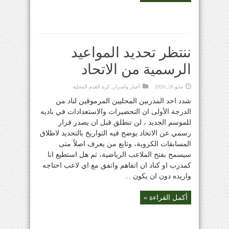
ننتظر تحديد المواعيد
الرسمية من الاتحاد
مايو 26, 2020
أخبار واسرار
,
كرة القدم المحلية
شدد احد المدربين المحليين المرموقين لناد من
الدرجة الأولى ان التحضيرات والاستعدادات في ناديه
للموسم الجديد ، لن تنطلق قبل ان يصدر قرار
رسمي عن الاتحاد يوضح فيه التواريخ بالتحديد لاطلاق
المسابقات الكروية، وتابع من يعرف اصلاً متى
سيسمح بفتح الملاعب الرياضية، ثم هل استطيع انا
كمدرب او كناد ان اتفاهم واتفق مع اي لاعب احتاجه
واريده دون ان يكون ...
أكمل القراءة »