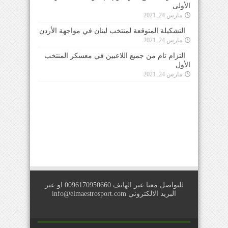
الأولى
مارس 24, 2021
التشكيلة المتوقعة لمنتخب لبنان في مواجهة الأردن
مارس 24, 2021
التزام تام من جميع اللاعبين في معسكر المنتخب
الأول
مارس 24, 2021
للتواصل معنا عبر الهاتف 0096170950660 او عبر
البريد الالكتروني
info@elmaestrosport.com