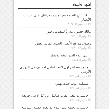
أخبار وأسرار
لقب ثانٍ للنجمة مع المدرب دراغان على حساب
الأنصار
سبتمبر 15, 2024
مالك حسون مدرباً للتضامن صور
يوليو 28, 2023
وصول مدافع الأنصار الجديد المالي يعقوبا
يوليو 12, 2023
علي علاء الدين يوقع للأنصار
يوليو 8, 2023
محمد قصاص اول لاعب لبناني احترف في الدوري
الأردني
مارس 24, 2021
مشكلة ايوب حلت بهدوء
مارس 24, 2021
جاسبرت تلقى تقرير شامل عن كل لاعبي فريقه
مارس 24, 2021
جاسبرت يجتمع ببدر اليوم ثم يقود حصته التدريبية