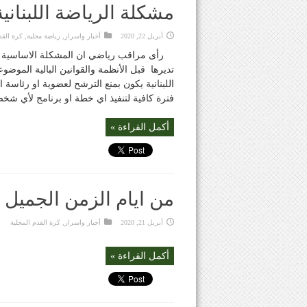
مشكلة الرياضة اللبناني
أبريل 22, 2020
أخبار واسرار
,
رياضة محلية
,
كرة القد
رأى مراقب رياضي ان المشكلة الاساسية الت
تديرها قبل الأنظمة والقوانين البالية الموضوع
اللبنانية يكون بمنع الترشح لعضوية او رئاسة ا
فترة كافية لتنفيذ اي خطة او برنامج لأي شخ
أكمل القراءة »
من ايام الزمن الجميل 
أبريل 21, 2020
أخبار واسرار
,
كرة القدم المحلية
أكمل القراءة »