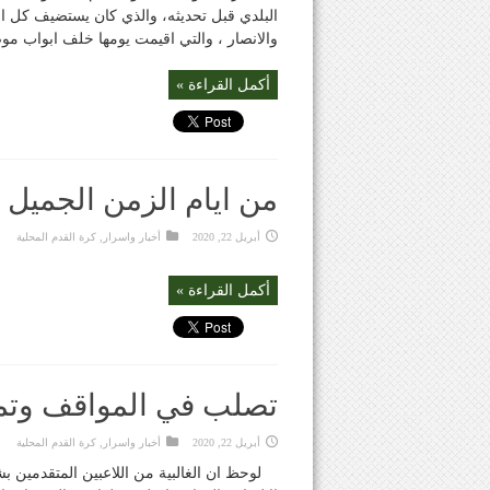
البلدي قبل تحديثه، والذي كان يستضيف كل ال
والانصار ، والتي اقيمت يومها خلف ابواب موص
أكمل القراءة »
من ايام الزمن الجميل 
أبريل 22, 2020
أخبار واسرار
,
كرة القدم المحلية
أكمل القراءة »
تصلب في المواقف وتم
أبريل 22, 2020
أخبار واسرار
,
كرة القدم المحلية
لوحظ ان الغالبية من اللاعبين المتقدمين 