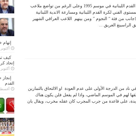
هذه الصورة تعود لايام الزمن الجميل لكرة القدم اللبنانية في موسم 1995 وعلى الرغم من تواضع ملاعب
ستوى الفني لكرة القدم اللبنانية ومسارعة الاندية اللبنانية
اجانب من فئة ” النجوم ” ومن بينهم اللاعب العراقي الشهير
الراسينغ العريق ...
إتهام 
أكتوبر 28, 2022
كيف تم
إتحاد كرة
أكتوبر 27, 2022
إنجاز 
القدم
ناد من الدرجة الأولى على عدم العودة او الالتحاق بالتمارين
أغسطس 26,
طلقها لهم في الموسم الماضي، واذا لم يفعل فلن يكون هناك
جديدة، على قاعدة من جرب المجرب كان عقله مخرب، ويقال بان