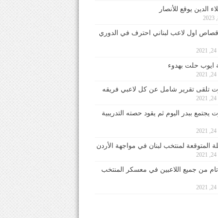
ء الدين يوقع للأنصار
صاص اول لاعب لبناني احترف في الدوري
2
ايوب حلت بهدوء
2
 تلقى تقرير شامل عن كل لاعبي فريقه
2
يجتمع ببدر اليوم ثم يقود حصته التدريبية
2
لة المتوقعة لمنتخب لبنان في مواجهة الأردن
2
 تام من جميع اللاعبين في معسكر المنتخب
2