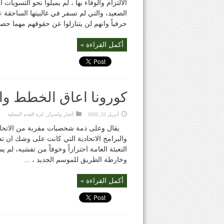
الالتزام والوفاء بها ، لم يميلوا نحو التسويا
الصعيد، والتي لم تسفر في غالبيتها الساحقة عن
حرفياً وانهم لن يتنازلوا عن حقوقهم مهما حصل
أكمل القراءة »
كورونا اعاق الخطط والب
أبريل 22, 2020
أخبار واسرار
,
كرة القدم المحلية
يقال وعلى ذمة شخصيات مقربة من الاتحاد 
والبرامج الاتحادية التي كانت على وشك ان تع
التعبئة العامة احترازاً وخوفاً من تفشيه، لم
وخارطة الطريق للموسم الجديد ، ...
أكمل القراءة »