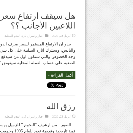
هل سيقف ارتفاع سعر ال
اللاعبين الأجانب ؟؟
أبريل 23, 2020
أخبار واسرار
,
كرة القدم المحلية
يبدو ان الارتفاع المستمر لسعر صرف الدول
واليابس، وسيترك آثاره السلبية على كل شيء 
وجه الخصوص والتي ستكون اول من سيدفع الثمن
الصعبة على حساب العملة المحلية سيقوض كثي
أكمل القراءة »
رزق الله
أبريل 23, 2020
أخبار واسرار
,
كرة القدم المحلية
قمة تاريخية 