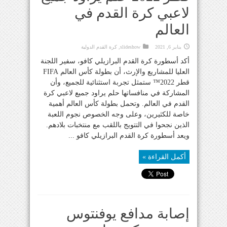
لاعبي كرة القدم في
العالم
يناير 6, 2021
slideshow
,
كرة القدم الدولية
أكد أسطورة كرة القدم البرازيلي كافو، سفير اللجنة
العليا للمشاريع والإرث، أن بطولة كأس العالم FIFA
قطر 2022™ ستمثل تجربة استثنائية للجميع، وأن
المشاركة في منافساتها حلم يراود جميع لاعبي كرة
القدم في العالم. وتحمل بطولة كأس العالم أهمية
خاصة للكثيرين، وعلى وجه الخصوص نجوم اللعبة
الذين نجحوا في التتويج باللقب مع منتخبات بلادهم.
ويعد أسطورة كرة القدم البرازيلي كافو ...
أكمل القراءة »
إصابة مدافع يوفنتوس