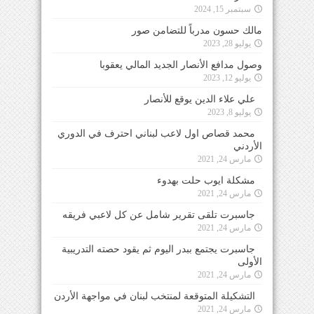
سبتمبر 15, 2024
مالك حسون مدرباً للتضامن صور
يوليو 28, 2023
وصول مدافع الأنصار الجديد المالي يعقوبا
يوليو 12, 2023
علي علاء الدين يوقع للأنصار
يوليو 8, 2023
محمد قصاص اول لاعب لبناني احترف في الدوري
الأردني
مارس 24, 2021
مشكلة ايوب حلت بهدوء
مارس 24, 2021
جاسبرت تلقى تقرير شامل عن كل لاعبي فريقه
مارس 24, 2021
جاسبرت يجتمع ببدر اليوم ثم يقود حصته التدريبية
الأولى
مارس 24, 2021
التشكيلة المتوقعة لمنتخب لبنان في مواجهة الأردن
مارس 24, 2021