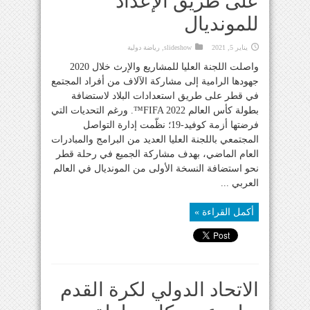
على طريق الإعداد
للمونديال
يناير 5, 2021
slideshow
,
رياضة دولية
واصلت اللجنة العليا للمشاريع والإرث خلال 2020
جهودها الرامية إلى مشاركة الآلاف من أفراد المجتمع
في قطر على طريق استعدادات البلاد لاستضافة
بطولة كأس العالم FIFA 2022™. ورغم التحديات التي
فرضتها أزمة كوفيد-19؛ نظّمت إدارة التواصل
المجتمعي باللجنة العليا العديد من البرامج والمبادرات
العام الماضي، بهدف مشاركة الجميع في رحلة قطر
نحو استضافة النسخة الأولى من المونديال في العالم
العربي ...
أكمل القراءة »
الاتحاد الدولي لكرة القدم