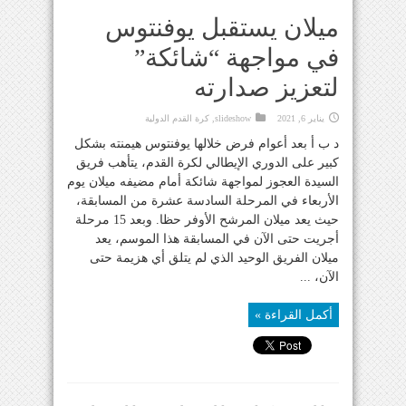
ميلان يستقبل يوفنتوس
في مواجهة “شائكة”
لتعزيز صدارته
يناير 6, 2021
slideshow
,
كرة القدم الدولية
د ب أ بعد أعوام فرض خلالها يوفنتوس هيمنته بشكل
كبير على الدوري الإيطالي لكرة القدم، يتأهب فريق
السيدة العجوز لمواجهة شائكة أمام مضيفه ميلان يوم
الأربعاء في المرحلة السادسة عشرة من المسابقة،
حيث يعد ميلان المرشح الأوفر حظا. وبعد 15 مرحلة
أجريت حتى الآن في المسابقة هذا الموسم، يعد
ميلان الفريق الوحيد الذي لم يتلق أي هزيمة حتى
الآن، ...
أكمل القراءة »