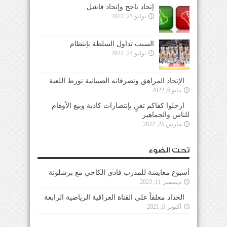
إتحاد ناجح وإتحاد فاشل
يوليو 25, 2022
السبب تداول السلطة بإنتظام
يوليو 24, 2022
الإتحاد المراهق وتصرفاته الصبيانية تورط اللعبة
مايو 6, 2022
ارحلوا كفاكم تغنٍ بإنتصارات كاذبة وبيع الأوهام
للناس والجماهير
مارس 25, 2022
تحت الضوء
أسبوع معايشة للمدرب فادي الكاخي مع برشلونة
ديسمبر 11, 2023
الحداد معلقاً على القناة العراقية الرياضية الرابعة
أكتوبر 6, 2021