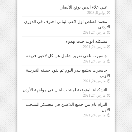
علي علاء الدين يوقع للأنصار
يوليو 8, 2023
محمد قصاص اول لاعب لبناني احترف في الدوري
الأردني
مارس 24, 2021
مشكلة ايوب حلت بهدوء
مارس 24, 2021
جاسبرت تلقى تقرير شامل عن كل لاعبي فريقه
مارس 24, 2021
جاسبرت يجتمع ببدر اليوم ثم يقود حصته التدريبية
الأولى
مارس 24, 2021
التشكيلة المتوقعة لمنتخب لبنان في مواجهة الأردن
مارس 24, 2021
التزام تام من جميع اللاعبين في معسكر المنتخب
الأول
مارس 24, 2021