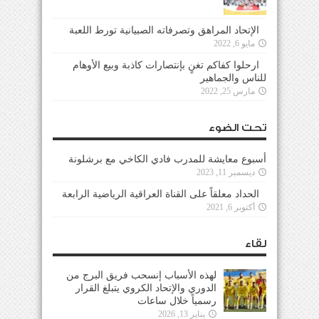
الإتحاد المراهق وتصرفاته الصبيانية تورط اللعبة
مايو 6, 2022
ارحلوا كفاكم تغنٍ بإنتصارات كاذبة وبيع الأوهام
للناس والجماهير
مارس 25, 2022
تحت الضوء
أسبوع معايشة للمدرب فادي الكاخي مع برشلونة
ديسمبر 11, 2023
الحداد معلقاً على القناة العراقية الرياضية الرابعة
أكتوبر 6, 2021
لقاء
لهذه الأسباب إنسحب فريق البرج من
الدوري والإتحاد الكروي يتبلغ القرار
رسمياً خلال ساعات
يناير 13, 2026