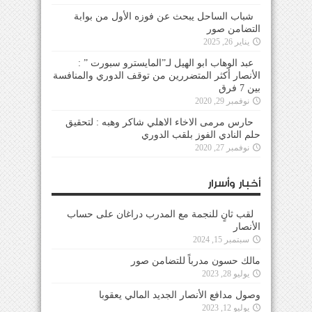
شباب الساحل يبحث عن فوزه الأول من بوابة
التضامن صور
يناير 26, 2025
عبد الوهاب ابو الهيل لـ”المايسترو سبورت ” :
الأنصار أكثر المتضررين من توقف الدوري والمنافسة
بين 7 فرق
نوفمبر 29, 2020
حارس مرمى الاخاء الاهلي شاكر وهبه : لتحقيق
حلم النادي الفوز بلقب الدوري
نوفمبر 27, 2020
أخبار وأسرار
لقب ثانٍ للنجمة مع المدرب دراغان على حساب
الأنصار
سبتمبر 15, 2024
مالك حسون مدرباً للتضامن صور
يوليو 28, 2023
وصول مدافع الأنصار الجديد المالي يعقوبا
يوليو 12, 2023