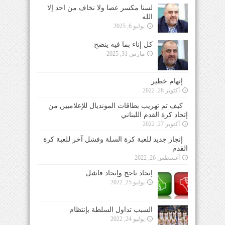
لسنا مكسر عصا ولا نخاف من احد إلا
الله
يوليو 6, 2025
كل إناء بما فيه ينضح
مارس 31, 2025
إتهام خطير
أكتوبر 28, 2022
كيف تم تهريب بطاقات المونديال للإعلاميين من
إتحاد كرة القدم اللبناني
أكتوبر 27, 2022
إنجاز جديد للعبة كرة السلة وفشل آخر للعبة كرة
القدم
أغسطس 26, 2022
إتحاد ناجح وإتحاد فاشل
يوليو 25, 2022
السبب تداول السلطة بإنتظام
يوليو 24, 2022