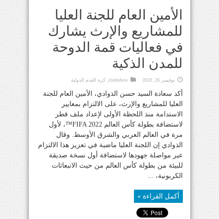
الأمين العام للجنة العليا
للمشاريع والإرث يشارك
في فعاليات قمة الدوحة
للمدن الذكية
نوفمبر 26, 2020
slideshow
,
كرة القدم الدولية
أكد سعادة السيد حسن الذوادي، الأمين العام للجنة
العليا للمشاريع والإرث، على الالتزام بمعايير
الاستدامة منذ اللحظة الأولى لإعداد ملف قطر
لاستضافة بطولة كأس العالم FIFA 2022™، لأول
مرة في العالم العربي والشرق الأوسط. وقال
الذوادي إن اللجنة العليا ماضية في تعزيز هذا الالتزام
عبر مواصلة جهودها لاستضافة أول نسخة صديقة
للبيئة من بطولة كأس العالم من حيث الانبعاثات
الكربونية، ...
أكمل القراءة »