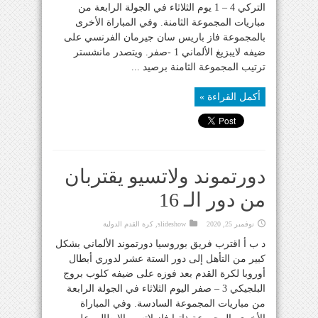
التركي 4 – 1 يوم الثلاثاء في الجولة الرابعة من
مباريات المجموعة الثامنة. وفي المباراة الأخرى
بالمجموعة فاز باريس سان جيرمان الفرنسي على
ضيفه لايبزيغ الألماني 1 -صفر. ويتصدر مانشستر
ترتيب المجموعة الثامنة برصيد ...
أكمل القراءة »
دورتموند ولاتسيو يقتربان
من دور الـ 16
نوفمبر 25, 2020
slideshow
,
كرة القدم الدولية
د ب أ اقترب فريق بوروسيا دورتموند الألماني بشكل
كبير من التأهل إلى دور الستة عشر لدوري أبطال
أوروبا لكرة القدم بعد فوزه على ضيفه كلوب بروج
البلجيكي 3 – صفر اليوم الثلاثاء في الجولة الرابعة
من مباريات المجموعة السادسة. وفي المباراة