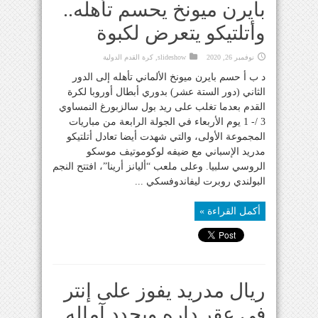
بايرن ميونخ يحسم تأهله..
وأتلتيكو يتعرض لكبوة
نوفمبر 26, 2020
slideshow
,
كرة القدم الدولية
د ب أ حسم بايرن ميونخ الألماني تأهله إلى الدور
الثاني (دور الستة عشر) بدوري أبطال أوروبا لكرة
القدم بعدما تغلب على ريد بول سالزبورغ النمساوي
3 /- 1 يوم الأربعاء في الجولة الرابعة من مباريات
المجموعة الأولى، والتي شهدت أيضا تعادل أتلتيكو
مدريد الإسباني مع ضيفه لوكوموتيف موسكو
الروسي سلبيا. وعلى ملعب “أليانز أرينا”، افتتح النجم
البولندي روبرت ليفاندوفسكي ...
أكمل القراءة »
ريال مدريد يفوز على إنتر
في عقر داره ويجدد آماله