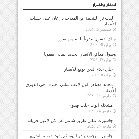
أخبار وأسرار
لقب ثانٍ للنجمة مع المدرب دراغان على حساب
الأنصار
سبتمبر 15, 2024
مالك حسون مدرباً للتضامن صور
يوليو 28, 2023
وصول مدافع الأنصار الجديد المالي يعقوبا
يوليو 12, 2023
علي علاء الدين يوقع للأنصار
يوليو 8, 2023
محمد قصاص اول لاعب لبناني احترف في الدوري
الأردني
مارس 24, 2021
مشكلة ايوب حلت بهدوء
مارس 24, 2021
جاسبرت تلقى تقرير شامل عن كل لاعبي فريقه
مارس 24, 2021
جاسبرت يجتمع ببدر اليوم ثم يقود حصته التدريبية