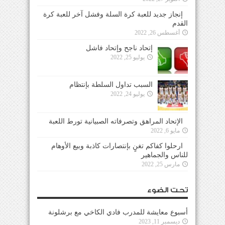
إنجاز جديد للعبة كرة السلة وفشل آخر للعبة كرة
القدم
أغسطس 26, 2022
إتحاد ناجح وإتحاد فاشل
يوليو 25, 2022
السبب تداول السلطة بإنتظام
يوليو 24, 2022
الإتحاد المراهق وتصرفاته الصبيانية تورط اللعبة
مايو 6, 2022
ارحلوا كفاكم تغنٍ بإنتصارات كاذبة وبيع الأوهام
للناس والجماهير
مارس 25, 2022
تحت الضوء
أسبوع معايشة للمدرب فادي الكاخي مع برشلونة
ديسمبر 11, 2023