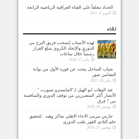
الحداد معلقاً على القناة العراقية الرياضية الرابعة
أكتوبر 6, 2021
لقاء
لهذه الأسباب إنسحب فريق البرج من
الدوري والإتحاد الكروي يتبلغ القرار
رسمياً خلال ساعات
يناير 13, 2026
شباب الساحل يبحث عن فوزه الأول من بوابة
التضامن صور
يناير 26, 2025
عبد الوهاب ابو الهيل لـ”المايسترو سبورت ” :
الأنصار أكثر المتضررين من توقف الدوري والمنافسة
بين 7 فرق
نوفمبر 29, 2020
حارس مرمى الاخاء الاهلي شاكر وهبه : لتحقيق
حلم النادي الفوز بلقب الدوري
نوفمبر 27, 2020