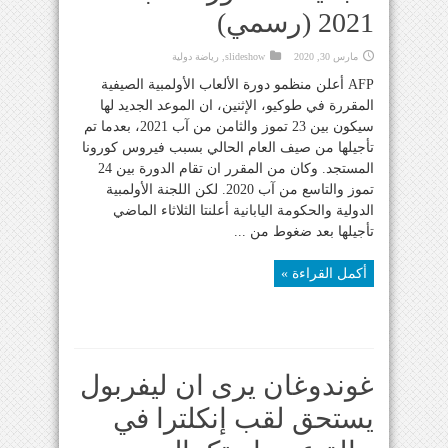
2021 (رسمي)
مارس 30, 2020
slideshow
,
رياضة دولية
AFP أعلن منظمو دورة الألعاب الأولمبية الصيفية
المقررة في طوكيو، الإثنين، ان الموعد الجديد لها
سيكون بين 23 تموز والثامن من آب 2021، بعدما تم
تأجيلها من صيف العام الحالي بسبب فيروس كورونا
المستجد. وكان من المقرر ان تقام الدورة بين 24
تموز والتاسع من آب 2020. لكن اللجنة الأولمبية
الدولية والحكومة اليابانية أعلنتا الثلاثاء الماضي
تأجيلها بعد ضغوط من ...
أكمل القراءة »
غوندوغان يرى ان ليفربول
يستحق لقب إنكلترا في