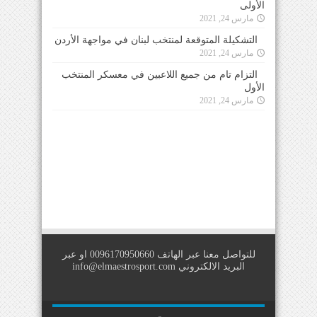
الأولى
مارس 24, 2021
التشكيلة المتوقعة لمنتخب لبنان في مواجهة الأردن
مارس 24, 2021
التزام تام من جميع اللاعبين في معسكر المنتخب
الأول
مارس 24, 2021
للتواصل معنا عبر الهاتف 0096170950660 او عبر
البريد الالكتروني
info@elmaestrosport.com