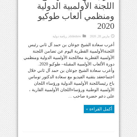
اللجنة الأولمبية الدولية
ومنظمي ألعاب طوكيو
2020
مارس 28, 2020
slideshow
,
رياضة دولية
أعرب سعادة الشيخ جوعان بن حمد آل ثاني رئيس
اللجنةالأولمبية القطرية اليوم عن تضامن اللجنة
الأولمبية القطرية معاللجنة الأولمبية الدولية ومنظمي
دورة الألعاب الأولمبية المقبلة– طوكيو 2020.
وأعرب سعادة الشيخ جوعان بن حمد آل ثاني خلال
اجتماععقد بتقنية الفيديو مع سعادة الدكتور توماس
باخ رئيساللجنة الأولمبية الدولية ورؤساء اللجان
الأولمبية الوطنية ورؤساءاللجان الأولمبية القارية ،
على دعم حضرة صاحب ...
أكمل القراءة »