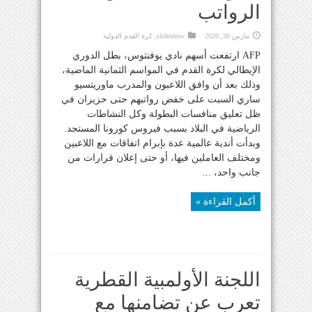
الرواتب
مارس 30, 2020
slideshow
,
كرة القدم الدولية
AFP ارتفعت أسهم نادي يوفنتوس، بطل الدوري
الإيطالي لكرة القدم في المواسم الثمانية الماضية،
وذلك بعد أن وافق اللاعبون والمدرب ماوريتسيو
ساري السبت على خفض رواتبهم حتى حزيران في
ظل تعليق منافسات البطولة وكل النشاطات
الرياضية في البلاد بسبب فيروس كورونا المستجد.
وبدأت أندية عالمية عدة بإبرام اتفاقات مع اللاعبين
ومختلف العاملين فيها، أو حتى إعلان قرارات من
جانب واحد، ...
أكمل القراءة »
اللجنة الأولمبية القطرية
تعرب عن تضامنها مع