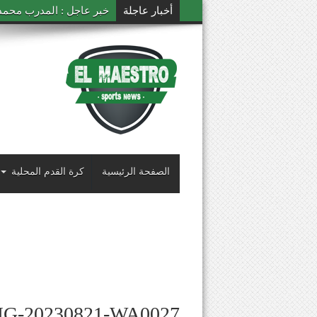
أخبار عاجلة
خبر عاجل : المدرب محمد ال
الصفحة الرئيسية
كرة القدم المحلية
MG-20230821-WA0027