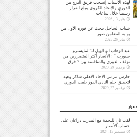
لهذه الأسباب إنسحب فريق البرج من
الدوري والإتحاد الكروي يتبلغ القرار
رسمياً خلال ساعات
يناير 13, 2026
شباب الساحل يبحث عن فوزه الأول من
بوابة التضامن صور
يناير 26, 2025
عبد الوهاب ابو الهيل لـ”المايسترو
سبورت ” : الأنصار أكثر المتضررين من
توقف الدوري والمنافسة بين 7 فرق
نوفمبر 29, 2020
حارس مرمى الاخاء الاهلي شاكر وهبه :
لتحقيق حلم النادي الفوز بلقب الدوري
نوفمبر 27, 2020
سرار
لقب ثانٍ للنجمة مع المدرب دراغان على
حساب الأنصار
سبتمبر 15, 2024