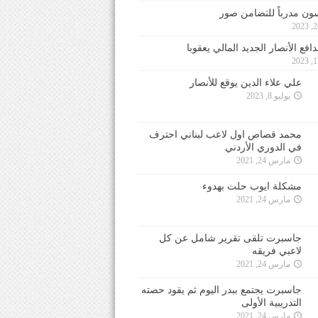
ون مدرباً للتضامن صور
فع الأنصار الجديد المالي يعقوبا
علي علاء الدين يوقع للأنصار
يوليو 8, 2023
محمد قصاص اول لاعب لبناني احترف
في الدوري الأردني
مارس 24, 2021
مشكلة ايوب حلت بهدوء
مارس 24, 2021
جاسبرت تلقى تقرير شامل عن كل
لاعبي فريقه
مارس 24, 2021
جاسبرت يجتمع ببدر اليوم ثم يقود حصته
التدريبية الأولى
مارس 24, 2021