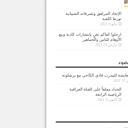
الإتحاد المراهق وتصرفاته الصبيانية
تورط اللعبة
مايو 6, 2022
ارحلوا كفاكم تغنٍ بإنتصارات كاذبة وبيع
الأوهام للناس والجماهير
مارس 25, 2022
ضوء
عايشة للمدرب فادي الكاخي مع برشلونة
202
الحداد معلقاً على القناة العراقية
الرياضية الرابعة
أكتوبر 6, 2021