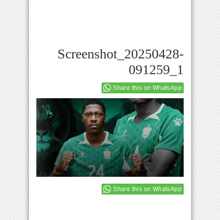
Screenshot_20250428-
091259_1
Share this on WhatsApp
Share this on WhatsApp