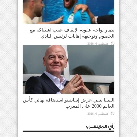
نيمار يواجه عقوبة الإيقاف عقب اشتباكه مع
الخصوم وتوجيهه إهانات لرئيس النادي
أغسطس 6, 2026
الفيفا ينفي عرض إنفانتينو استضافة نهائي كأس
العالم 2030 على المغرب
أغسطس 6, 2026
رأي المايسترو