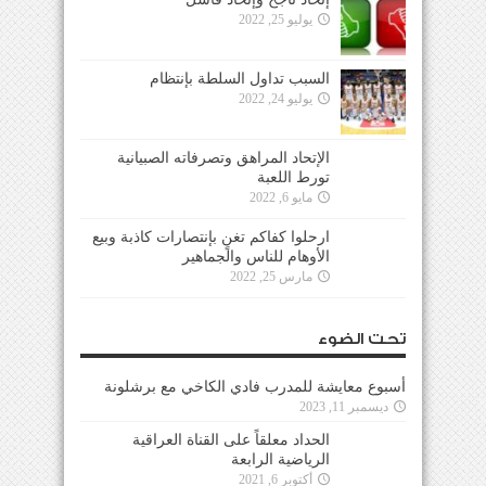
يوليو 25, 2022
السبب تداول السلطة بإنتظام
يوليو 24, 2022
الإتحاد المراهق وتصرفاته الصبيانية
تورط اللعبة
مايو 6, 2022
ارحلوا كفاكم تغنٍ بإنتصارات كاذبة وبيع
الأوهام للناس والجماهير
مارس 25, 2022
تحت الضوء
أسبوع معايشة للمدرب فادي الكاخي مع برشلونة
ديسمبر 11, 2023
الحداد معلقاً على القناة العراقية
الرياضية الرابعة
أكتوبر 6, 2021