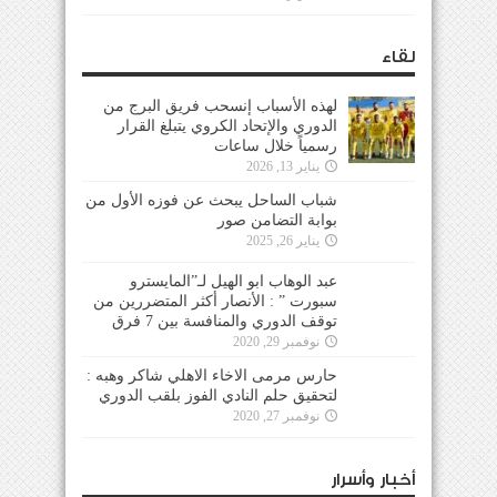
لقاء
لهذه الأسباب إنسحب فريق البرج من
الدوري والإتحاد الكروي يتبلغ القرار
رسمياً خلال ساعات
يناير 13, 2026
شباب الساحل يبحث عن فوزه الأول من
بوابة التضامن صور
يناير 26, 2025
عبد الوهاب ابو الهيل لـ”المايسترو
سبورت ” : الأنصار أكثر المتضررين من
توقف الدوري والمنافسة بين 7 فرق
نوفمبر 29, 2020
حارس مرمى الاخاء الاهلي شاكر وهبه :
لتحقيق حلم النادي الفوز بلقب الدوري
نوفمبر 27, 2020
أخبار وأسرار