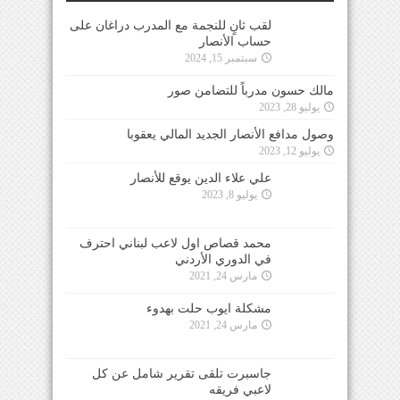
لقب ثانٍ للنجمة مع المدرب دراغان على
حساب الأنصار
سبتمبر 15, 2024
مالك حسون مدرباً للتضامن صور
يوليو 28, 2023
وصول مدافع الأنصار الجديد المالي يعقوبا
يوليو 12, 2023
علي علاء الدين يوقع للأنصار
يوليو 8, 2023
محمد قصاص اول لاعب لبناني احترف
في الدوري الأردني
مارس 24, 2021
مشكلة ايوب حلت بهدوء
مارس 24, 2021
جاسبرت تلقى تقرير شامل عن كل
لاعبي فريقه