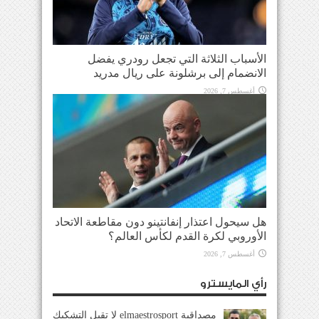
الأسباب الثلاثة التي تجعل رودري يفضل
الانضمام إلى برشلونة على ريال مدريد
أغسطس 7, 2026
هل سيحول اعتذار إنفانتينو دون مقاطعة الاتحاد
الأوروبي لكرة القدم لكأس العالم؟
أغسطس 7, 2026
رأي المايسترو
مصداقية elmaestrosport لا تقبل التشكيك