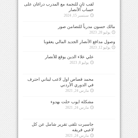
لقب ثانٍ للنجمة مع المدرب دراغان على
حساب الأنصار
سبتمبر 15, 2024
مالك حسون مدرباً للتضامن صور
يوليو 28, 2023
وصول مدافع الأنصار الجديد المالي يعقوبا
يوليو 12, 2023
علي علاء الدين يوقع للأنصار
يوليو 8, 2023
محمد قصاص اول لاعب لبناني احترف
في الدوري الأردني
مارس 24, 2021
مشكلة ايوب حلت بهدوء
مارس 24, 2021
جاسبرت تلقى تقرير شامل عن كل
لاعبي فريقه
مارس 24, 2021