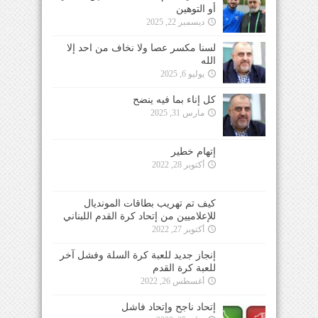
أو التوهين
ديسمبر 22, 2025
لسنا مكسر عصا ولا نخاف من احد إلا
الله
يوليو 6, 2025
كل إناء بما فيه ينضح
مارس 31, 2025
إتهام خطير
أكتوبر 28, 2022
كيف تم تهريب بطاقات المونديال
للإعلاميين من إتحاد كرة القدم اللبناني
أكتوبر 27, 2022
إنجاز جديد للعبة كرة السلة وفشل آخر
للعبة كرة القدم
أغسطس 26, 2022
إتحاد ناجح وإتحاد فاشل