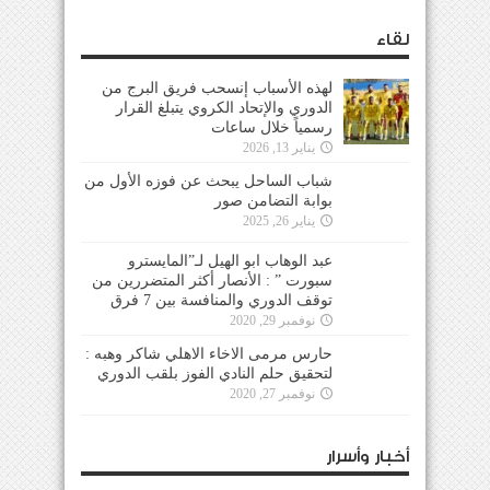
لقاء
لهذه الأسباب إنسحب فريق البرج من
الدوري والإتحاد الكروي يتبلغ القرار
رسمياً خلال ساعات
يناير 13, 2026
شباب الساحل يبحث عن فوزه الأول من
بوابة التضامن صور
يناير 26, 2025
عبد الوهاب ابو الهيل لـ”المايسترو
سبورت ” : الأنصار أكثر المتضررين من
توقف الدوري والمنافسة بين 7 فرق
نوفمبر 29, 2020
حارس مرمى الاخاء الاهلي شاكر وهبه :
لتحقيق حلم النادي الفوز بلقب الدوري
نوفمبر 27, 2020
أخبار وأسرار