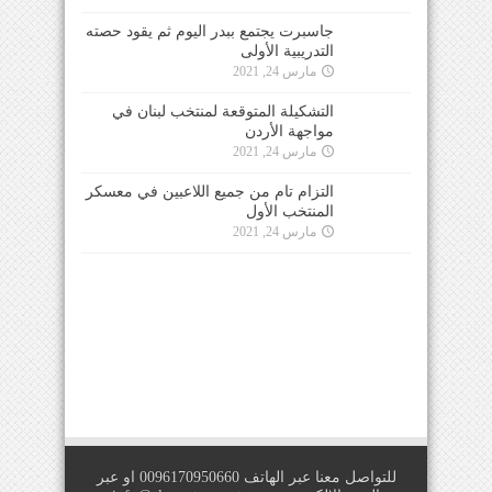
جاسبرت يجتمع ببدر اليوم ثم يقود حصته
التدريبية الأولى
مارس 24, 2021
التشكيلة المتوقعة لمنتخب لبنان في
مواجهة الأردن
مارس 24, 2021
التزام تام من جميع اللاعبين في معسكر
المنتخب الأول
مارس 24, 2021
للتواصل معنا عبر الهاتف 0096170950660 او عبر