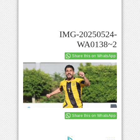
IMG-20250524-
WA0138~2
Share this on WhatsApp
Share this on WhatsApp