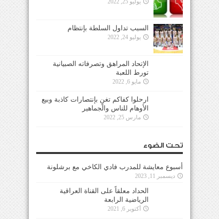
يوليو 25, 2022
السبب تداول السلطة بإنتظام
يوليو 24, 2022
الإتحاد المراهق وتصرفاته الصبيانية
تورط اللعبة
مايو 6, 2022
ارحلوا كفاكم تغنٍ بإنتصارات كاذبة وبيع
الأوهام للناس والجماهير
مارس 25, 2022
تحت الضوء
أسبوع معايشة للمدرب فادي الكاخي مع برشلونة
ديسمبر 11, 2023
الحداد معلقاً على القناة العراقية
الرياضية الرابعة
أكتوبر 6, 2021