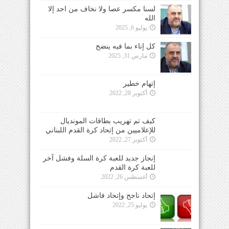
لسنا مكسر عصا ولا نخاف من احد إلا
الله
يوليو 6, 2025
كل إناء بما فيه ينضح
مارس 31, 2025
إتهام خطير
أكتوبر 28, 2022
كيف تم تهريب بطاقات المونديال
للإعلاميين من إتحاد كرة القدم اللبناني
أكتوبر 27, 2022
إنجاز جديد للعبة كرة السلة وفشل آخر
للعبة كرة القدم
أغسطس 26, 2022
إتحاد ناجح وإتحاد فاشل
يوليو 25, 2022