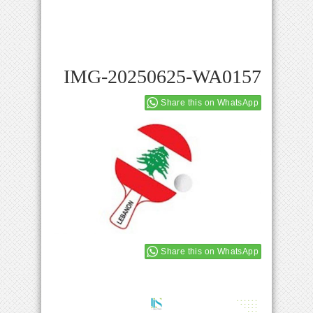
IMG-20250625-WA0157
Share this on WhatsApp
Share this on WhatsApp