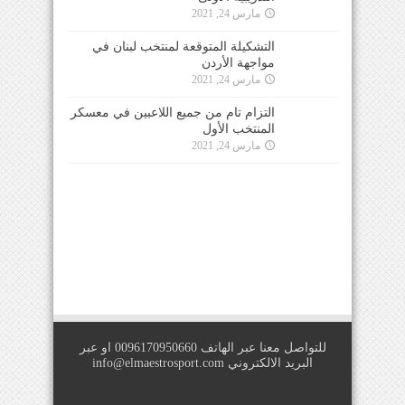
مارس 24, 2021
التشكيلة المتوقعة لمنتخب لبنان في
مواجهة الأردن
مارس 24, 2021
التزام تام من جميع اللاعبين في معسكر
المنتخب الأول
مارس 24, 2021
للتواصل معنا عبر الهاتف 0096170950660 او عبر
البريد الالكتروني
info@elmaestrosport.com