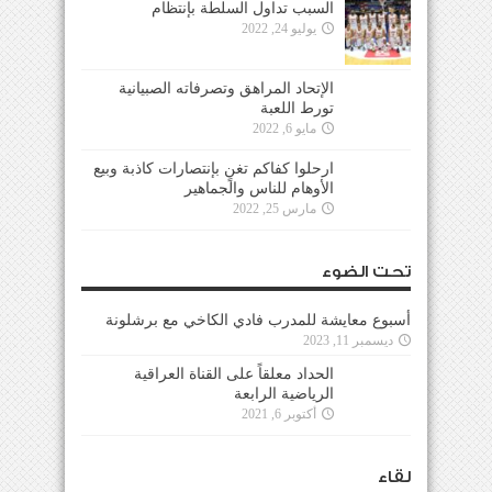
السبب تداول السلطة بإنتظام
يوليو 24, 2022
الإتحاد المراهق وتصرفاته الصبيانية
تورط اللعبة
مايو 6, 2022
ارحلوا كفاكم تغنٍ بإنتصارات كاذبة وبيع
الأوهام للناس والجماهير
مارس 25, 2022
تحت الضوء
أسبوع معايشة للمدرب فادي الكاخي مع برشلونة
ديسمبر 11, 2023
الحداد معلقاً على القناة العراقية
الرياضية الرابعة
أكتوبر 6, 2021
لقاء