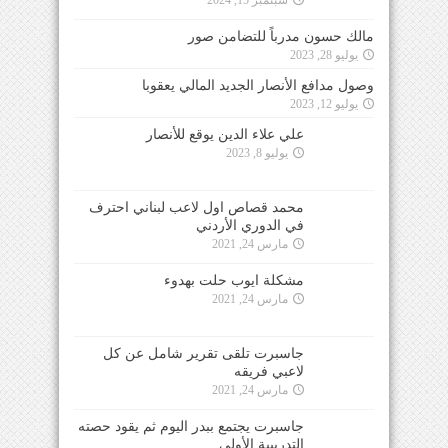
مالك حسون مدرباً للتضامن صور
يوليو 28, 2023
وصول مدافع الأنصار الجديد المالي يعقوبا
يوليو 12, 2023
علي علاء الدين يوقع للأنصار
يوليو 8, 2023
محمد قصاص اول لاعب لبناني احترف
في الدوري الأردني
مارس 24, 2021
مشكلة ايوب حلت بهدوء
مارس 24, 2021
جاسبرت تلقى تقرير شامل عن كل
لاعبي فريقه
مارس 24, 2021
جاسبرت يجتمع ببدر اليوم ثم يقود حصته
التدريبية الأولى