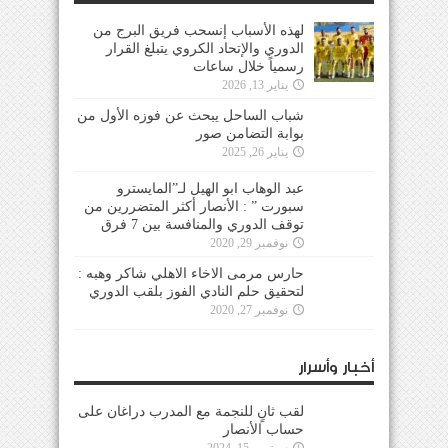
لهذه الأسباب إنسحب فريق البرج من
الدوري والإتحاد الكروي يتبلغ القرار
رسمياً خلال ساعات
يناير 13, 2026
شباب الساحل يبحث عن فوزه الأول من
بوابة التضامن صور
يناير 26, 2025
عبد الوهاب ابو الهيل لـ”المايسترو
سبورت ” : الأنصار أكثر المتضررين من
توقف الدوري والمنافسة بين 7 فرق
نوفمبر 29, 2020
حارس مرمى الاخاء الاهلي شاكر وهبه :
لتحقيق حلم النادي الفوز بلقب الدوري
نوفمبر 27, 2020
أخبار وأسرار
لقب ثانٍ للنجمة مع المدرب دراغان على
حساب الأنصار
سبتمبر 15, 2024