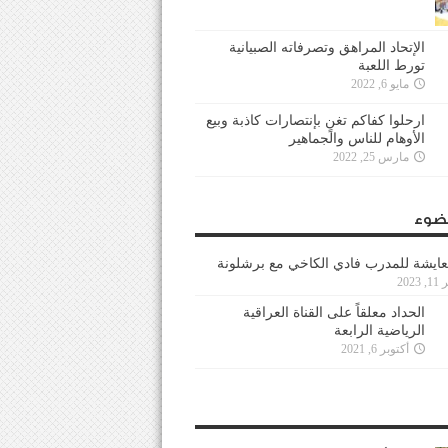
الإتحاد المراهق وتصرفاته الصبيانية
تورط اللعبة
مايو 6, 2022
ارحلوا كفاكم تغنٍ بإنتصارات كاذبة وبيع
الأوهام للناس والجماهير
مارس 25, 2022
ضوء
عايشة للمدرب فادي الكاخي مع برشلونة
202
الحداد معلقاً على القناة العراقية
الرياضية الرابعة
أكتوبر 6, 2021