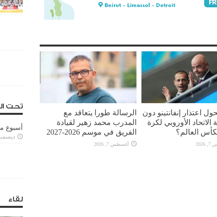
تحت ال
ل اعتذار إنفانتينو دون
الرسالة طورا يتعاقد مع
الاتحاد الأوروبي لكرة
المدرب محمد زهير لقيادة
أسبوع م
كأس العالم؟
الفريق في موسم 2026-2027
ديسمبر 11, 3
2026
أغسطس 7, 2026
لقاء