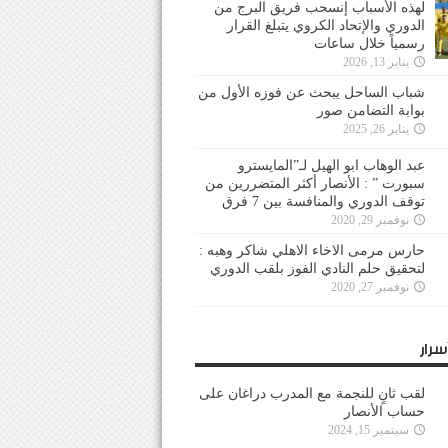
لهذه الأسباب إنسحب فريق البرج من
الدوري والإتحاد الكروي يتبلغ القرار
رسمياً خلال ساعات
يناير 13, 2026
شباب الساحل يبحث عن فوزه الأول من
بوابة التضامن صور
يناير 26, 2025
عبد الوهاب ابو الهيل لـ”المايسترو
سبورت ” : الأنصار أكثر المتضررين من
توقف الدوري والمنافسة بين 7 فرق
نوفمبر 29, 2020
حارس مرمى الاخاء الاهلي شاكر وهبه :
لتحقيق حلم النادي الفوز بلقب الدوري
نوفمبر 27, 2020
سرار
لقب ثانٍ للنجمة مع المدرب دراغان على
حساب الأنصار
سبتمبر 15, 2024