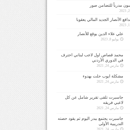
ون مدرباً للتضامن صور
فع الأنصار الجديد المالي يعقوبا
علي علاء الدين يوقع للأنصار
يوليو 8, 2023
محمد قصاص اول لاعب لبناني احترف
في الدوري الأردني
مارس 24, 2021
مشكلة ايوب حلت بهدوء
مارس 24, 2021
جاسبرت تلقى تقرير شامل عن كل
لاعبي فريقه
مارس 24, 2021
جاسبرت يجتمع ببدر اليوم ثم يقود حصته
التدريبية الأولى
مارس 24, 2021