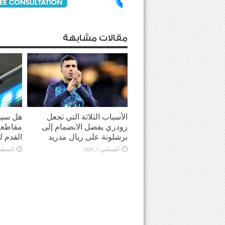
مقالات مشابهة
الأسباب الثلاثة التي تجعل
هل سيحو
رودري يفضل الانضمام إلى
مقاطعة 
برشلونة على ريال مدريد
القدم ل
أغسطس 7, 2026
أغسطس 7, 