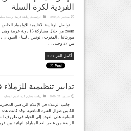
الفردية لكرة السلة
سبتمبر 26, 2020
الرئيسية
,
رياضة عربية
,
رياضة محلي
تواصل الرئاسة الاقليمية للاولمبياد الخاص 
zoom من خلال مشاركة 15 
موريتانيا ، المغرب ، تونس ، ليبيا ، السودان
من 27 وحتى ...
أكمل القراءة »
تدابير تنظيمية للزملاء 
سبتمبر 25, 2020
رياضة محلية
,
كرة القدم المحلية
جانب الزملاء في الإعلام الرياضي المحترم
الكابتن طوال الفترة الماضية. وقد كانت هذه الت
اللبنانية على العودة إلى الحياة في ظروف التع
الرابعة من عصر الغد المباراة النهائية بين ف