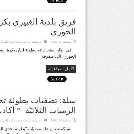
فريق بلدية الغبيري بك
الخوري
سبتمبر 25, 2020
الرئيسية
,
رياضة محلية
,
كرة الصالا
في اطار استعداداته لبطولة لبنان بكرة ال
الخوري الى صفوفه
أكمل القراءة »
سلة: تصفيات بطولة تحد
الرميات الثلاثيّة -” أكا
سبتمبر 24, 2020
الرئيسية
,
رياضة محلية
,
كرة السلة
استكملت مرحلة تصفيات “بطولة تحدي المهار