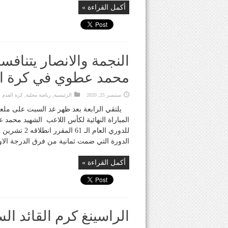
أكمل القراءة »
النجمة والانصار يتنا
محمد عطوي في كرة ا
سبتمبر 25, 2020
الرئيسية
,
رياضة محلية
,
كرة القدم ا
يلتقي الرابعة بعد ظهر غد السبت على ملعب
المباراة النهائية لكأس اللاعب الشهيد محمد 
للدوري العام 
الدورة التي ضمت ثمانية من فرق الدرجة الاولى
أكمل القراءة »
الراسينغ كرم القائد ال