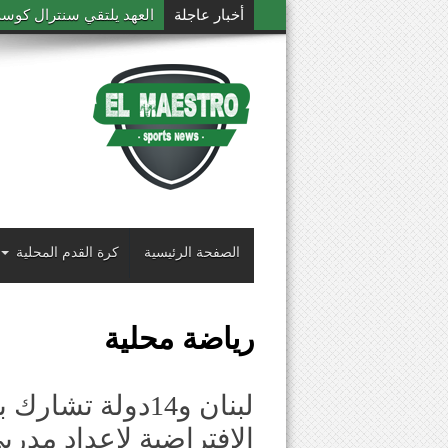
أخبار عاجلة
العهد يلتقي سنترال كوست
الصفحة الرئيسية
كرة القدم المحلية
رياضة محلية
لبنان و14دولة تشا
الإفتراضية لإعداد مدرب