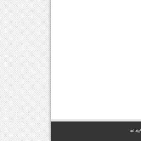
info@