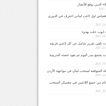
ء الدين يوقع للأنصار
صاص اول لاعب لبناني احترف في الدوري
2
ايوب حلت بهدوء
2
 تلقى تقرير شامل عن كل لاعبي فريقه
2
يجتمع ببدر اليوم ثم يقود حصته التدريبية
2
لة المتوقعة لمنتخب لبنان في مواجهة الأردن
2
 تام من جميع اللاعبين في معسكر المنتخب
2