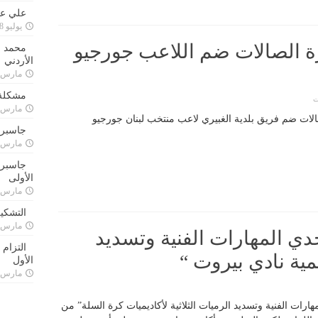
علي علا
يوليو 8, 2023
رة الصالات ضم اللاعب جورجيو
محمد ق
الأردني
مارس 24, 021
مشكلة 
ت
مارس 24, 021
صالات ضم فريق بلدية الغبيري لاعب منتخب لبنان جورجيو
جاسبرت
مارس 24, 021
جاسبرت 
الأولى
مارس 24, 021
التشكي
مارس 24, 021
ي المهارات الفنية وتسديد
التزام
ديمية نادي بيروت “
الأول
مارس 24, 021
ات الفنية وتسديد الرميات الثلاثية لأكاديميات كرة السلة” من