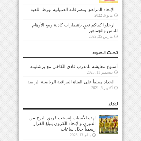
الإتحاد المراهق وتصرفاته الصبيانية تورط اللعبة
مايو 6, 2022
ارحلوا كفاكم تغنٍ بإنتصارات كاذبة وبيع الأوهام
للناس والجماهير
مارس 25, 2022
تحت الضوء
أسبوع معايشة للمدرب فادي الكاخي مع برشلونة
ديسمبر 11, 2023
الحداد معلقاً على القناة العراقية الرياضية الرابعة
أكتوبر 6, 2021
لقاء
لهذه الأسباب إنسحب فريق البرج من
الدوري والإتحاد الكروي يتبلغ القرار
رسمياً خلال ساعات
يناير 13, 2026