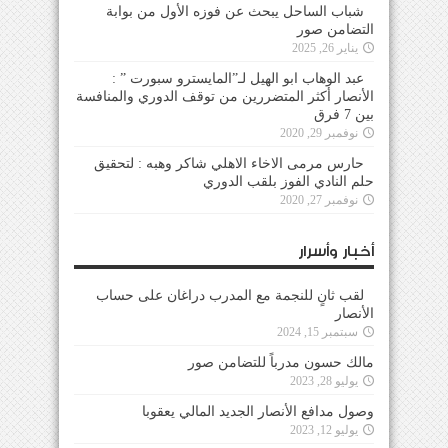
شباب الساحل يبحث عن فوزه الأول من بوابة
التضامن صور
يناير 26, 2025
عبد الوهاب ابو الهيل لـ”المايسترو سبورت ” :
الأنصار أكثر المتضررين من توقف الدوري والمنافسة
بين 7 فرق
نوفمبر 29, 2020
حارس مرمى الاخاء الاهلي شاكر وهبه : لتحقيق
حلم النادي الفوز بلقب الدوري
نوفمبر 27, 2020
أخبار وأسرار
لقب ثانٍ للنجمة مع المدرب دراغان على حساب
الأنصار
سبتمبر 15, 2024
مالك حسون مدرباً للتضامن صور
يوليو 28, 2023
وصول مدافع الأنصار الجديد المالي يعقوبا
يوليو 12, 2023