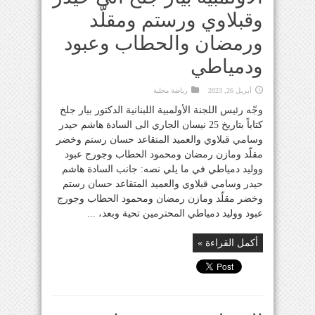
وقبلاوي ورستم ومقلّد
ورمضان والحطاب وعبود
ودمياطي
أبريل 26, 2023
رياضة محلية
وجّه رئيس اللجنة الأولمبية اللبنانية الدكتور بيار جلخ
كتاباً بتاريخ 25 نيسان الجاري الى السادة هاشم حيدر
وسامي قبلاوي والعميد المتقاعد حسان رستم وخضر
مقلّد ومازن رمضان ومحمود الحطاب وجورج عبود
ووليد دمياطي في ما يلي نصه: جانب السادة هاشم
حيدر وسامي قبلاوي والعميد المتقاعد حسان رستم
وخضر مقلّد ومازن رمضان ومحمود الحطاب وجورج
عبود ووليد دمياطي المحترمين تحية وبعد، ...
أكمل القراءة »