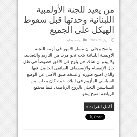
من يعيد للجنة الأولمبية
اللبنانية وحدتها قبل سقوط
الهيكل على الجميع
أبريل 29, 2023
رياضة محلية
واضح وجلي ان مسار الأمور في أزمة اللجنة
الأولمبية اللبنانية يتجه نحو مزيد من التأزيم والتصعيد،
ولا يبدو ان هناك حل يلوح في الأفق خصوصاً في ظل
حال الإنقسام والإصطفاف الطائفي الحاصل فيها،
والذي اصبح صورة أو نسخة طبق الأصل عن الوضع
السياسي المأزوم في البلاد، حيث كان يطلب من
السياسيين التحلي بالروح الرياضية، فيما مجتمع
الرياضة اصبح ينحو ...
أكمل القراءة »