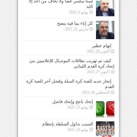
لسنا مكسر عصا ولا نخاف من احد إلا
الله
يوليو 6, 2025
كل إناء بما فيه ينضح
مارس 31, 2025
إتهام خطير
أكتوبر 28, 2022
كيف تم تهريب بطاقات المونديال للإعلاميين من
إتحاد كرة القدم اللبناني
أكتوبر 27, 2022
إنجاز جديد للعبة كرة السلة وفشل آخر للعبة كرة
القدم
أغسطس 26, 2022
إتحاد ناجح وإتحاد فاشل
يوليو 25, 2022
السبب تداول السلطة بإنتظام
يوليو 24, 2022