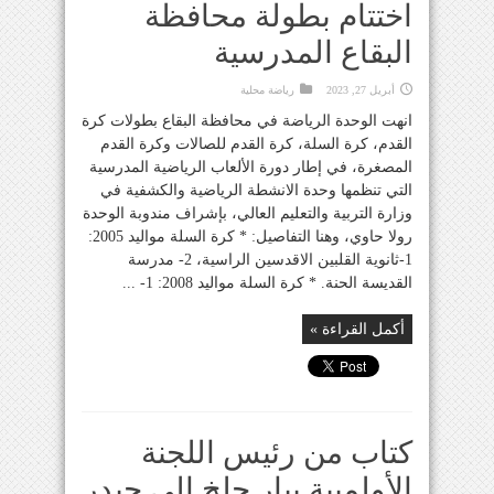
اختتام بطولة محافظة
البقاع المدرسية
أبريل 27, 2023
رياضة محلية
انهت الوحدة الرياضة في محافظة البقاع بطولات كرة
القدم، كرة السلة، كرة القدم للصالات وكرة القدم
المصغرة، في إطار دورة الألعاب الرياضية المدرسية
التي تنظمها وحدة الانشطة الرياضية والكشفية في
وزارة التربية والتعليم العالي، بإشراف مندوبة الوحدة
رولا حاوي، وهنا التفاصيل: * كرة السلة مواليد 2005:
1-ثانوية القلبين الاقدسين الراسية، 2- مدرسة
القديسة الحنة. * كرة السلة مواليد 2008: 1- ...
أكمل القراءة »
كتاب من رئيس اللجنة
الأولمبية بيار جلخ الى حيدر