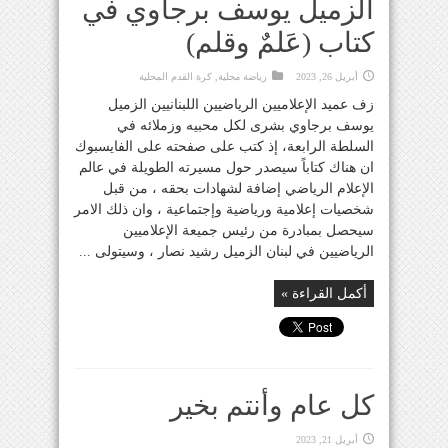
الزميل يوسف برجاوي في
كتاب (عَلمٌ وقلم)
أبريل 26, 2023
رياضة محلية
,
كرة القدم المحلية
زف عميد الإعلاميين الرياضيين اللبنانيين الزميل
يوسف برجاوي بشرى لكل محبيه وزملائه في
السلطة الرابعة، إذ كتب على صفحته على الفايسبوك
ان هناك كتاباً سيصدر حول مسيرته الطويلة في عالم
الإعلام الرياضي إضافة لشهادات بحقه ، من قبل
شخصيات إعلامية ورياضية وإجتماعية ، وان ذلك الامر
سيحصل بمبادرة من رئيس جميعة الإعلاميين
الرياضيين في لبنان الزميل رشيد نصار ، وسيتولى ...
أكمل القراءة »
كل عام وأنتم بخير
أبريل 21, 2023