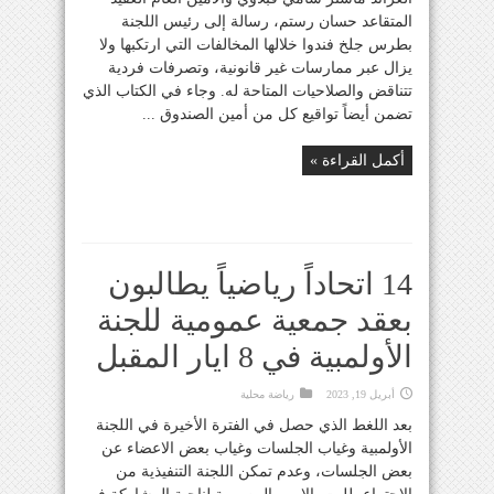
المتقاعد حسان رستم، رسالة إلى رئيس اللجنة
بطرس جلخ فندوا خلالها المخالفات التي ارتكبها ولا
يزال عبر ممارسات غير قانونية، وتصرفات فردية
تتناقض والصلاحيات المتاحة له. وجاء في الكتاب الذي
تضمن أيضاً تواقيع كل من أمين الصندوق ...
أكمل القراءة »
14 اتحاداً رياضياً يطالبون
بعقد جمعية عمومية للجنة
الأولمبية في 8 ايار المقبل
أبريل 19, 2023
رياضة محلية
بعد اللغط الذي حصل في الفترة الأخيرة في اللجنة
الأولمبية وغياب الجلسات وغياب بعض الاعضاء عن
بعض الجلسات، وعدم تمكن اللجنة التنفيذية من