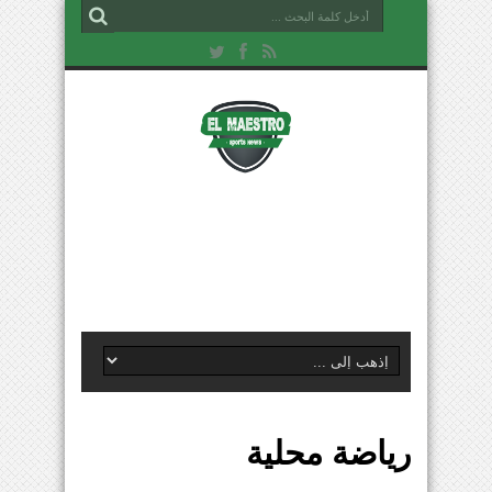
رياضة محلية