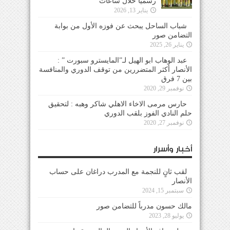
رسمياً خلال ساعات
يناير 13, 2026
شباب الساحل يبحث عن فوزه الأول من بوابة
التضامن صور
يناير 26, 2025
عبد الوهاب ابو الهيل لـ”المايسترو سبورت ” :
الأنصار أكثر المتضررين من توقف الدوري والمنافسة
بين 7 فرق
نوفمبر 29, 2020
حارس مرمى الاخاء الاهلي شاكر وهبه : لتحقيق
حلم النادي الفوز بلقب الدوري
نوفمبر 27, 2020
أخبار وأسرار
لقب ثانٍ للنجمة مع المدرب دراغان على حساب
الأنصار
سبتمبر 15, 2024
مالك حسون مدرباً للتضامن صور
يوليو 28, 2023