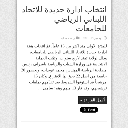
انتخاب ادارة جديدة للاتحاد
اللبناني الرياضي
للجامعات
نوفمبر 19, 2021
رياضة محلية
للمرّة الأولى منذ اكثر من 15 عاماً، تمّ انتخاب هيئة
ادارية جديدة للاتحاد اللبناني الرياضي للجامعات،
وذلك لولاية تمتد لأربع سنوات. وتمّت العملية
الانتخابية في وزارة الشباب والرياضة باشراف رئيس
مصلحة الرياضة المهندس محمد عويدات، وبحضور 20
جامعة من اصل 22 يحق لها الاقتراع. وكان 15
مرشحاً قد استوفوا الشروط بعد تقدّمهم بملفات
ترشيحهم، وقد فاز 13 منهم وهم: سامي ...
أكمل القراءة »