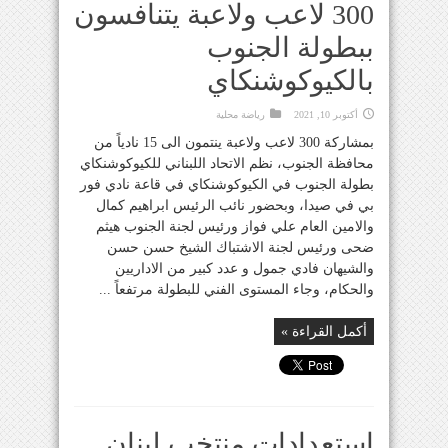
300 لاعب ولاعبة يتنافسون
ببطولة الجنوب
بالكيوكوشنكاي
أكتوبر 10, 2021
رياضة محلية
بمشاركة 300 لاعب ولاعبة ينتمون الى 15 نادياً من
محافظة الجنوب، نظم الاتحاد اللبناني للكيوكوشنكاي
بطولة الجنوب في الكيوكوشنكاي في قاعة نادي فور
بي في صيدا، وبحضور نائب الرئيس ابراهيم كمال
والامين العام علي فواز ورئيس لجنة الجنوب هيثم
ضحى ورئيس لجنة الاشتباك الشيخ حسن حسن
والشيهان فادي جمول و عدد كبير من الاداريين
والحكام، وجاء المستوى الفني للبطولة مرتفعاً ...
أكمل القراءة »
استعدادات منتخب لبنان