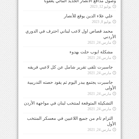
وصول مدافع الأنصار الجديد المالي يعقوبا
يوليو 12, 2023
علي علاء الدين يوقع للأنصار
يوليو 8, 2023
محمد قصاص اول لاعب لبناني احترف في الدوري
الأردني
مارس 24, 2021
مشكلة ايوب حلت بهدوء
مارس 24, 2021
جاسبرت تلقى تقرير شامل عن كل لاعبي فريقه
مارس 24, 2021
جاسبرت يجتمع ببدر اليوم ثم يقود حصته التدريبية
الأولى
مارس 24, 2021
التشكيلة المتوقعة لمنتخب لبنان في مواجهة الأردن
مارس 24, 2021
التزام تام من جميع اللاعبين في معسكر المنتخب
الأول
مارس 24, 2021