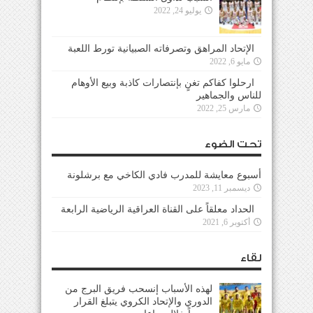
يوليو 24, 2022
الإتحاد المراهق وتصرفاته الصبيانية تورط اللعبة
مايو 6, 2022
ارحلوا كفاكم تغنٍ بإنتصارات كاذبة وبيع الأوهام
للناس والجماهير
مارس 25, 2022
تحت الضوء
أسبوع معايشة للمدرب فادي الكاخي مع برشلونة
ديسمبر 11, 2023
الحداد معلقاً على القناة العراقية الرياضية الرابعة
أكتوبر 6, 2021
لقاء
لهذه الأسباب إنسحب فريق البرج من
الدوري والإتحاد الكروي يتبلغ القرار