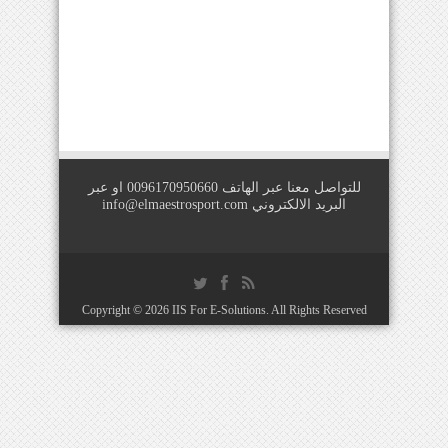
للتواصل معنا عبر الهاتف 0096170950660 او عبر
البريد الالكتروني
info@elmaestrosport.com
Copyright © 2026
IIS For E-Solutions
. All Rights Reserved