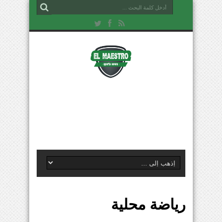
رياضة محلية