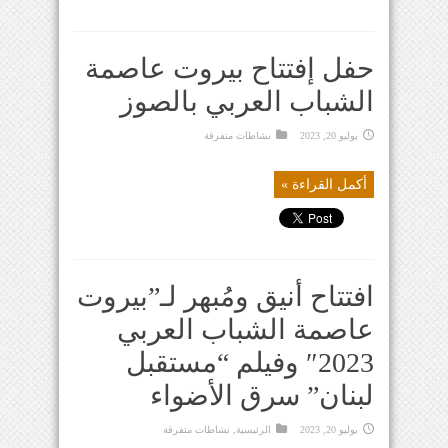
حفل إفتتاح بيروت عاصمة
الشباب العربي بالصوز
يوليو 20, 2023
نشاطات متفرقة
أكمل القراءة »
افتتاح أنيق ومُبهر لـ”بيروت
عاصمة الشباب العربي
2023″ وفيلم “مستقبل
لبنان” سرق الأضواء
يوليو 20, 2023
الرئيسية
,
نشاطات متفرقة