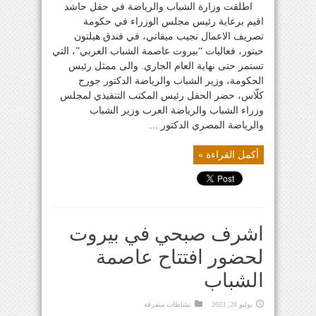
اطلقت وزارة الشباب والرياضة في حفل حاشد
اقيم برعاية رئيس مجلس الوزراء في حكومة
تصريف الاعمال نجيب ميقاتي، في فندق هيلتون
حبتور، فعاليات “بيروت عاصمة الشباب العربي”، التي
تستمر حتى نهاية العام الجاري. والى ممثل رئيس
الحكومة، وزير الشباب والرياضة الدكتور جورج
كلّاس، حضر الحفل رئيس المكتب التنفيذي لمجلس
وزراء الشباب والرياضة العرب وزير الشباب
والرياضة المصري الدكتور ...
أكمل القراءة »
اشرف صبحي في بيروت
لحضور افتتاح عاصمة
الشباب
يوليو 20, 2023
نشاطات متفرقة