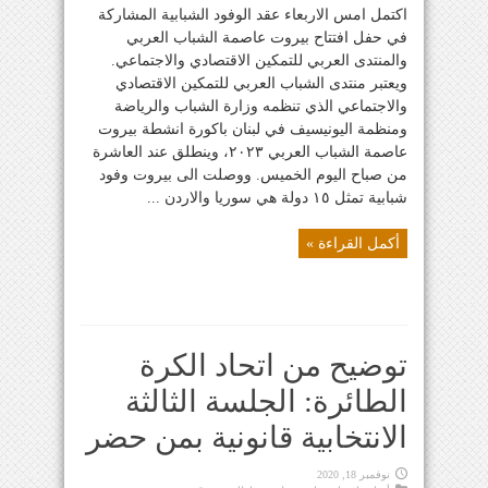
اكتمل امس الاربعاء عقد الوفود الشبابية المشاركة
في حفل افتتاح بيروت عاصمة الشباب العربي
والمنتدى العربي للتمكين الاقتصادي والاجتماعي.
ويعتبر منتدى الشباب العربي للتمكين الاقتصادي
والاجتماعي الذي تنظمه وزارة الشباب والرياضة
ومنظمة اليونيسيف في لبنان باكورة انشطة بيروت
عاصمة الشباب العربي ٢٠٢٣، وينطلق عند العاشرة
من صباح اليوم الخميس. ووصلت الى بيروت وفود
شبابية تمثل ١٥ دولة هي سوريا والاردن ...
أكمل القراءة »
توضيح من اتحاد الكرة
الطائرة: الجلسة الثالثة
الانتخابية قانونية بمن حضر
نوفمبر 18, 2020