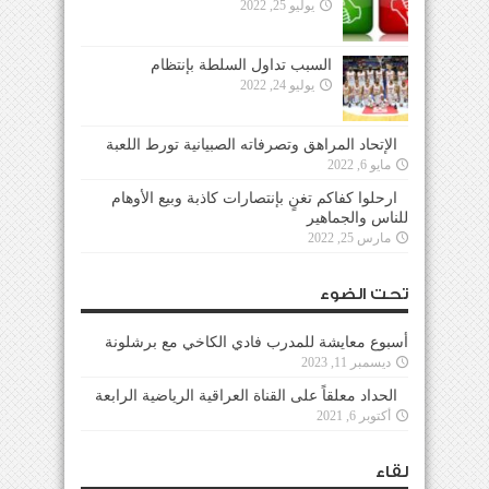
يوليو 25, 2022
السبب تداول السلطة بإنتظام
يوليو 24, 2022
الإتحاد المراهق وتصرفاته الصبيانية تورط اللعبة
مايو 6, 2022
ارحلوا كفاكم تغنٍ بإنتصارات كاذبة وبيع الأوهام
للناس والجماهير
مارس 25, 2022
تحت الضوء
أسبوع معايشة للمدرب فادي الكاخي مع برشلونة
ديسمبر 11, 2023
الحداد معلقاً على القناة العراقية الرياضية الرابعة
أكتوبر 6, 2021
لقاء