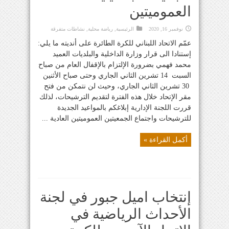
العموميتين
نوفمبر 16, 2020
الرئيسية
,
رياضة محلية
,
نشاطات متفرقة
عمّم الاتحاد اللبناني للكرة الطائرة على أنديته ما يلي:
إستنادا الى قرار وزارة الداخلية والبلديات العميد
محمد فهمي بضرورة الإلتزام بالإقفال العام من صباح
السبت 14 تشرين الثاني الجاري وحتى صباح الأثنين
30 تشرين الثاني الجاري، وحيث لن نتمكن من فتح
مقر الإتحاد خلال هذه الفترة لتقديم الترشيحات، لذلك
قررت اللجنة الإدارية إبلاغكم بالمواعيد الجديدة
للترشيحات واجتماع الجمعيتين العموميتين العادية ...
أكمل القراءة »
إنتخاب اميل جبور في لجنة
الأحداث الرياضية في