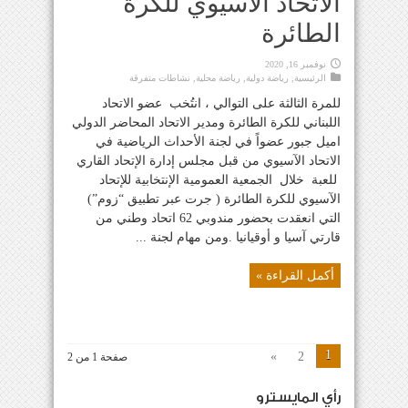
الاتحاد الآسيوي للكرة
الطائرة
نوفمبر 16, 2020
الرئيسية
,
رياضة دولية
,
رياضة محلية
,
نشاطات متفرقة
للمرة الثالثة على التوالي ، انتُخب عضو الاتحاد
اللبناني للكرة الطائرة ومدير الاتحاد المحاضر الدولي
اميل جبور عضواً في لجنة الأحداث الرياضية في
الاتحاد الآسيوي من قبل مجلس إدارة الإتحاد القاري
للعبة خلال الجمعية العمومية الإنتخابية للإتحاد
الآسيوي للكرة الطائرة ( جرت عبر تطبيق “زوم”)
التي انعقدت بحضور مندوبي 62 اتحاد وطني من
قارتي آسيا و أوقيانيا .ومن مهام لجنة ...
أكمل القراءة »
1
»
2
صفحة 1 من 2
رأي المايسترو