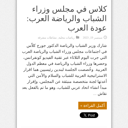
كلاس في مجلس وزراء
الشباب والرياضة العرب:
عودة العرب
سبتمبر 19, 2023
رياضات محلية
,
نشاطات متفرقة
شارك وزير الشباب والرياضة الدكتور جورج كلاّس
في اجتماعات مجلس وزراء الشباب والرياضة العرب
التي جرت اليوم الثلاثاء عبر تقنية الفيديو كونفرانس،
وحضرها وزراء الشباب والرياضة في معظم الدول
العربية. وخُصصت الجلسة لبندين رئيسيين هما اقرار
الاستراتيجية العربية للشباب والسلام والأمن التي
أعدتها لجنة متخصصة منبثقة عن المجلس، وإقرار
مبدأ انشاء اتحاد عربي للشباب، وهو ما تم بالفعل بعد
نقاش ...
أكمل القراءة »