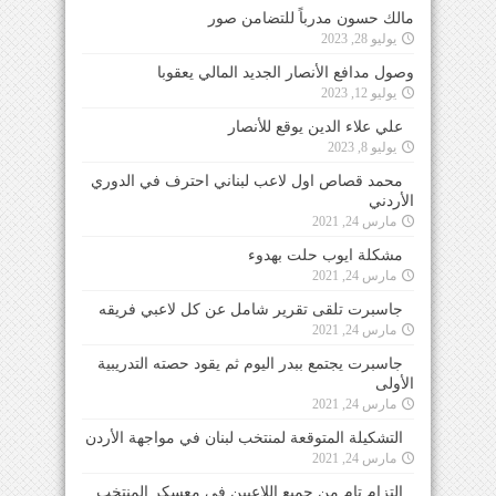
مالك حسون مدرباً للتضامن صور
يوليو 28, 2023
وصول مدافع الأنصار الجديد المالي يعقوبا
يوليو 12, 2023
علي علاء الدين يوقع للأنصار
يوليو 8, 2023
محمد قصاص اول لاعب لبناني احترف في الدوري
الأردني
مارس 24, 2021
مشكلة ايوب حلت بهدوء
مارس 24, 2021
جاسبرت تلقى تقرير شامل عن كل لاعبي فريقه
مارس 24, 2021
جاسبرت يجتمع ببدر اليوم ثم يقود حصته التدريبية
الأولى
مارس 24, 2021
التشكيلة المتوقعة لمنتخب لبنان في مواجهة الأردن
مارس 24, 2021
التزام تام من جميع اللاعبين في معسكر المنتخب