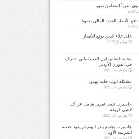
ون مدرباً للتضامن صور
فع الأنصار الجديد المالي يعقوبا
علي علاء الدين يوقع للأنصار
يوليو 8, 2023
محمد قصاص اول لاعب لبناني احترف
في الدوري الأردني
مارس 24, 2021
مشكلة ايوب حلت بهدوء
مارس 24, 2021
جاسبرت تلقى تقرير شامل عن كل
لاعبي فريقه
مارس 24, 2021
جاسبرت يجتمع ببدر اليوم ثم يقود حصته
التدريبية الأولى
مارس 24, 2021