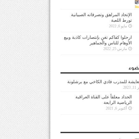
الإتحاد المراهق وتصرفاته الصبيانية
تورط اللعبة
مايو 6, 2022
ارحلوا كفاكم تغنٍ بإنتصارات كاذبة وبيع
الأوهام للناس والجماهير
مارس 25, 2022
ضوء
عايشة للمدرب فادي الكاخي مع برشلونة
202
الحداد معلقاً على القناة العراقية
الرياضية الرابعة
أكتوبر 6, 2021