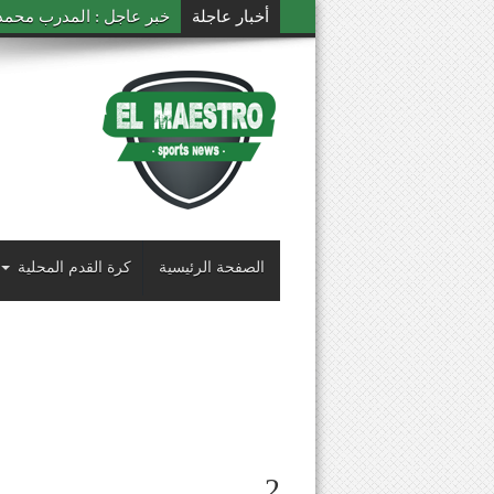
أخبار عاجلة
خبر عاجل : المدرب محمد ال
الصفحة الرئيسية
كرة القدم المحلية
2