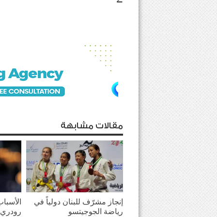
مقالات مشابهة
إنجاز مشرّف للبنان دولياً في
الأسباب
رياضة الجوجيتسو
رودري 