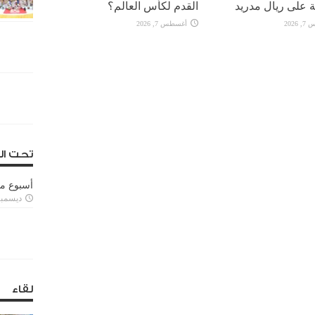
 على ريال مدريد
القدم لكأس العالم؟
2026
أغسطس 7, 2026
تحت ال
أسبوع م
ديسمبر 11, 3
لقاء