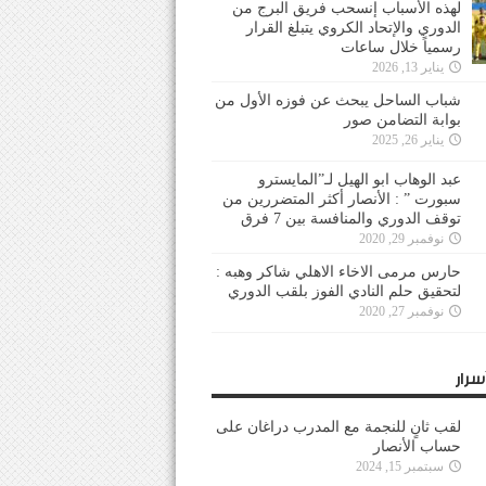
لهذه الأسباب إنسحب فريق البرج من
الدوري والإتحاد الكروي يتبلغ القرار
رسمياً خلال ساعات
يناير 13, 2026
شباب الساحل يبحث عن فوزه الأول من
بوابة التضامن صور
يناير 26, 2025
عبد الوهاب ابو الهيل لـ”المايسترو
سبورت ” : الأنصار أكثر المتضررين من
توقف الدوري والمنافسة بين 7 فرق
نوفمبر 29, 2020
حارس مرمى الاخاء الاهلي شاكر وهبه :
لتحقيق حلم النادي الفوز بلقب الدوري
نوفمبر 27, 2020
سرار
لقب ثانٍ للنجمة مع المدرب دراغان على
حساب الأنصار
سبتمبر 15, 2024