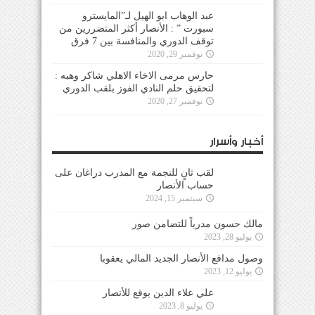
عبد الوهاب ابو الهيل لـ”المايسترو
سبورت ” : الأنصار أكثر المتضررين من
توقف الدوري والمنافسة بين 7 فرق
نوفمبر 29, 2020
حارس مرمى الاخاء الاهلي شاكر وهبه :
لتحقيق حلم النادي الفوز بلقب الدوري
نوفمبر 27, 2020
أخبار وأسرار
لقب ثانٍ للنجمة مع المدرب دراغان على
حساب الأنصار
سبتمبر 15, 2024
مالك حسون مدرباً للتضامن صور
يوليو 28, 2023
وصول مدافع الأنصار الجديد المالي يعقوبا
يوليو 12, 2023
علي علاء الدين يوقع للأنصار
يوليو 8, 2023