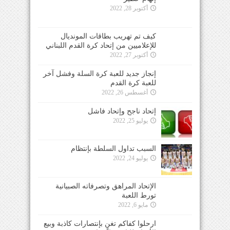
أكتوبر 28, 2022
كيف تم تهريب بطاقات المونديال
للإعلاميين من إتحاد كرة القدم اللبناني
أكتوبر 27, 2022
إنجاز جديد للعبة كرة السلة وفشل آخر
للعبة كرة القدم
أغسطس 26, 2022
إتحاد ناجح وإتحاد فاشل
يوليو 25, 2022
السبب تداول السلطة بإنتظام
يوليو 24, 2022
الإتحاد المراهق وتصرفاته الصبيانية
تورط اللعبة
مايو 6, 2022
ارحلوا كفاكم تغنٍ بإنتصارات كاذبة وبيع