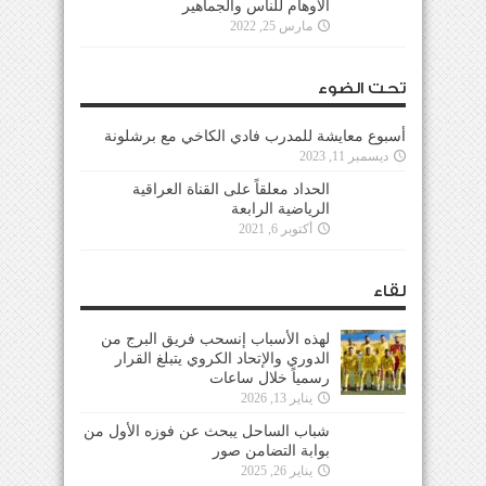
الأوهام للناس والجماهير
مارس 25, 2022
تحت الضوء
أسبوع معايشة للمدرب فادي الكاخي مع برشلونة
ديسمبر 11, 2023
الحداد معلقاً على القناة العراقية
الرياضية الرابعة
أكتوبر 6, 2021
لقاء
لهذه الأسباب إنسحب فريق البرج من
الدوري والإتحاد الكروي يتبلغ القرار
رسمياً خلال ساعات
يناير 13, 2026
شباب الساحل يبحث عن فوزه الأول من
بوابة التضامن صور
يناير 26, 2025