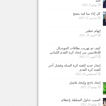
الله
يوليو 6, 2025
كل إناء بما فيه ينضح
مارس 31, 2025
إتهام خطير
أكتوبر 28, 2022
كيف تم تهريب بطاقات المونديال
للإعلاميين من إتحاد كرة القدم اللبناني
أكتوبر 27, 2022
إنجاز جديد للعبة كرة السلة وفشل آخر
للعبة كرة القدم
أغسطس 26, 2022
إتحاد ناجح وإتحاد فاشل
يوليو 25, 2022
السبب تداول السلطة بإنتظام
يوليو 24, 2022