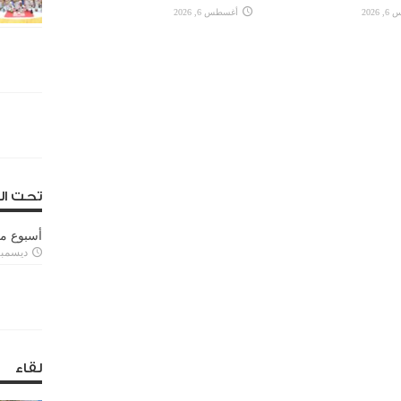
2026
أغسطس 6, 2026
تحت ال
أسبوع م
ديسمبر 11, 3
لقاء