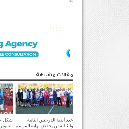
مقالات مشابهة
عدد أندية الدرجتين الثانية
شكل جد
والثالثة لن يخفض نهاية الموسم
السوبر