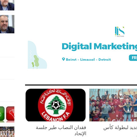
يد لبطولة كأس
فقدان النصاب طير جلسة
الإتحاد