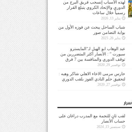
لهذه الأسباب إنسحب فريق البرج من
الدوري والإتحاد الكروي يتبلغ القرار
رسمياً خلال ساعات
يناير 13, 2026
شباب الساحل يبحث عن فوزه الأول من
بوابة التضامن صور
يناير 26, 2025
عبد الوهاب ابو الهيل لـ”المايسترو
سبورت ” : الأنصار أكثر المتضررين من
توقف الدوري والمنافسة بين 7 فرق
نوفمبر 29, 2020
حارس مرمى الاخاء الاهلي شاكر وهبه :
لتحقيق حلم النادي الفوز بلقب الدوري
نوفمبر 27, 2020
سرار
لقب ثانٍ للنجمة مع المدرب دراغان على
حساب الأنصار
سبتمبر 15, 2024