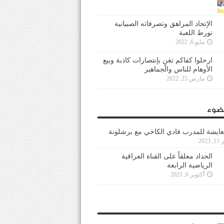
الإتحاد المراهق وتصرفاته الصبيانية
تورط اللعبة
مايو 6, 2022
ارحلوا كفاكم تغنٍ بإنتصارات كاذبة وبيع
الأوهام للناس والجماهير
مارس 25, 2022
ضوء
عايشة للمدرب فادي الكاخي مع برشلونة
202
الحداد معلقاً على القناة العراقية
الرياضية الرابعة
أكتوبر 6, 2021