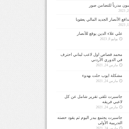
ون مدرباً للتضامن صور
فع الأنصار الجديد المالي يعقوبا
علي علاء الدين يوقع للأنصار
يوليو 8, 2023
محمد قصاص اول لاعب لبناني احترف
في الدوري الأردني
مارس 24, 2021
مشكلة ايوب حلت بهدوء
مارس 24, 2021
جاسبرت تلقى تقرير شامل عن كل
لاعبي فريقه
مارس 24, 2021
جاسبرت يجتمع ببدر اليوم ثم يقود حصته
التدريبية الأولى
مارس 24, 2021