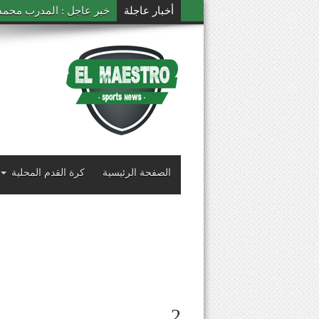
أخبار عاجلة
خبر عاجل : المدرب محمد ال
الصفحة الرئيسية
كرة القدم المحلية
2