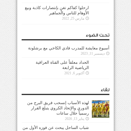
ارحلوا كفاكم تغنٍ بإنتصارات كاذبة وبيع
الأوهام للناس والجماهير
مارس 25, 2022
تحت الضوء
أسبوع معايشة للمدرب فادي الكاخي مع برشلونة
ديسمبر 11, 2023
الحداد معلقاً على القناة العراقية
الرياضية الرابعة
أكتوبر 6, 2021
لقاء
لهذه الأسباب إنسحب فريق البرج من
الدوري والإتحاد الكروي يتبلغ القرار
رسمياً خلال ساعات
يناير 13, 2026
شباب الساحل يبحث عن فوزه الأول من