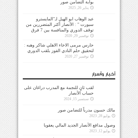
بوابة التضامن صور
يناير 26, 2025
عبد الوهاب ابو الهيل لـ”المايسترو
سبورت ” : الأنصار أكثر المتضررين من
توقف الدوري والمنافسة بين 7 فرق
نوفمبر 29, 2020
حارس مرمى الاخاء الاهلي شاكر وهبه :
لتحقيق حلم النادي الفوز بلقب الدوري
نوفمبر 27, 2020
أخبار وأسرار
لقب ثانٍ للنجمة مع المدرب دراغان على
حساب الأنصار
سبتمبر 15, 2024
مالك حسون مدرباً للتضامن صور
يوليو 28, 2023
وصول مدافع الأنصار الجديد المالي يعقوبا
يوليو 12, 2023