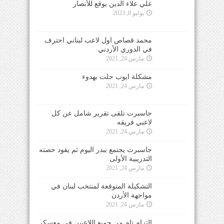
علي علاء الدين يوقع للأنصار
يوليو 8, 2023
محمد قصاص اول لاعب لبناني احترف
في الدوري الأردني
مارس 24, 2021
مشكلة ايوب حلت بهدوء
مارس 24, 2021
جاسبرت تلقى تقرير شامل عن كل
لاعبي فريقه
مارس 24, 2021
جاسبرت يجتمع ببدر اليوم ثم يقود حصته
التدريبية الأولى
مارس 24, 2021
التشكيلة المتوقعة لمنتخب لبنان في
مواجهة الأردن
مارس 24, 2021
التزام تام من جميع اللاعبين في معسكر