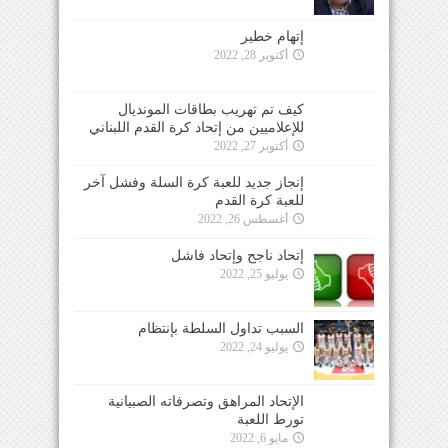
إتهام خطير
أكتوبر 28, 2022
كيف تم تهريب بطاقات المونديال
للإعلاميين من إتحاد كرة القدم اللبناني
أكتوبر 27, 2022
إنجاز جديد للعبة كرة السلة وفشل آخر
للعبة كرة القدم
أغسطس 26, 2022
إتحاد ناجح وإتحاد فاشل
يوليو 25, 2022
السبب تداول السلطة بإنتظام
يوليو 24, 2022
الإتحاد المراهق وتصرفاته الصبيانية
تورط اللعبة
مايو 6, 2022