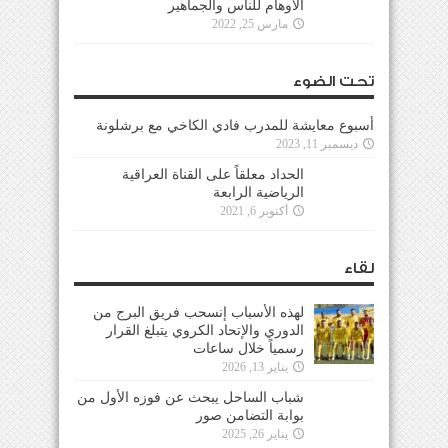
الأوهام للناس والجماهير
مارس 25, 2022
تحت الضوء
أسبوع معايشة للمدرب فادي الكاخي مع برشلونة
ديسمبر 11, 2023
الحداد معلقاً على القناة العراقية
الرياضية الرابعة
أكتوبر 6, 2021
لقاء
لهذه الأسباب إنسحب فريق البرج من
الدوري والإتحاد الكروي يتبلغ القرار
رسمياً خلال ساعات
يناير 13, 2026
شباب الساحل يبحث عن فوزه الأول من
بوابة التضامن صور
يناير 26, 2025