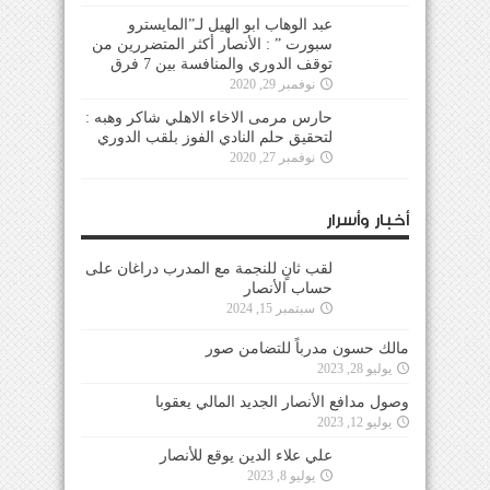
عبد الوهاب ابو الهيل لـ”المايسترو
سبورت ” : الأنصار أكثر المتضررين من
توقف الدوري والمنافسة بين 7 فرق
نوفمبر 29, 2020
حارس مرمى الاخاء الاهلي شاكر وهبه :
لتحقيق حلم النادي الفوز بلقب الدوري
نوفمبر 27, 2020
أخبار وأسرار
لقب ثانٍ للنجمة مع المدرب دراغان على
حساب الأنصار
سبتمبر 15, 2024
مالك حسون مدرباً للتضامن صور
يوليو 28, 2023
وصول مدافع الأنصار الجديد المالي يعقوبا
يوليو 12, 2023
علي علاء الدين يوقع للأنصار
يوليو 8, 2023