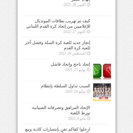
أكتوبر 28, 2022
كيف تم تهريب بطاقات المونديال
للإعلاميين من إتحاد كرة القدم اللبناني
أكتوبر 27, 2022
إنجاز جديد للعبة كرة السلة وفشل آخر
للعبة كرة القدم
أغسطس 26, 2022
إتحاد ناجح وإتحاد فاشل
يوليو 25, 2022
السبب تداول السلطة بإنتظام
يوليو 24, 2022
الإتحاد المراهق وتصرفاته الصبيانية
تورط اللعبة
مايو 6, 2022
ارحلوا كفاكم تغنٍ بإنتصارات كاذبة وبيع