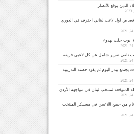
ء الدين يوقع للأنصار
صاص اول لاعب لبناني احترف في الدوري
2
ايوب حلت بهدوء
2
 تلقى تقرير شامل عن كل لاعبي فريقه
2
يجتمع ببدر اليوم ثم يقود حصته التدريبية
2
لة المتوقعة لمنتخب لبنان في مواجهة الأردن
2
 تام من جميع اللاعبين في معسكر المنتخب
2