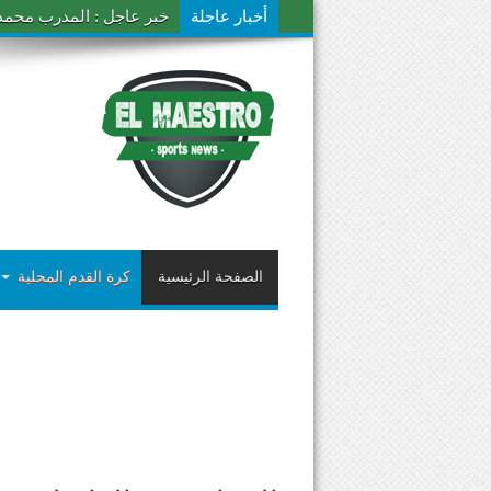
أخبار عاجلة
خبر عاجل : المدرب محمد ال
الصفحة الرئيسية
كرة القدم المحلية