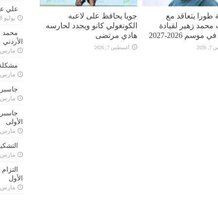
علي علا
 طورا يتعاقد مع
جويا يحافظ على لاعبه
يوليو 8, 2023
محمد زهير لقيادة
الكونغولي كانو ويجدد لحارسه
محمد ق
 موسم 2026-2027
هادي مرتضى
الأردني
2026
أغسطس 7, 2026
مارس 24, 021
مشكلة 
مارس 24, 021
جاسبرت
مارس 24, 021
جاسبرت 
الأولى
مارس 24, 021
التشكي
مارس 24, 021
التزام
الأول
مارس 24, 021