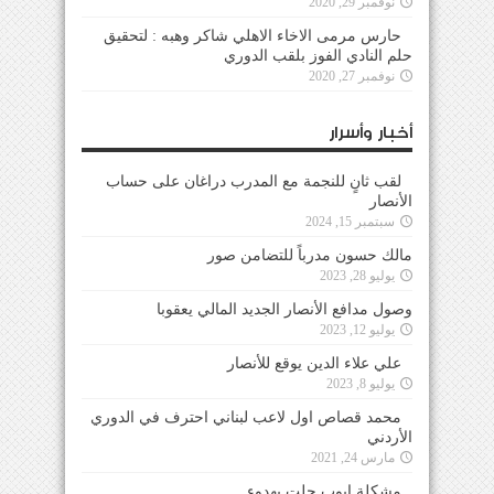
نوفمبر 29, 2020
حارس مرمى الاخاء الاهلي شاكر وهبه : لتحقيق
حلم النادي الفوز بلقب الدوري
نوفمبر 27, 2020
أخبار وأسرار
لقب ثانٍ للنجمة مع المدرب دراغان على حساب
الأنصار
سبتمبر 15, 2024
مالك حسون مدرباً للتضامن صور
يوليو 28, 2023
وصول مدافع الأنصار الجديد المالي يعقوبا
يوليو 12, 2023
علي علاء الدين يوقع للأنصار
يوليو 8, 2023
محمد قصاص اول لاعب لبناني احترف في الدوري
الأردني
مارس 24, 2021
مشكلة ايوب حلت بهدوء