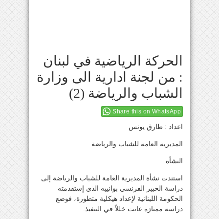
الحركة الرياضية في لبنان
: من لجنة ادارية الى وزارة
الشباب والرياضة (2)
Share this on WhatsApp
اعداد : طارق يونس
المديرية العامة للشباب والرياضة
النشأة
استندت نشأة المديرية العامة للشباب والرياضة إلى
دراسة الخبير الفرنسي بوانييه الذي إستقدمته
الحكومة اللبنانية لإعداد هيكلية متطورة، فوضع
دراسة ممتازة عانت خللاً في التنفيذ.