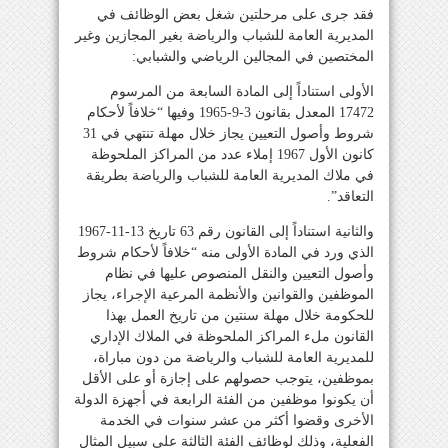
فقد جرى على مرحلتين شغل بعض الوظائف في
المديرية العامة للشباب والرياضة بغير المجازين وغير
المختصين في المجالين الرياضي والشبابي:
الأولى استناداً إلى المادة السابعة من المرسوم
17472 المعدل بقانون 3-9-1965 وفيها “خلافاً لأحكام
شروط وأصول التعيين يجاز خلال مهلة تنتهي في 31
كانون الأول 1967 إملاء عدد من المراكز الملحوظة
في ملاك المديرية العامة للشباب والرياضة بطريقة
التعاقد”.
والثانية استناداً إلى القانون رقم 63 تاريخ 13-11-1967
الذي ورد في المادة الأولى منه “خلافاً لأحكام شروط
وأصول التعيين والنقل المنصوص عليها في نظام
الموظفين والقوانين والأنظمة المرعية الإجراء، يجاز
للحكومة خلال مهلة سنتين من تاريخ العمل بهذا
القانون ملء المراكز الملحوظة في الملاك الإداري
للمديرية العامة للشباب والرياضة من دون مباراة،
بموظفين، يتوجب حصولهم على إجازة أو على الأقل
أن يكونوا موظفين من الفئة الرابعة في أجهزة الدولة
الأخرى وقضوا أكثر من عشر سنوات في الخدمة
الفعلية، وذلك لوظائف الفئة الثالثة على سبيل المثال