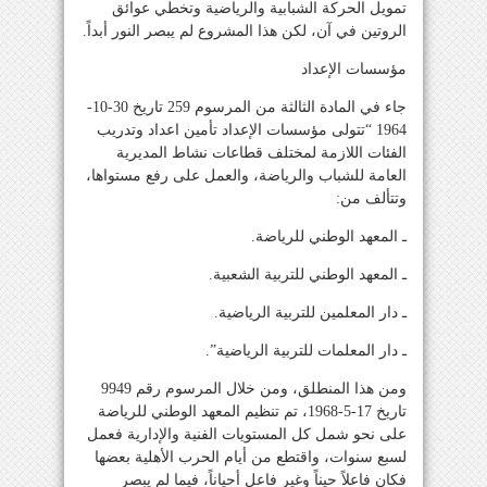
تمويل الحركة الشبابية والرياضية وتخطي عوائق
الروتين في آن، لكن هذا المشروع لم يبصر النور أبداً.
مؤسسات الإعداد
جاء في المادة الثالثة من المرسوم 259 تاريخ 30-10-
1964 “تتولى مؤسسات الإعداد تأمين اعداد وتدريب
الفئات اللازمة لمختلف قطاعات نشاط المديرية
العامة للشباب والرياضة، والعمل على رفع مستواها،
وتتألف من:
ـ المعهد الوطني للرياضة.
ـ المعهد الوطني للتربية الشعبية.
ـ دار المعلمين للتربية الرياضية.
ـ دار المعلمات للتربية الرياضية”.
ومن هذا المنطلق، ومن خلال المرسوم رقم 9949
تاريخ 17-5-1968، تم تنظيم المعهد الوطني للرياضة
على نحو شمل كل المستويات الفنية والإدارية فعمل
لسبع سنوات، واقتطع من أيام الحرب الأهلية بعضها
فكان فاعلاً حيناً وغير فاعل أحياناً، فيما لم يبصر