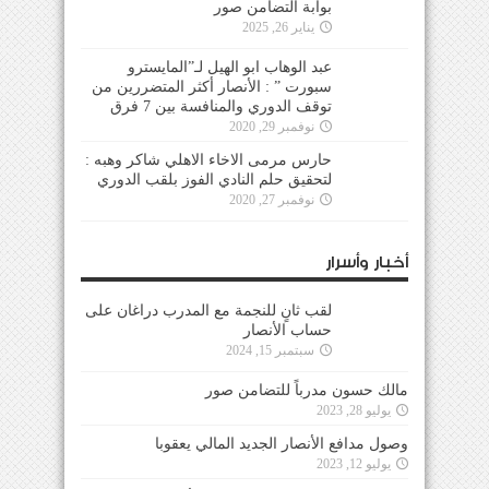
بوابة التضامن صور
يناير 26, 2025
عبد الوهاب ابو الهيل لـ”المايسترو
سبورت ” : الأنصار أكثر المتضررين من
توقف الدوري والمنافسة بين 7 فرق
نوفمبر 29, 2020
حارس مرمى الاخاء الاهلي شاكر وهبه :
لتحقيق حلم النادي الفوز بلقب الدوري
نوفمبر 27, 2020
أخبار وأسرار
لقب ثانٍ للنجمة مع المدرب دراغان على
حساب الأنصار
سبتمبر 15, 2024
مالك حسون مدرباً للتضامن صور
يوليو 28, 2023
وصول مدافع الأنصار الجديد المالي يعقوبا
يوليو 12, 2023