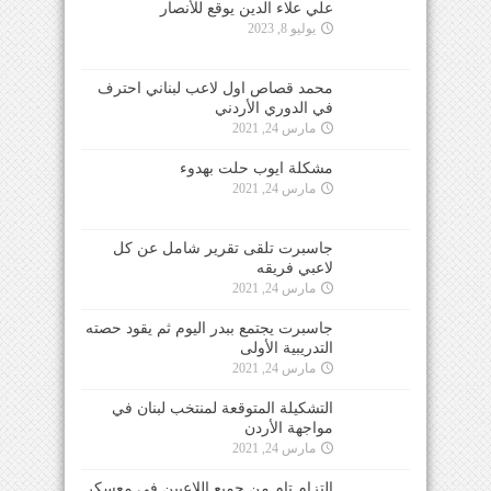
علي علاء الدين يوقع للأنصار
يوليو 8, 2023
محمد قصاص اول لاعب لبناني احترف
في الدوري الأردني
مارس 24, 2021
مشكلة ايوب حلت بهدوء
مارس 24, 2021
جاسبرت تلقى تقرير شامل عن كل
لاعبي فريقه
مارس 24, 2021
جاسبرت يجتمع ببدر اليوم ثم يقود حصته
التدريبية الأولى
مارس 24, 2021
التشكيلة المتوقعة لمنتخب لبنان في
مواجهة الأردن
مارس 24, 2021
التزام تام من جميع اللاعبين في معسكر