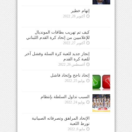
إتهام خطير
أكتوبر 28, 2022
كيف تم تهريب بطاقات المونديال
للإعلاميين من إتحاد كرة القدم اللبناني
أكتوبر 27, 2022
إنجاز جديد للعبة كرة السلة وفشل آخر
للعبة كرة القدم
أغسطس 26, 2022
إتحاد ناجح وإتحاد فاشل
يوليو 25, 2022
السبب تداول السلطة بإنتظام
يوليو 24, 2022
الإتحاد المراهق وتصرفاته الصبيانية
تورط اللعبة
مايو 6, 2022