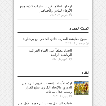
ارحلوا كفاكم تغنٍ بإنتصارات كاذبة وبيع
الأوهام للناس والجماهير
مارس 25, 2022
تحت الضوء
أسبوع معايشة للمدرب فادي الكاخي مع برشلونة
ديسمبر 11, 2023
الحداد معلقاً على القناة العراقية
الرياضية الرابعة
أكتوبر 6, 2021
لقاء
لهذه الأسباب إنسحب فريق البرج من
الدوري والإتحاد الكروي يتبلغ القرار
رسمياً خلال ساعات
يناير 13, 2026
شباب الساحل يبحث عن فوزه الأول من