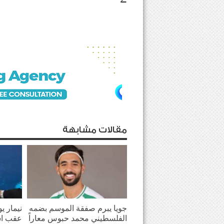
مقالات مشابهة
جويا يبرم صفقة الموسم بضمه
نيمار ي
الفلسطيني محمد حبوس معاراً
عقب اش