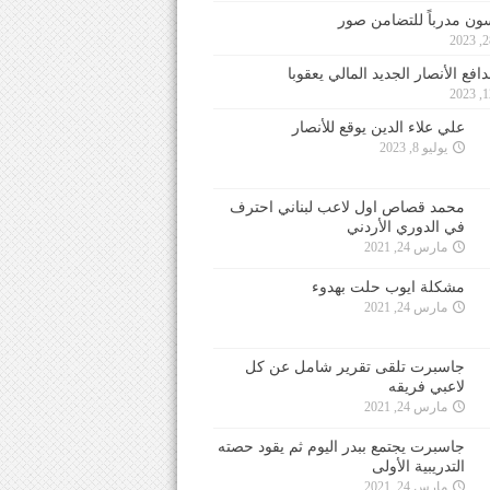
ون مدرباً للتضامن صور
فع الأنصار الجديد المالي يعقوبا
علي علاء الدين يوقع للأنصار
يوليو 8, 2023
محمد قصاص اول لاعب لبناني احترف
في الدوري الأردني
مارس 24, 2021
مشكلة ايوب حلت بهدوء
مارس 24, 2021
جاسبرت تلقى تقرير شامل عن كل
لاعبي فريقه
مارس 24, 2021
جاسبرت يجتمع ببدر اليوم ثم يقود حصته
التدريبية الأولى
مارس 24, 2021