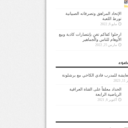
الإتحاد المراهق وتصرفاته الصبيانية
تورط اللعبة
مايو 6, 2022
ارحلوا كفاكم تغنٍ بإنتصارات كاذبة وبيع
الأوهام للناس والجماهير
مارس 25, 2022
ضوء
عايشة للمدرب فادي الكاخي مع برشلونة
202
الحداد معلقاً على القناة العراقية
الرياضية الرابعة
أكتوبر 6, 2021