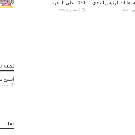
 إهانات لرئيس النادي
2030 على المغرب
2026
أغسطس 6, 2026
تحت ال
أسبوع م
ديسمبر 11, 3
لقاء