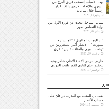
لهذه الأسباب إنسحب فريق البرج من
الدوري والإتحاد الكروي يتبلغ القرار
رسمياً خلال ساعات
يناير 13, 2026
شباب الساحل يبحث عن فوزه الأول من
بوابة التضامن صور
يناير 26, 2025
عبد الوهاب ابو الهيل لـ”المايسترو
سبورت ” : الأنصار أكثر المتضررين من
توقف الدوري والمنافسة بين 7 فرق
نوفمبر 29, 2020
حارس مرمى الاخاء الاهلي شاكر وهبه :
لتحقيق حلم النادي الفوز بلقب الدوري
نوفمبر 27, 2020
سرار
لقب ثانٍ للنجمة مع المدرب دراغان على
حساب الأنصار
سبتمبر 15, 2024