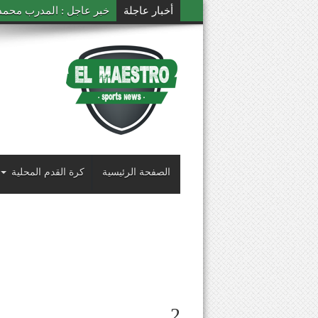
أخبار عاجلة
خبر عاجل : المدرب محمد ال
الصفحة الرئيسية
كرة القدم المحلية
2