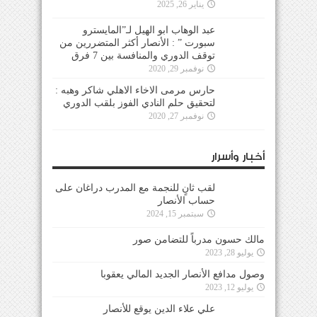
يناير 26, 2025
عبد الوهاب ابو الهيل لـ”المايسترو
سبورت ” : الأنصار أكثر المتضررين من
توقف الدوري والمنافسة بين 7 فرق
نوفمبر 29, 2020
حارس مرمى الاخاء الاهلي شاكر وهبه :
لتحقيق حلم النادي الفوز بلقب الدوري
نوفمبر 27, 2020
أخبار وأسرار
لقب ثانٍ للنجمة مع المدرب دراغان على
حساب الأنصار
سبتمبر 15, 2024
مالك حسون مدرباً للتضامن صور
يوليو 28, 2023
وصول مدافع الأنصار الجديد المالي يعقوبا
يوليو 12, 2023
علي علاء الدين يوقع للأنصار