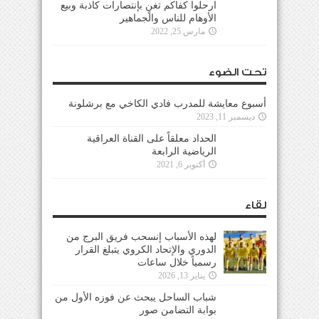
ارحلوا كفاكم تغنٍ بإنتصارات كاذبة وبيع
الأوهام للناس والجماهير
مارس 25, 2022
تحت الضوء
أسبوع معايشة للمدرب فادي الكاخي مع برشلونة
ديسمبر 11, 2023
الحداد معلقاً على القناة العراقية
الرياضية الرابعة
أكتوبر 6, 2021
لقاء
لهذه الأسباب إنسحب فريق البرج من
الدوري والإتحاد الكروي يتبلغ القرار
رسمياً خلال ساعات
يناير 13, 2026
شباب الساحل يبحث عن فوزه الأول من
بوابة التضامن صور