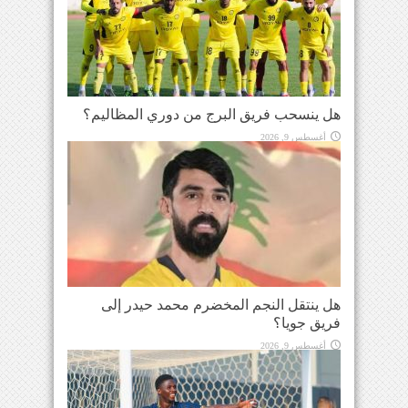
هل ينسحب فريق البرج من دوري المظاليم؟
أغسطس 9, 2026
هل ينتقل النجم المخضرم محمد حيدر إلى
فريق جويا؟
أغسطس 9, 2026