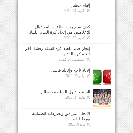
إتهام خطير
أكتوبر 28, 2022
كيف تم تهريب بطاقات المونديال
للإعلاميين من إتحاد كرة القدم اللبناني
أكتوبر 27, 2022
إنجاز جديد للعبة كرة السلة وفشل آخر
للعبة كرة القدم
أغسطس 26, 2022
إتحاد ناجح وإتحاد فاشل
يوليو 25, 2022
السبب تداول السلطة بإنتظام
يوليو 24, 2022
الإتحاد المراهق وتصرفاته الصبيانية
تورط اللعبة
مايو 6, 2022