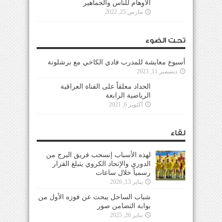
الأوهام للناس والجماهير
مارس 25, 2022
تحت الضوء
أسبوع معايشة للمدرب فادي الكاخي مع برشلونة
ديسمبر 11, 2023
الحداد معلقاً على القناة العراقية
الرياضية الرابعة
أكتوبر 6, 2021
لقاء
لهذه الأسباب إنسحب فريق البرج من
الدوري والإتحاد الكروي يتبلغ القرار
رسمياً خلال ساعات
يناير 13, 2026
شباب الساحل يبحث عن فوزه الأول من
بوابة التضامن صور
يناير 26, 2025