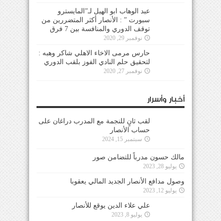
عبد الوهاب ابو الهيل لـ”المايسترو
سبورت ” : الأنصار أكثر المتضررين من
توقف الدوري والمنافسة بين 7 فرق
نوفمبر 29, 2020
حارس مرمى الاخاء الاهلي شاكر وهبه :
لتحقيق حلم النادي الفوز بلقب الدوري
نوفمبر 27, 2020
أخبار وأسرار
لقب ثانٍ للنجمة مع المدرب دراغان على
حساب الأنصار
سبتمبر 15, 2024
مالك حسون مدرباً للتضامن صور
يوليو 28, 2023
وصول مدافع الأنصار الجديد المالي يعقوبا
يوليو 12, 2023
علي علاء الدين يوقع للأنصار
يوليو 8, 2023