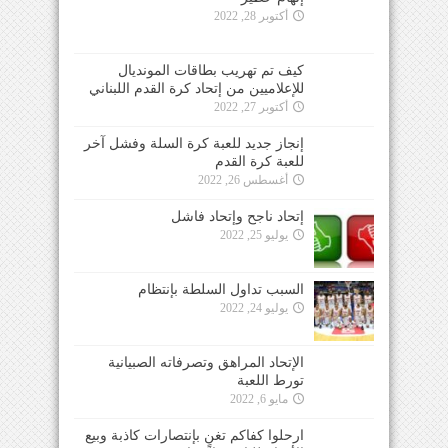
أكتوبر 28, 2022
كيف تم تهريب بطاقات المونديال
للإعلاميين من إتحاد كرة القدم اللبناني
أكتوبر 27, 2022
إنجاز جديد للعبة كرة السلة وفشل آخر
للعبة كرة القدم
أغسطس 26, 2022
إتحاد ناجح وإتحاد فاشل
يوليو 25, 2022
السبب تداول السلطة بإنتظام
يوليو 24, 2022
الإتحاد المراهق وتصرفاته الصبيانية
تورط اللعبة
مايو 6, 2022
ارحلوا كفاكم تغنٍ بإنتصارات كاذبة وبيع