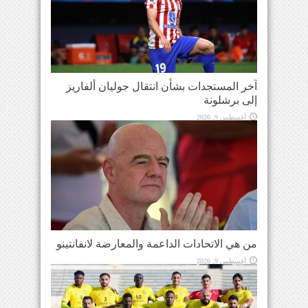
آخر المستجدات بشأن انتقال جوليان ألفاريز
إلى برشلونة
أغسطس 9, 2026
من هي الاتحادات الداعمة والمعارضة لانفانتينو
أغسطس 9, 2026