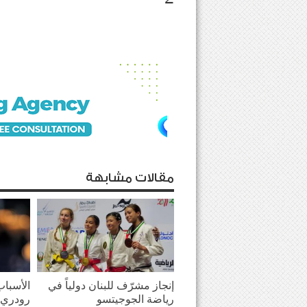
مقالات مشابهة
إنجاز مشرّف للبنان دولياً في
الأسباب
رياضة الجوجيتسو
رودري 