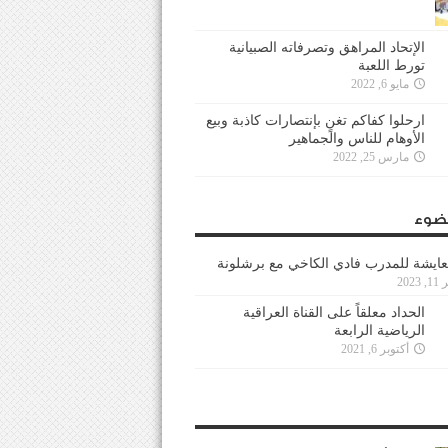
الإتحاد المراهق وتصرفاته الصبيانية
تورط اللعبة
مايو 6, 2022
ارحلوا كفاكم تغنٍ بإنتصارات كاذبة وبيع
الأوهام للناس والجماهير
مارس 25, 2022
ضوء
عايشة للمدرب فادي الكاخي مع برشلونة
202
الحداد معلقاً على القناة العراقية
الرياضية الرابعة
أكتوبر 6, 2021