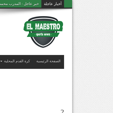
أخبار عاجلة
خبر عاجل : المدرب محمد ال
الصفحة الرئيسية
كرة القدم المحلية
2