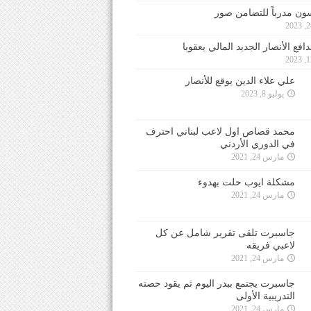
ون مدرباً للتضامن صور
فع الأنصار الجديد المالي يعقوبا
علي علاء الدين يوقع للأنصار
يوليو 8, 2023
محمد قصاص اول لاعب لبناني احترف
في الدوري الأردني
مارس 24, 2021
مشكلة ايوب حلت بهدوء
مارس 24, 2021
جاسبرت تلقى تقرير شامل عن كل
لاعبي فريقه
مارس 24, 2021
جاسبرت يجتمع ببدر اليوم ثم يقود حصته
التدريبية الأولى
مارس 24, 2021