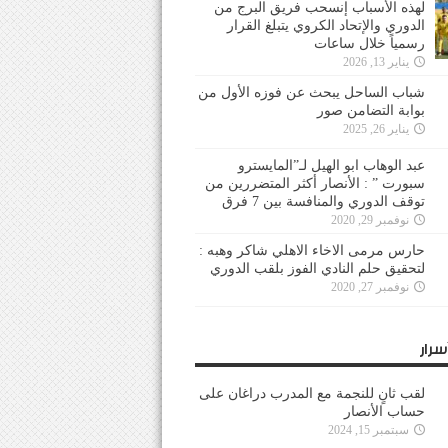
لهذه الأسباب إنسحب فريق البرج من
الدوري والإتحاد الكروي يتبلغ القرار
رسمياً خلال ساعات
يناير 13, 2026
شباب الساحل يبحث عن فوزه الأول من
بوابة التضامن صور
يناير 26, 2025
عبد الوهاب ابو الهيل لـ”المايسترو
سبورت ” : الأنصار أكثر المتضررين من
توقف الدوري والمنافسة بين 7 فرق
نوفمبر 29, 2020
حارس مرمى الاخاء الاهلي شاكر وهبه :
لتحقيق حلم النادي الفوز بلقب الدوري
نوفمبر 27, 2020
سرار
لقب ثانٍ للنجمة مع المدرب دراغان على
حساب الأنصار
سبتمبر 15, 2024