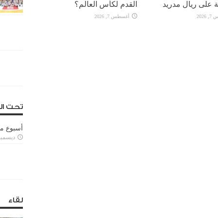
 على ريال مدريد
القدم لكأس العالم؟
2026
أغسطس 7, 2026
تحت ال
أسبوع م
ديسمبر 11, 3
لقاء