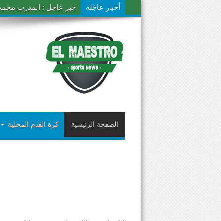
أخبار عاجلة
خبر عاجل : المدرب محمد ال
الصفحة الرئيسية
كرة القدم المحلية