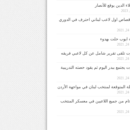
ء الدين يوقع للأنصار
صاص اول لاعب لبناني احترف في الدوري
2
ايوب حلت بهدوء
2
 تلقى تقرير شامل عن كل لاعبي فريقه
2
يجتمع ببدر اليوم ثم يقود حصته التدريبية
2
لة المتوقعة لمنتخب لبنان في مواجهة الأردن
2
 تام من جميع اللاعبين في معسكر المنتخب
2