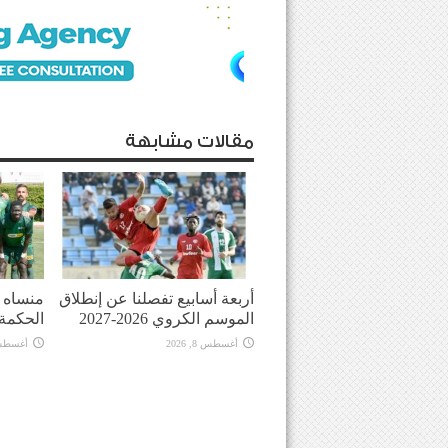
مقالات مشابهة
أربعة أسابيع تفصلنا عن إنطلاق
منساه ا
الموسم الكروي 2026-2027
الحكمة
أغسطس 8, 2026
أغسطس 8, 